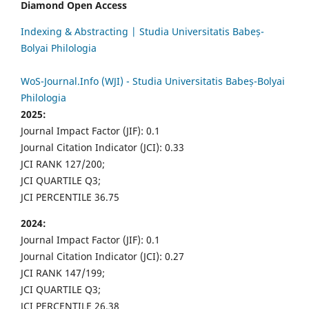
Diamond Open Access
Indexing & Abstracting | Studia Universitatis Babeș-
Bolyai Philologia
WoS-Journal.Info (WJI) - Studia Universitatis Babeș-Bolyai
Philologia
2025:
Journal Impact Factor (JIF): 0.1
Journal Citation Indicator (JCI): 0.33
JCI RANK 127/200;
JCI QUARTILE Q3;
JCI PERCENTILE 36.75
2024:
Journal Impact Factor (JIF): 0.1
Journal Citation Indicator (JCI): 0.27
JCI RANK 147/199;
JCI QUARTILE Q3;
JCI PERCENTILE 26.38