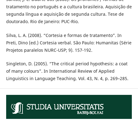
tratamento no português e a cultura brasileira. Aquisição de
segunda língua e aquisição de segunda cultura. Tese de
doutorado. Rio de Janeiro: PUC-Rio.
Silva, L. A. (2008). “Cortesia e formas de tratamento”. In
Preti, Dino (ed.) Cortesia verbal. São Paulo: Humanitas (Série
Projetos paralelos NURC-USP; 9). 157-192.
Singleton, D. (2005). “The critical period hypothesis: a coat
of many colours”. In International Review of Applied
Linguistics in Language Teaching. Vol. 43, N. 4, p. 269–285.