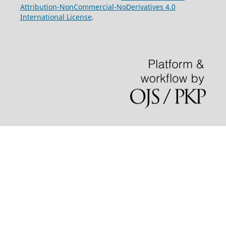
Attribution-NonCommercial-NoDerivatives 4.0
International License
.