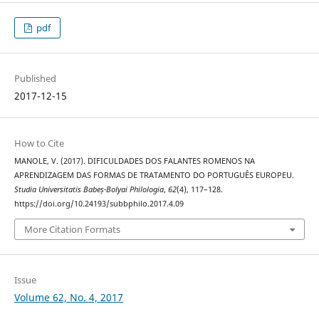
pdf
Published
2017-12-15
How to Cite
MANOLE, V. (2017). DIFICULDADES DOS FALANTES ROMENOS NA
APRENDIZAGEM DAS FORMAS DE TRATAMENTO DO PORTUGUÊS EUROPEU.
Studia Universitatis Babeș-Bolyai Philologia
,
62
(4), 117–128.
https://doi.org/10.24193/subbphilo.2017.4.09
More Citation Formats
Issue
Volume 62, No. 4, 2017