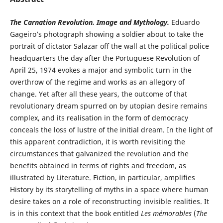
The
Carnation Revolution.
Image and Mythology.
Eduardo
Gageiro’s photograph showing a soldier about to take the
portrait of dictator Salazar off the wall at the political police
headquarters the day after the Portuguese Revolution of
April 25, 1974 evokes a major and symbolic turn in the
overthrow of the regime and works as an allegory of
change. Yet after all these years, the outcome of that
revolutionary dream spurred on by utopian desire remains
complex, and its realisation in the form of democracy
conceals the loss of lustre of the initial dream. In the light of
this apparent contradiction, it is worth revisiting the
circumstances that galvanized the revolution and the
benefits obtained in terms of rights and freedom, as
illustrated by Literature. Fiction, in particular, amplifies
History by its storytelling of myths in a space where human
desire takes on a role of reconstructing invisible realities. It
is in this context that the book entitled
Les mémorables
(
The