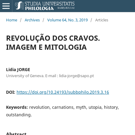
Home
/
Archives
/
Volume 64, No. 3, 2019
/
Articles
REVOLUÇÃO DOS CRAVOS.
IMAGEM E MITOLOGIA
Lidia JORGE
University of Geneva. E-mail : lidia-jorge@sapo.pt
DOI:
https://doi.org/10.24193/subbphilo.2019.3.16
Keywords:
revolution, carnations, myth, utopia, history,
outstanding.
Abstract