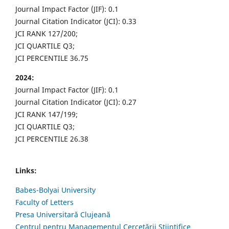
Journal Impact Factor (JIF): 0.1
Journal Citation Indicator (JCI): 0.33
JCI RANK 127/200;
JCI QUARTILE Q3;
JCI PERCENTILE 36.75
2024:
Journal Impact Factor (JIF): 0.1
Journal Citation Indicator (JCI): 0.27
JCI RANK 147/199;
JCI QUARTILE Q3;
JCI PERCENTILE 26.38
Links:
Babes-Bolyai University
Faculty of Letters
Presa Universitară Clujeană
Centrul pentru Managementul Cercetării Științifice