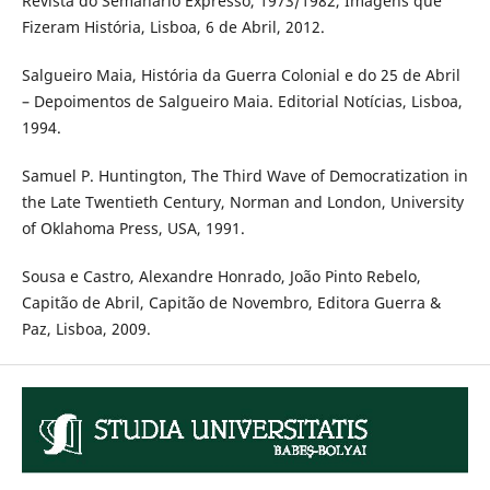
Revista do Semanário Expresso, 1973/1982, Imagens que
Fizeram História, Lisboa, 6 de Abril, 2012.
Salgueiro Maia, História da Guerra Colonial e do 25 de Abril
– Depoimentos de Salgueiro Maia. Editorial Notícias, Lisboa,
1994.
Samuel P. Huntington, The Third Wave of Democratization in
the Late Twentieth Century, Norman and London, University
of Oklahoma Press, USA, 1991.
Sousa e Castro, Alexandre Honrado, João Pinto Rebelo,
Capitão de Abril, Capitão de Novembro, Editora Guerra &
Paz, Lisboa, 2009.