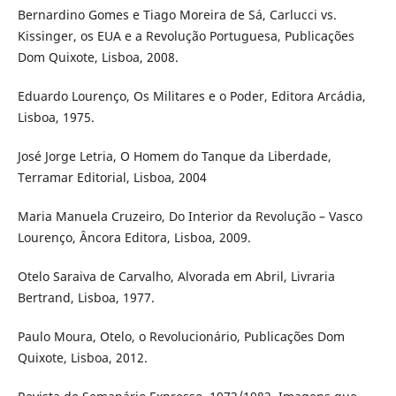
Bernardino Gomes e Tiago Moreira de Sá, Carlucci vs.
Kissinger, os EUA e a Revolução Portuguesa, Publicações
Dom Quixote, Lisboa, 2008.
Eduardo Lourenço, Os Militares e o Poder, Editora Arcádia,
Lisboa, 1975.
José Jorge Letria, O Homem do Tanque da Liberdade,
Terramar Editorial, Lisboa, 2004
Maria Manuela Cruzeiro, Do Interior da Revolução – Vasco
Lourenço, Âncora Editora, Lisboa, 2009.
Otelo Saraiva de Carvalho, Alvorada em Abril, Livraria
Bertrand, Lisboa, 1977.
Paulo Moura, Otelo, o Revolucionário, Publicações Dom
Quixote, Lisboa, 2012.