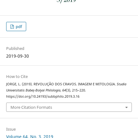
pdf
Published
2019-09-30
How to Cite
JORGE, L. (2019). REVOLUÇÃO DOS CRAVOS. IMAGEM E MITOLOGIA.
Studia
Universitatis Babeș-Bolyai Philologia
,
64
(3), 215–220.
https://doi.org/10.24193/subbphilo.2019.3.16
More Citation Formats
Issue
Volume 64, No. 3, 2019