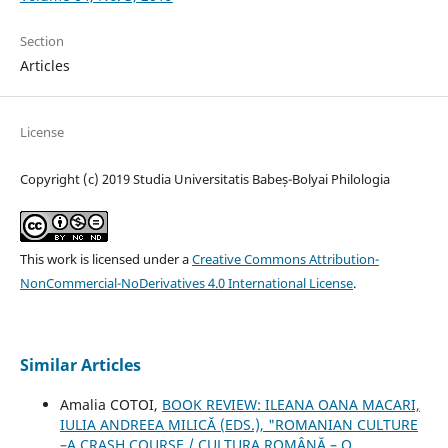
Section
Articles
License
Copyright (c) 2019 Studia Universitatis Babeș-Bolyai Philologia
This work is licensed under a
Creative Commons Attribution-
NonCommercial-NoDerivatives 4.0 International License
.
Similar Articles
Amalia COTOI,
BOOK REVIEW: ILEANA OANA MACARI,
IULIA ANDREEA MILICĂ (EDS.), "ROMANIAN CULTURE
–A CRASH COURSE / CULTURA ROMÂNĂ – O