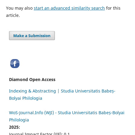
You may also
start an advanced similarity search
for this
article.
Make a Submission
Diamond Open Access
Indexing & Abstracting | Studia Universitatis Babeș-
Bolyai Philologia
WoS-Journal.Info (WJI) - Studia Universitatis Babeș-Bolyai
Philologia
2025:
Journal Impact Factor (JIF): 0.1