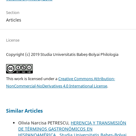
Section
Articles
License
Copyright (c) 2019 Studia Universitatis Babeș-Bolyai Philologia
This work is licensed under a
Creative Commons Attribution-
NonCommercial-NoDerivatives 4.0 International License
.
Similar Articles
Olivia Narcisa PETRESCU,
HERENCIA Y TRANSMISIÓN
DE TÉRMINOS GASTRONÓMICOS EN
HISPANOAMÉRICA
,
Studia Universitatis Babeș-Bolyai