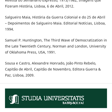
Revista do Semanário Expresso, 1973/1982, Imagens que
Fizeram História, Lisboa, 6 de Abril, 2012.
Salgueiro Maia, História da Guerra Colonial e do 25 de Abril
– Depoimentos de Salgueiro Maia. Editorial Notícias, Lisboa,
1994.
Samuel P. Huntington, The Third Wave of Democratization in
the Late Twentieth Century, Norman and London, University
of Oklahoma Press, USA, 1991.
Sousa e Castro, Alexandre Honrado, João Pinto Rebelo,
Capitão de Abril, Capitão de Novembro, Editora Guerra &
Paz, Lisboa, 2009.