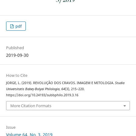
pdf
Published
2019-09-30
How to Cite
JORGE, L. (2019). REVOLUÇÃO DOS CRAVOS. IMAGEM E MITOLOGIA.
Studia
Universitatis Babeș-Bolyai Philologia
,
64
(3), 215–220.
https://doi.org/10.24193/subbphilo.2019.3.16
More Citation Formats
Issue
Volume 64, No. 3, 2019