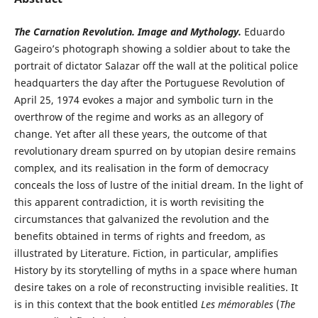
The
Carnation Revolution.
Image and Mythology.
Eduardo
Gageiro’s photograph showing a soldier about to take the
portrait of dictator Salazar off the wall at the political police
headquarters the day after the Portuguese Revolution of
April 25, 1974 evokes a major and symbolic turn in the
overthrow of the regime and works as an allegory of
change. Yet after all these years, the outcome of that
revolutionary dream spurred on by utopian desire remains
complex, and its realisation in the form of democracy
conceals the loss of lustre of the initial dream. In the light of
this apparent contradiction, it is worth revisiting the
circumstances that galvanized the revolution and the
benefits obtained in terms of rights and freedom, as
illustrated by Literature. Fiction, in particular, amplifies
History by its storytelling of myths in a space where human
desire takes on a role of reconstructing invisible realities. It
is in this context that the book entitled
Les mémorables
(
The