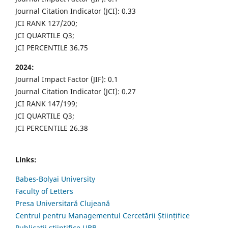
Journal Citation Indicator (JCI): 0.33
JCI RANK 127/200;
JCI QUARTILE Q3;
JCI PERCENTILE 36.75
2024:
Journal Impact Factor (JIF): 0.1
Journal Citation Indicator (JCI): 0.27
JCI RANK 147/199;
JCI QUARTILE Q3;
JCI PERCENTILE 26.38
Links:
Babes-Bolyai University
Faculty of Letters
Presa Universitară Clujeană
Centrul pentru Managementul Cercetării Științifice
Publicații științifice UBB