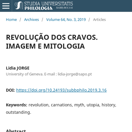
Home
/
Archives
/
Volume 64, No. 3, 2019
/
Articles
REVOLUÇÃO DOS CRAVOS.
IMAGEM E MITOLOGIA
Lidia JORGE
University of Geneva. E-mail : lidia-jorge@sapo.pt
DOI:
https://doi.org/10.24193/subbphilo.2019.3.16
Keywords:
revolution, carnations, myth, utopia, history,
outstanding.
Abstract