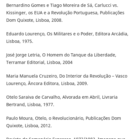
Bernardino Gomes e Tiago Moreira de Sá, Carlucci vs.
Kissinger, os EUA e a Revolução Portuguesa, Publicações
Dom Quixote, Lisboa, 2008.
Eduardo Lourenço, Os Militares e o Poder, Editora Arcádia,
Lisboa, 1975.
José Jorge Letria, O Homem do Tanque da Liberdade,
Terramar Editorial, Lisboa, 2004
Maria Manuela Cruzeiro, Do Interior da Revolução – Vasco
Lourenço, Âncora Editora, Lisboa, 2009.
Otelo Saraiva de Carvalho, Alvorada em Abril, Livraria
Bertrand, Lisboa, 1977.
Paulo Moura, Otelo, o Revolucionário, Publicações Dom
Quixote, Lisboa, 2012.