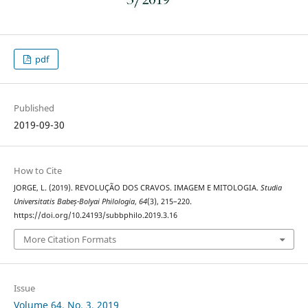
pdf
Published
2019-09-30
How to Cite
JORGE, L. (2019). REVOLUÇÃO DOS CRAVOS. IMAGEM E MITOLOGIA.
Studia
Universitatis Babeș-Bolyai Philologia
,
64
(3), 215–220.
https://doi.org/10.24193/subbphilo.2019.3.16
More Citation Formats
Issue
Volume 64, No. 3, 2019