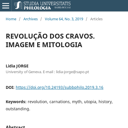
Home
/
Archives
/
Volume 64, No. 3, 2019
/
Articles
REVOLUÇÃO DOS CRAVOS.
IMAGEM E MITOLOGIA
Lidia JORGE
University of Geneva. E-mail : lidia-jorge@sapo.pt
DOI:
https://doi.org/10.24193/subbphilo.2019.3.16
Keywords:
revolution, carnations, myth, utopia, history,
outstanding.
Abstract