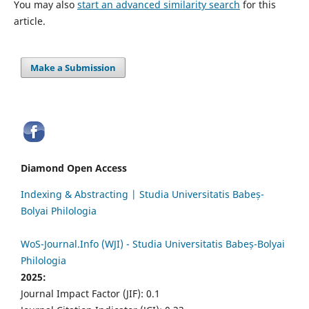
You may also
start an advanced similarity search
for this
article.
Make a Submission
Diamond Open Access
Indexing & Abstracting | Studia Universitatis Babeș-
Bolyai Philologia
WoS-Journal.Info (WJI) - Studia Universitatis Babeș-Bolyai
Philologia
2025:
Journal Impact Factor (JIF): 0.1