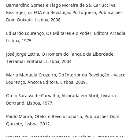
Bernardino Gomes e Tiago Moreira de Sá, Carlucci vs.
Kissinger, os EUA e a Revolução Portuguesa, Publicações
Dom Quixote, Lisboa, 2008.
Eduardo Lourenço, Os Militares e o Poder, Editora Arcádia,
Lisboa, 1975.
José Jorge Letria, O Homem do Tanque da Liberdade,
Terramar Editorial, Lisboa, 2004
Maria Manuela Cruzeiro, Do Interior da Revolução – Vasco
Lourenço, Âncora Editora, Lisboa, 2009.
Otelo Saraiva de Carvalho, Alvorada em Abril, Livraria
Bertrand, Lisboa, 1977.
Paulo Moura, Otelo, o Revolucionário, Publicações Dom
Quixote, Lisboa, 2012.