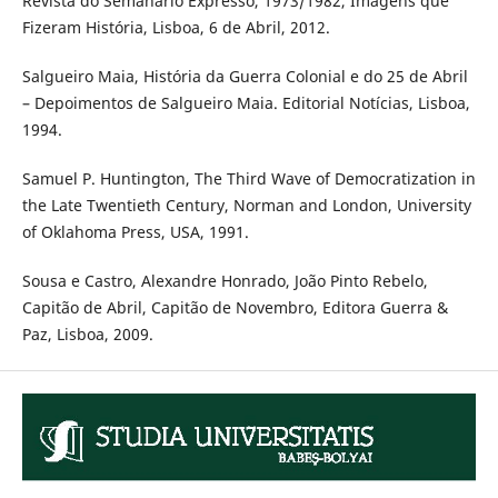
Revista do Semanário Expresso, 1973/1982, Imagens que
Fizeram História, Lisboa, 6 de Abril, 2012.
Salgueiro Maia, História da Guerra Colonial e do 25 de Abril
– Depoimentos de Salgueiro Maia. Editorial Notícias, Lisboa,
1994.
Samuel P. Huntington, The Third Wave of Democratization in
the Late Twentieth Century, Norman and London, University
of Oklahoma Press, USA, 1991.
Sousa e Castro, Alexandre Honrado, João Pinto Rebelo,
Capitão de Abril, Capitão de Novembro, Editora Guerra &
Paz, Lisboa, 2009.