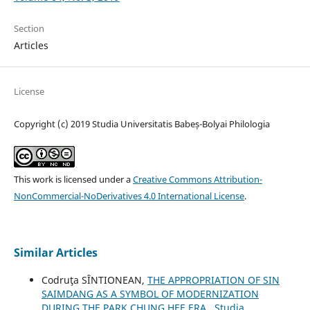
Section
Articles
License
Copyright (c) 2019 Studia Universitatis Babeș-Bolyai Philologia
This work is licensed under a
Creative Commons Attribution-
NonCommercial-NoDerivatives 4.0 International License
.
Similar Articles
Codruţa SÎNTIONEAN,
THE APPROPRIATION OF SIN
SAIMDANG AS A SYMBOL OF MODERNIZATION
DURING THE PARK CHUNG HEE ERA
,
Studia