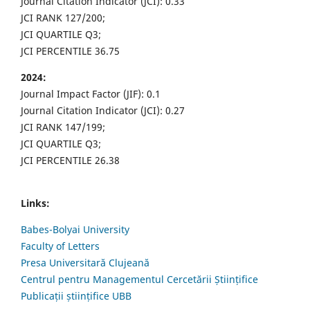
Journal Citation Indicator (JCI): 0.33
JCI RANK 127/200;
JCI QUARTILE Q3;
JCI PERCENTILE 36.75
2024:
Journal Impact Factor (JIF): 0.1
Journal Citation Indicator (JCI): 0.27
JCI RANK 147/199;
JCI QUARTILE Q3;
JCI PERCENTILE 26.38
Links:
Babes-Bolyai University
Faculty of Letters
Presa Universitară Clujeană
Centrul pentru Managementul Cercetării Științifice
Publicații științifice UBB