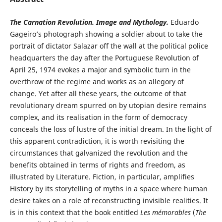
The
Carnation Revolution.
Image and Mythology.
Eduardo
Gageiro’s photograph showing a soldier about to take the
portrait of dictator Salazar off the wall at the political police
headquarters the day after the Portuguese Revolution of
April 25, 1974 evokes a major and symbolic turn in the
overthrow of the regime and works as an allegory of
change. Yet after all these years, the outcome of that
revolutionary dream spurred on by utopian desire remains
complex, and its realisation in the form of democracy
conceals the loss of lustre of the initial dream. In the light of
this apparent contradiction, it is worth revisiting the
circumstances that galvanized the revolution and the
benefits obtained in terms of rights and freedom, as
illustrated by Literature. Fiction, in particular, amplifies
History by its storytelling of myths in a space where human
desire takes on a role of reconstructing invisible realities. It
is in this context that the book entitled
Les mémorables
(
The