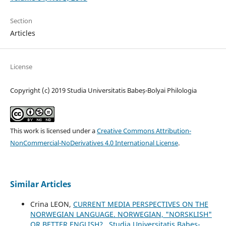
Section
Articles
License
Copyright (c) 2019 Studia Universitatis Babeș-Bolyai Philologia
This work is licensed under a
Creative Commons Attribution-
NonCommercial-NoDerivatives 4.0 International License
.
Similar Articles
Crina LEON,
CURRENT MEDIA PERSPECTIVES ON THE
NORWEGIAN LANGUAGE. NORWEGIAN, "NORSKLISH"
OR BETTER ENGLISH?
,
Studia Universitatis Babeș-