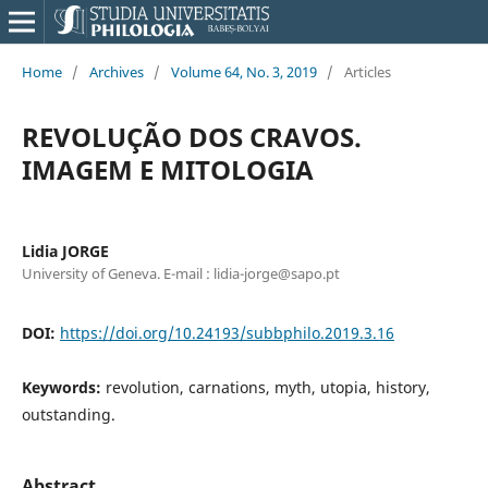
Home
/
Archives
/
Volume 64, No. 3, 2019
/
Articles
REVOLUÇÃO DOS CRAVOS.
IMAGEM E MITOLOGIA
Lidia JORGE
University of Geneva. E-mail : lidia-jorge@sapo.pt
DOI:
https://doi.org/10.24193/subbphilo.2019.3.16
Keywords:
revolution, carnations, myth, utopia, history,
outstanding.
Abstract