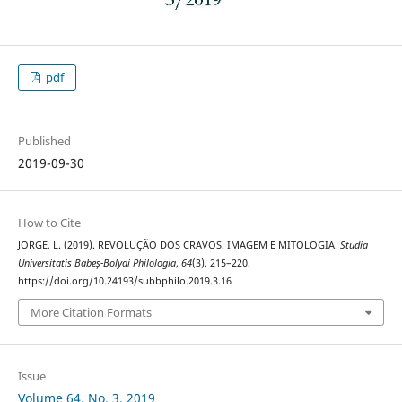
pdf
Published
2019-09-30
How to Cite
JORGE, L. (2019). REVOLUÇÃO DOS CRAVOS. IMAGEM E MITOLOGIA.
Studia
Universitatis Babeș-Bolyai Philologia
,
64
(3), 215–220.
https://doi.org/10.24193/subbphilo.2019.3.16
More Citation Formats
Issue
Volume 64, No. 3, 2019