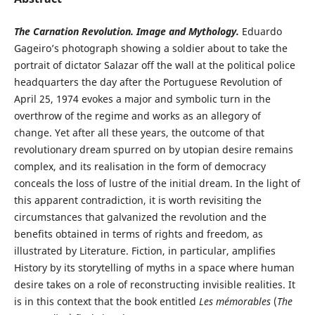
The
Carnation Revolution.
Image and Mythology.
Eduardo
Gageiro’s photograph showing a soldier about to take the
portrait of dictator Salazar off the wall at the political police
headquarters the day after the Portuguese Revolution of
April 25, 1974 evokes a major and symbolic turn in the
overthrow of the regime and works as an allegory of
change. Yet after all these years, the outcome of that
revolutionary dream spurred on by utopian desire remains
complex, and its realisation in the form of democracy
conceals the loss of lustre of the initial dream. In the light of
this apparent contradiction, it is worth revisiting the
circumstances that galvanized the revolution and the
benefits obtained in terms of rights and freedom, as
illustrated by Literature. Fiction, in particular, amplifies
History by its storytelling of myths in a space where human
desire takes on a role of reconstructing invisible realities. It
is in this context that the book entitled
Les mémorables
(
The