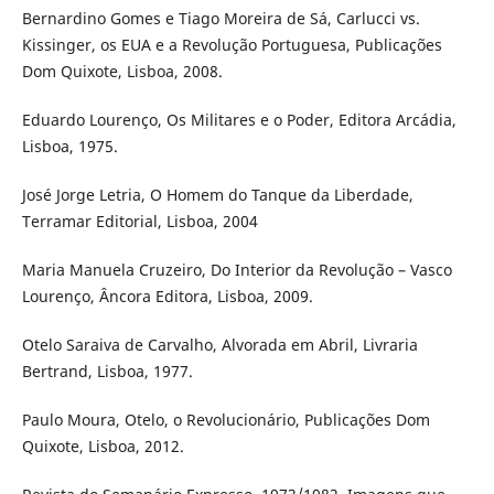
Bernardino Gomes e Tiago Moreira de Sá, Carlucci vs.
Kissinger, os EUA e a Revolução Portuguesa, Publicações
Dom Quixote, Lisboa, 2008.
Eduardo Lourenço, Os Militares e o Poder, Editora Arcádia,
Lisboa, 1975.
José Jorge Letria, O Homem do Tanque da Liberdade,
Terramar Editorial, Lisboa, 2004
Maria Manuela Cruzeiro, Do Interior da Revolução – Vasco
Lourenço, Âncora Editora, Lisboa, 2009.
Otelo Saraiva de Carvalho, Alvorada em Abril, Livraria
Bertrand, Lisboa, 1977.
Paulo Moura, Otelo, o Revolucionário, Publicações Dom
Quixote, Lisboa, 2012.