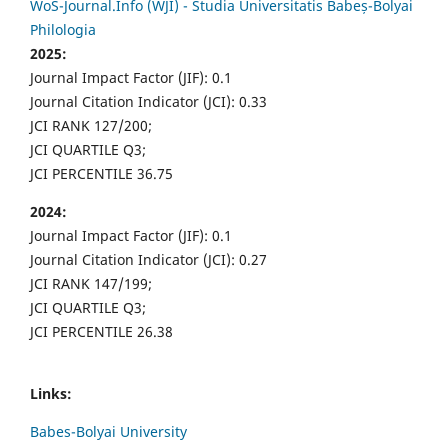
WoS-Journal.Info (WJI) - Studia Universitatis Babeș-Bolyai
Philologia
2025:
Journal Impact Factor (JIF): 0.1
Journal Citation Indicator (JCI): 0.33
JCI RANK 127/200;
JCI QUARTILE Q3;
JCI PERCENTILE 36.75
2024:
Journal Impact Factor (JIF): 0.1
Journal Citation Indicator (JCI): 0.27
JCI RANK 147/199;
JCI QUARTILE Q3;
JCI PERCENTILE 26.38
Links:
Babes-Bolyai University