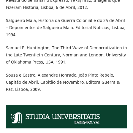
Revista do Semanário Expresso, 1973/1982, Imagens que
Fizeram História, Lisboa, 6 de Abril, 2012.
Salgueiro Maia, História da Guerra Colonial e do 25 de Abril
– Depoimentos de Salgueiro Maia. Editorial Notícias, Lisboa,
1994.
Samuel P. Huntington, The Third Wave of Democratization in
the Late Twentieth Century, Norman and London, University
of Oklahoma Press, USA, 1991.
Sousa e Castro, Alexandre Honrado, João Pinto Rebelo,
Capitão de Abril, Capitão de Novembro, Editora Guerra &
Paz, Lisboa, 2009.