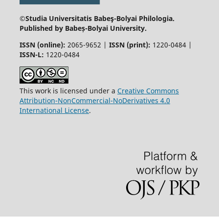
©Studia Universitatis Babeş-Bolyai
Philologia.
Published by Babeș-Bolyai University.
ISSN (online):
2065-9652 |
ISSN (print):
1220-0484 |
ISSN-L:
1220-0484
This work is licensed under a
Creative Commons
Attribution-NonCommercial-NoDerivatives 4.0
International License
.