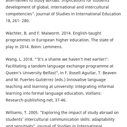
alternatives to study abroad: Implications for students’
development of global, international and intercultural
competencies”. Journal of Studies in International Education
18, 261- 280.
Wächter, B. and F. Maiworm. 2014. English-taught
programmes in European higher education. The state of
play in 2014. Bonn: Lemmens.
Wang, L. 2018. “‘It’s a shame we haven’t met earlier!’:
Facilitating a tandem language exchange programme at
Queen’s University Belfast”, in F. Rosell-Aguilar, T. Beaven
and M. Fuertes-Gutiérrez (eds.) Innovative language
teaching and learning at university: integrating informal
learning into formal language education, Voillans:
Research-publishing.net, 37-46.
Williams, T. 2005. “Exploring the impact of study abroad on
students’ intercultural communication skills: adaptability
and sensitivity”. Journal of Studies in International