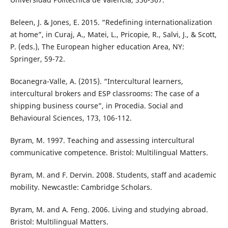
Beleen, J. & Jones, E. 2015. “Redefining internationalization
at home”, in Curaj, A., Matei, L., Pricopie, R., Salvi, J., & Scott,
P. (eds.), The European higher education Area, NY:
Springer, 59-72.
Bocanegra-Valle, A. (2015). “Intercultural learners,
intercultural brokers and ESP classrooms: The case of a
shipping business course”, in Procedia. Social and
Behavioural Sciences, 173, 106-112.
Byram, M. 1997. Teaching and assessing intercultural
communicative competence. Bristol: Multilingual Matters.
Byram, M. and F. Dervin. 2008. Students, staff and academic
mobility. Newcastle: Cambridge Scholars.
Byram, M. and A. Feng. 2006. Living and studying abroad.
Bristol: Multilingual Matters.