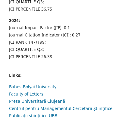
JCI QUARTILE Q3;
JCI PERCENTILE 36.75
2024:
Journal Impact Factor (JIF): 0.1
Journal Citation Indicator (JCI): 0.27
JCI RANK 147/199;
JCI QUARTILE Q3;
JCI PERCENTILE 26.38
Links:
Babes-Bolyai University
Faculty of Letters
Presa Universitară Clujeană
Centrul pentru Managementul Cercetării Științifice
Publicații științifice UBB