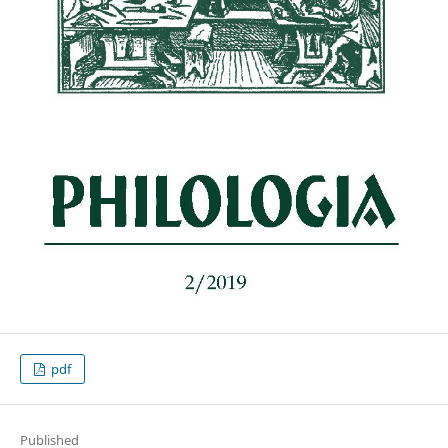
pdf
Published