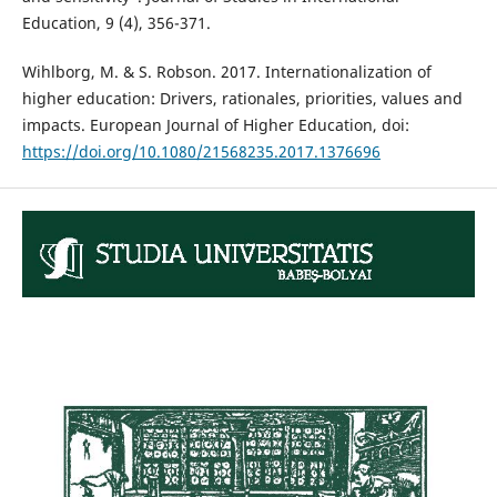
Education, 9 (4), 356-371.
Wihlborg, M. & S. Robson. 2017. Internationalization of
higher education: Drivers, rationales, priorities, values and
impacts. European Journal of Higher Education, doi:
https://doi.org/10.1080/21568235.2017.1376696