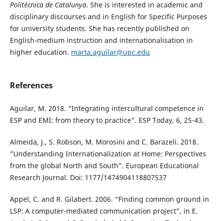
Politècnica de Catalunya
. She is interested in academic and
disciplinary discourses and in English for Specific Purposes
for university students. She has recently published on
English-medium instruction and internationalisation in
higher education.
marta.aguilar@upc.edu
References
Aguilar, M. 2018. “Integrating intercultural competence in
ESP and EMI: from theory to practice”. ESP Today, 6, 25-43.
Almeida, J., S. Robson, M. Morosini and C. Barazeli. 2018.
”Understanding Internationalization at Home: Perspectives
from the global North and South”. European Educational
Research Journal. Doi: 1177/1474904118807537
Appel, C. and R. Gilabert. 2006. “Finding common ground in
LSP: A computer-mediated communication project”, in E.