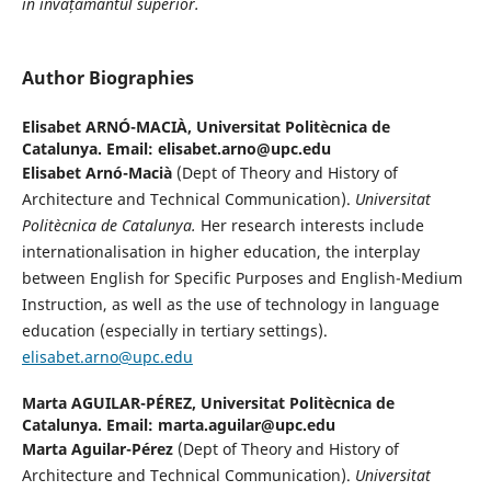
în învățământul superior.
Author Biographies
Elisabet ARNÓ-MACIÀ,
Universitat Politècnica de
Catalunya. Email: elisabet.arno@upc.edu
Elisabet Arnó-Macià
(Dept of Theory and History of
Architecture and Technical Communication).
Universitat
Politècnica de Catalunya.
Her research interests include
internationalisation in higher education, the interplay
between English for Specific Purposes and English-Medium
Instruction, as well as the use of technology in language
education (especially in tertiary settings).
elisabet.arno@upc.edu
Marta AGUILAR-PÉREZ,
Universitat Politècnica de
Catalunya. Email: marta.aguilar@upc.edu
Marta Aguilar-Pérez
(Dept of Theory and History of
Architecture and Technical Communication).
Universitat