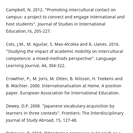
Campbell, N. 2012. “Promoting intercultural contact on
campus: a project to connect and engage international and
host students”. Journal of Studies in International
Education,16, 205-227.
Cots, J.M., M. Aguilar, S. Mas-Alcolea and À. Llanes. 2016.
“Studying the impact of academic mobility on intercultural
competence: a mixed-methods perspective”. Language
Learning Journal, 44, 304-322.
Crowther, P., M. Joris, M. Otten, B. Nilsson, H. Teekens and
B. Wächter. 2000. Internationalisation at Home. A position
paper. European Association for International Education.
Dewey, D.P. 2008. “Japanese vocabulary acquisition by
learners in three contexts”. Frontiers: The Interdisciplinary
Journal of Study Abroad, 15, 127-48.