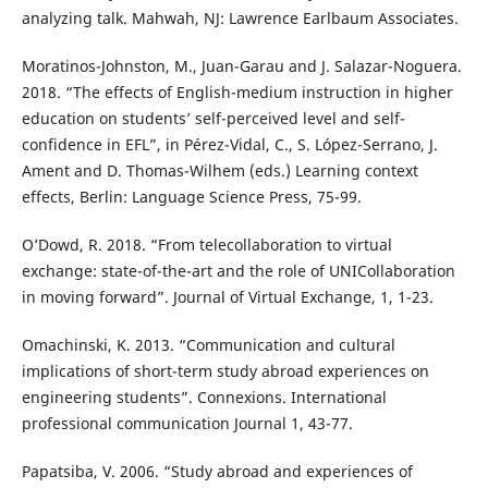
analyzing talk. Mahwah, NJ: Lawrence Earlbaum Associates.
Moratinos-Johnston, M., Juan-Garau and J. Salazar-Noguera.
2018. “The effects of English-medium instruction in higher
education on students’ self-perceived level and self-
confidence in EFL”, in Pérez-Vidal, C., S. López-Serrano, J.
Ament and D. Thomas-Wilhem (eds.) Learning context
effects, Berlin: Language Science Press, 75-99.
O’Dowd, R. 2018. “From telecollaboration to virtual
exchange: state-of-the-art and the role of UNICollaboration
in moving forward”. Journal of Virtual Exchange, 1, 1-23.
Omachinski, K. 2013. “Communication and cultural
implications of short-term study abroad experiences on
engineering students”. Connexions. International
professional communication Journal 1, 43-77.
Papatsiba, V. 2006. “Study abroad and experiences of