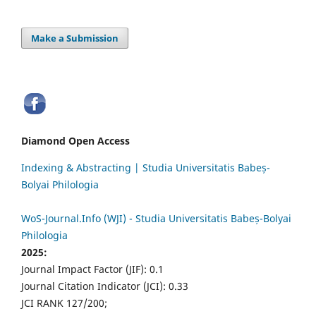
Make a Submission
Diamond Open Access
Indexing & Abstracting | Studia Universitatis Babeș-
Bolyai Philologia
WoS-Journal.Info (WJI) - Studia Universitatis Babeș-Bolyai
Philologia
2025:
Journal Impact Factor (JIF): 0.1
Journal Citation Indicator (JCI): 0.33
JCI RANK 127/200;