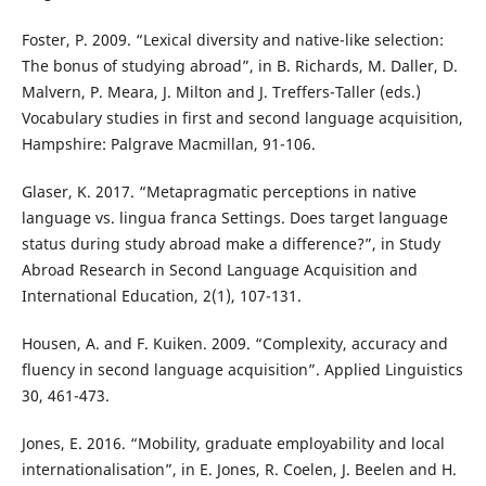
Foster, P. 2009. “Lexical diversity and native-like selection:
The bonus of studying abroad”, in B. Richards, M. Daller, D.
Malvern, P. Meara, J. Milton and J. Treffers-Taller (eds.)
Vocabulary studies in first and second language acquisition,
Hampshire: Palgrave Macmillan, 91-106.
Glaser, K. 2017. “Metapragmatic perceptions in native
language vs. lingua franca Settings. Does target language
status during study abroad make a difference?”, in Study
Abroad Research in Second Language Acquisition and
International Education, 2(1), 107-131.
Housen, A. and F. Kuiken. 2009. “Complexity, accuracy and
fluency in second language acquisition”. Applied Linguistics
30, 461-473.
Jones, E. 2016. “Mobility, graduate employability and local
internationalisation”, in E. Jones, R. Coelen, J. Beelen and H.