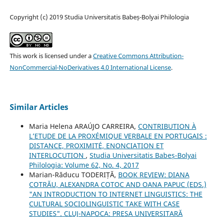
Copyright (c) 2019 Studia Universitatis Babeș-Bolyai Philologia
This work is licensed under a
Creative Commons Attribution-
NonCommercial-NoDerivatives 4.0 International License
.
Similar Articles
Maria Helena ARAÚJO CARREIRA,
CONTRIBUTION À
L’ETUDE DE LA PROXÉMIQUE VERBALE EN PORTUGAIS :
DISTANCE, PROXIMITÉ, ENONCIATION ET
INTERLOCUTION
,
Studia Universitatis Babeș-Bolyai
Philologia: Volume 62, No. 4, 2017
Marian-Răducu TODERIȚĂ,
BOOK REVIEW: DIANA
COTRĂU, ALEXANDRA COTOC AND OANA PAPUC (EDS.)
"AN INTRODUCTION TO INTERNET LINGUISTICS: THE
CULTURAL SOCIOLINGUISTIC TAKE WITH CASE
STUDIES". CLUJ-NAPOCA: PRESA UNIVERSITARĂ