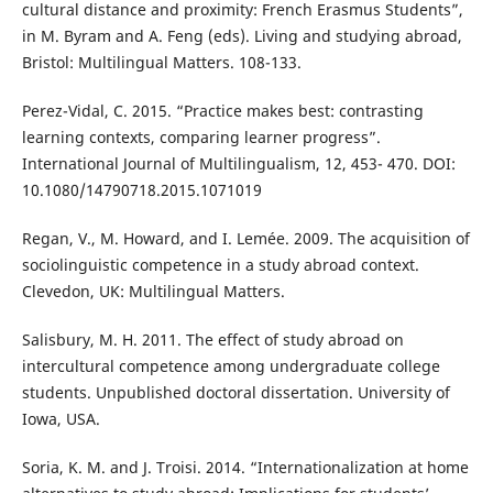
cultural distance and proximity: French Erasmus Students”,
in M. Byram and A. Feng (eds). Living and studying abroad,
Bristol: Multilingual Matters. 108-133.
Perez-Vidal, C. 2015. “Practice makes best: contrasting
learning contexts, comparing learner progress”.
International Journal of Multilingualism, 12, 453- 470. DOI:
10.1080/14790718.2015.1071019
Regan, V., M. Howard, and I. Lemée. 2009. The acquisition of
sociolinguistic competence in a study abroad context.
Clevedon, UK: Multilingual Matters.
Salisbury, M. H. 2011. The effect of study abroad on
intercultural competence among undergraduate college
students. Unpublished doctoral dissertation. University of
Iowa, USA.
Soria, K. M. and J. Troisi. 2014. “Internationalization at home