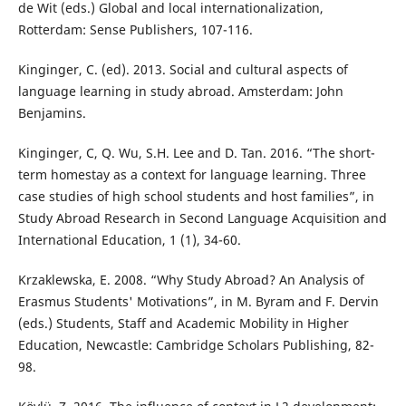
de Wit (eds.) Global and local internationalization,
Rotterdam: Sense Publishers, 107-116.
Kinginger, C. (ed). 2013. Social and cultural aspects of
language learning in study abroad. Amsterdam: John
Benjamins.
Kinginger, C, Q. Wu, S.H. Lee and D. Tan. 2016. “The short-
term homestay as a context for language learning. Three
case studies of high school students and host families”, in
Study Abroad Research in Second Language Acquisition and
International Education, 1 (1), 34-60.
Krzaklewska, E. 2008. “Why Study Abroad? An Analysis of
Erasmus Students' Motivations”, in M. Byram and F. Dervin
(eds.) Students, Staff and Academic Mobility in Higher
Education, Newcastle: Cambridge Scholars Publishing, 82-
98.