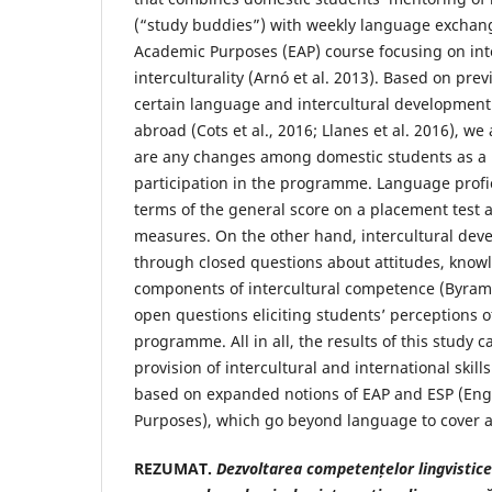
(“study buddies”) with weekly language exchang
Academic Purposes (EAP) course focusing on int
interculturality (Arnó et al. 2013). Based on prev
certain language and intercultural development a
abroad (Cots et al., 2016; Llanes et al. 2016), we 
are any changes among domestic students as a r
participation in the programme. Language prof
terms of the general score on a placement test as 
measures. On the other hand, intercultural de
through closed questions about attitudes, kno
components of intercultural competence (Byra
open questions eliciting students’ perceptions of
programme. All in all, the results of this study c
provision of intercultural and international skil
based on expanded notions of EAP and ESP (Engli
Purposes), which go beyond language to cover a 
REZUMAT.
Dezvoltarea competențelor lingvistice 