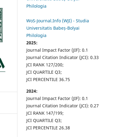
Philologia
WoS-Journal.Info (WJI) - Studia
Universitatis Babeș-Bolyai
Philologia
2025:
Journal Impact Factor (JIF): 0.1
Journal Citation Indicator (JCI): 0.33
JCI RANK 127/200;
JCI QUARTILE Q3;
JCI PERCENTILE 36.75
2024:
Journal Impact Factor (JIF): 0.1
Journal Citation Indicator (JCI): 0.27
JCI RANK 147/199;
JCI QUARTILE Q3;
JCI PERCENTILE 26.38