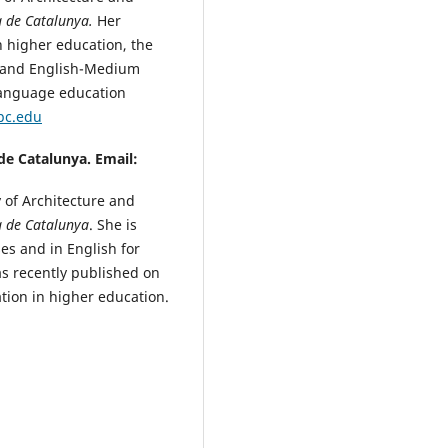
ca de Catalunya.
Her
n higher education, the
s and English-Medium
 language education
pc.edu
 de Catalunya. Email:
 of Architecture and
ca de Catalunya
. She is
es and in English for
as recently published on
tion in higher education.