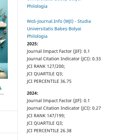
Philologia
WoS-Journal.Info (WJI) - Studia
Universitatis Babeș-Bolyai
Philologia
2025:
Journal Impact Factor (JIF): 0.1
Journal Citation Indicator (JCI): 0.33
JCI RANK 127/200;
JCI QUARTILE Q3;
JCI PERCENTILE 36.75
2024:
Journal Impact Factor (JIF): 0.1
Journal Citation Indicator (JCI): 0.27
JCI RANK 147/199;
JCI QUARTILE Q3;
JCI PERCENTILE 26.38