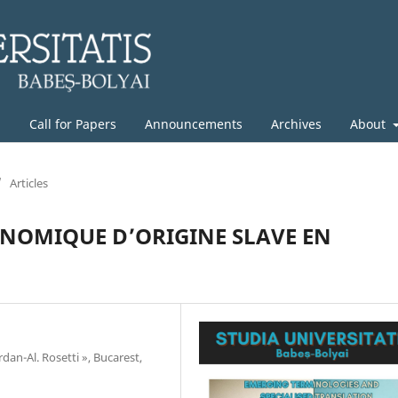
g
Call for Papers
Announcements
Archives
About
/
Articles
NOMIQUE D’ORIGINE SLAVE EN
dan-Al. Rosetti », Bucarest,