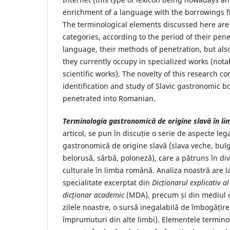
enrichment of a language with the borrowings 
The terminological elements discussed here are
categories, according to the period of their pene
language, their methods of penetration, but als
they currently occupy in specialized works (notab
scientific works). The novelty of this research co
identification and study of Slavic gastronomic b
penetrated into Romanian.
Terminologia gastronomică de origine slavă în l
articol, se pun în discuție o serie de aspecte le
gastronomică de origine slavă (slava veche, bul
belorusă, sârbă, poloneză), care a pătruns în di
culturale în limba română. Analiza noastră are l
specialitate excerptat din
Dicționarul explicativ a
dicționar academic
(MDA), precum și din mediul on
zilele noastre, o sursă inegalabilă de îmbogățire
împrumuturi din alte limbi). Elementele termino