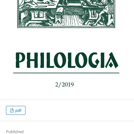
pdf
Published