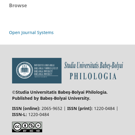
Browse
Open Journal Systems
©Studia Universitatis Babeş-Bolyai
Philologia.
Published by Babeș-Bolyai University.
ISSN (online):
2065-9652 |
ISSN (print):
1220-0484 |
ISSN-L:
1220-0484