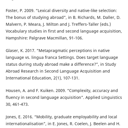
Foster, P. 2009. “Lexical diversity and native-like selection:
The bonus of studying abroad”, in B. Richards, M. Daller, D.
Malvern, P. Meara, J. Milton and J. Treffers-Taller (eds.)
Vocabulary studies in first and second language acquisition,
Hampshire: Palgrave Macmillan, 91-106.
Glaser, K. 2017. “Metapragmatic perceptions in native
language vs. lingua franca Settings. Does target language
status during study abroad make a difference?”, in Study
Abroad Research in Second Language Acquisition and
International Education, 2(1), 107-131.
Housen, A. and F. Kuiken. 2009. “Complexity, accuracy and
fluency in second language acquisition”. Applied Linguistics
30, 461-473.
Jones, E. 2016. “Mobility, graduate employability and local
internationalisation”, in E. Jones, R. Coelen, J. Beelen and H.