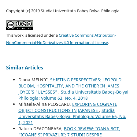
Copyright (c) 2019 Studia Universitatis Babeș-Bolyai Philologia
This work is licensed under a
Creative Commons Attribution-
NonCommercial-NoDerivatives 4.0 International License
.
Similar Articles
Diana MELNIC,
SHIFTING PERSPECTIVES: LEOPOLD
BLOOM, HOSPITALITY, AND THE OTHER IN JAMES
JOYCE’S “ULYSSES”
,
Studia Universitatis Babeș-Bolyai
Philologia: Volume 63, No. 4, 2018
Mihaela-Alina PLOSCARU,
EXPLORING COGNATE
OBJECT CONSTRUCTIONS IN JAPANESE
,
Studia
Universitatis Babeș-Bolyai Philologia: Volume 66, No.
1, 2021
Raluca DEACONEASA,
BOOK REVIEW: IOANA BOT,
"ICOANE ȘI PRIVAZURI: 7 STUDII DESPRE