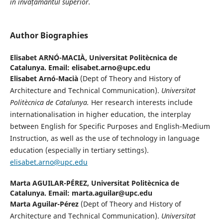
în învățământul superior.
Author Biographies
Elisabet ARNÓ-MACIÀ,
Universitat Politècnica de
Catalunya. Email: elisabet.arno@upc.edu
Elisabet Arnó-Macià
(Dept of Theory and History of
Architecture and Technical Communication).
Universitat
Politècnica de Catalunya.
Her research interests include
internationalisation in higher education, the interplay
between English for Specific Purposes and English-Medium
Instruction, as well as the use of technology in language
education (especially in tertiary settings).
elisabet.arno@upc.edu
Marta AGUILAR-PÉREZ,
Universitat Politècnica de
Catalunya. Email: marta.aguilar@upc.edu
Marta Aguilar-Pérez
(Dept of Theory and History of
Architecture and Technical Communication).
Universitat