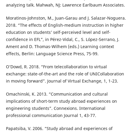
analyzing talk. Mahwah, NJ: Lawrence Earlbaum Associates.
Moratinos-Johnston, M., Juan-Garau and J. Salazar-Noguera.
2018. “The effects of English-medium instruction in higher
education on students’ self-perceived level and self-
confidence in EFL”, in Pérez-Vidal, C., S. López-Serrano, J.
Ament and D. Thomas-Wilhem (eds.) Learning context
effects, Berlin: Language Science Press, 75-99.
O’Dowd, R. 2018. “From telecollaboration to virtual
exchange: state-of-the-art and the role of UNICollaboration
in moving forward”. Journal of Virtual Exchange, 1, 1-23.
Omachinski, K. 2013. “Communication and cultural
implications of short-term study abroad experiences on
engineering students”. Connexions. International
professional communication Journal 1, 43-77.
Papatsiba, V. 2006. “Study abroad and experiences of