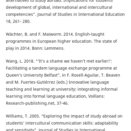
alternatives to study abroad: Implications for students’
development of global, international and intercultural
competencies”. Journal of Studies in International Education
18, 261- 280.
Wächter, B. and F. Maiworm. 2014. English-taught
programmes in European higher education. The state of
play in 2014. Bonn: Lemmens.
Wang, L. 2018. “‘It’s a shame we haven’t met earlier!’:
Facilitating a tandem language exchange programme at
Queen’s University Belfast”, in F. Rosell-Aguilar, T. Beaven
and M. Fuertes-Gutiérrez (eds.) Innovative language
teaching and learning at university: integrating informal
learning into formal language education, Voillans:
Research-publishing.net, 37-46.
Williams, T. 2005. “Exploring the impact of study abroad on
students’ intercultural communication skills: adaptability
and sensitivity”. Journal of Studies in International