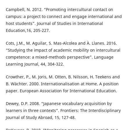
Campbell, N. 2012. “Promoting intercultural contact on
campus: a project to connect and engage international and
host students”. Journal of Studies in International
Education,16, 205-227.
Cots, J.M., M. Aguilar, S. Mas-Alcolea and À. Llanes. 2016.
“Studying the impact of academic mobility on intercultural
competence: a mixed-methods perspective”. Language
Learning Journal, 44, 304-322.
Crowther, P., M. Joris, M. Otten, B. Nilsson, H. Teekens and
B. Wächter. 2000. Internationalisation at Home. A position
paper. European Association for International Education.
Dewey, D.P. 2008. “Japanese vocabulary acquisition by
learners in three contexts”. Frontiers: The Interdisciplinary
Journal of Study Abroad, 15, 127-48.