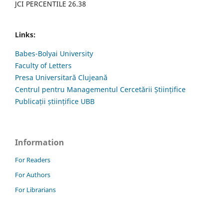
JCI PERCENTILE 26.38
Links:
Babes-Bolyai University
Faculty of Letters
Presa Universitară Clujeană
Centrul pentru Managementul Cercetării Științifice
Publicații științifice UBB
Information
For Readers
For Authors
For Librarians