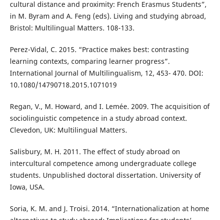
cultural distance and proximity: French Erasmus Students”,
in M. Byram and A. Feng (eds). Living and studying abroad,
Bristol: Multilingual Matters. 108-133.
Perez-Vidal, C. 2015. “Practice makes best: contrasting
learning contexts, comparing learner progress”.
International Journal of Multilingualism, 12, 453- 470. DOI:
10.1080/14790718.2015.1071019
Regan, V., M. Howard, and I. Lemée. 2009. The acquisition of
sociolinguistic competence in a study abroad context.
Clevedon, UK: Multilingual Matters.
Salisbury, M. H. 2011. The effect of study abroad on
intercultural competence among undergraduate college
students. Unpublished doctoral dissertation. University of
Iowa, USA.
Soria, K. M. and J. Troisi. 2014. “Internationalization at home