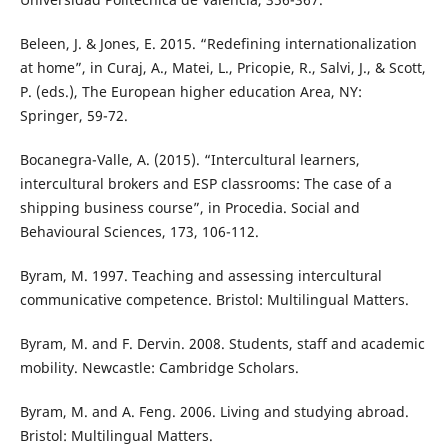
Beleen, J. & Jones, E. 2015. “Redefining internationalization
at home”, in Curaj, A., Matei, L., Pricopie, R., Salvi, J., & Scott,
P. (eds.), The European higher education Area, NY:
Springer, 59-72.
Bocanegra-Valle, A. (2015). “Intercultural learners,
intercultural brokers and ESP classrooms: The case of a
shipping business course”, in Procedia. Social and
Behavioural Sciences, 173, 106-112.
Byram, M. 1997. Teaching and assessing intercultural
communicative competence. Bristol: Multilingual Matters.
Byram, M. and F. Dervin. 2008. Students, staff and academic
mobility. Newcastle: Cambridge Scholars.
Byram, M. and A. Feng. 2006. Living and studying abroad.
Bristol: Multilingual Matters.