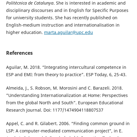
Politècnica de Catalunya
. She is interested in academic and
disciplinary discourses and in English for Specific Purposes
for university students. She has recently published on
English-medium instruction and internationalisation in
higher education.
marta.aguilar@upc.edu
References
Aguilar, M. 2018. “Integrating intercultural competence in
ESP and EMI: from theory to practice”. ESP Today, 6, 25-43.
Almeida, J., S. Robson, M. Morosini and C. Barazeli. 2018.
”Understanding Internationalization at Home: Perspectives
from the global North and South”. European Educational
Research Journal. Doi: 1177/1474904118807537
Appel, C. and R. Gilabert. 2006. “Finding common ground in
LSP: A computer-mediated communication project”, in E.