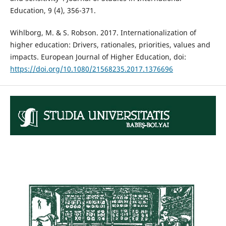
Education, 9 (4), 356-371.
Wihlborg, M. & S. Robson. 2017. Internationalization of
higher education: Drivers, rationales, priorities, values and
impacts. European Journal of Higher Education, doi:
https://doi.org/10.1080/21568235.2017.1376696