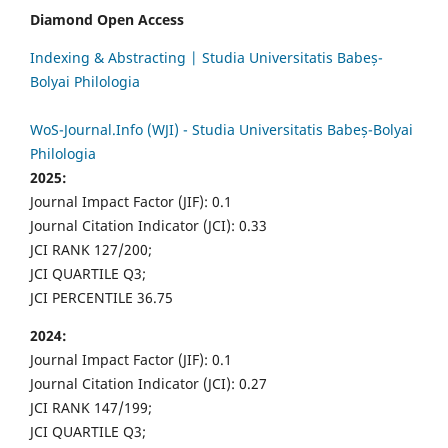
Diamond Open Access
Indexing & Abstracting | Studia Universitatis Babeș-
Bolyai Philologia
WoS-Journal.Info (WJI) - Studia Universitatis Babeș-Bolyai
Philologia
2025:
Journal Impact Factor (JIF): 0.1
Journal Citation Indicator (JCI): 0.33
JCI RANK 127/200;
JCI QUARTILE Q3;
JCI PERCENTILE 36.75
2024:
Journal Impact Factor (JIF): 0.1
Journal Citation Indicator (JCI): 0.27
JCI RANK 147/199;
JCI QUARTILE Q3;