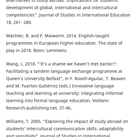
alternatives to study abroad: Implications for students’
development of global, international and intercultural
competencies”. Journal of Studies in International Education
18, 261- 280.
Wächter, B. and F. Maiworm. 2014. English-taught
programmes in European higher education. The state of
play in 2014. Bonn: Lemmens.
Wang, L. 2018. “‘It’s a shame we haven’t met earlier!’:
Facilitating a tandem language exchange programme at
Queen’s University Belfast”, in F. Rosell-Aguilar, T. Beaven
and M. Fuertes-Gutiérrez (eds.) Innovative language
teaching and learning at university: integrating informal
learning into formal language education, Voillans:
Research-publishing.net, 37-46.
Williams, T. 2005. “Exploring the impact of study abroad on
students’ intercultural communication skills: adaptability
and sensitivity”. Journal of Studies in International