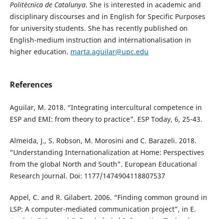
Politècnica de Catalunya
. She is interested in academic and
disciplinary discourses and in English for Specific Purposes
for university students. She has recently published on
English-medium instruction and internationalisation in
higher education.
marta.aguilar@upc.edu
References
Aguilar, M. 2018. “Integrating intercultural competence in
ESP and EMI: from theory to practice”. ESP Today, 6, 25-43.
Almeida, J., S. Robson, M. Morosini and C. Barazeli. 2018.
”Understanding Internationalization at Home: Perspectives
from the global North and South”. European Educational
Research Journal. Doi: 1177/1474904118807537
Appel, C. and R. Gilabert. 2006. “Finding common ground in
LSP: A computer-mediated communication project”, in E.