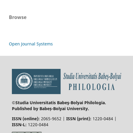
Browse
Open Journal Systems
©Studia Universitatis Babeş-Bolyai
Philologia.
Published by Babeș-Bolyai University.
ISSN (online):
2065-9652 |
ISSN (print):
1220-0484 |
ISSN-L:
1220-0484