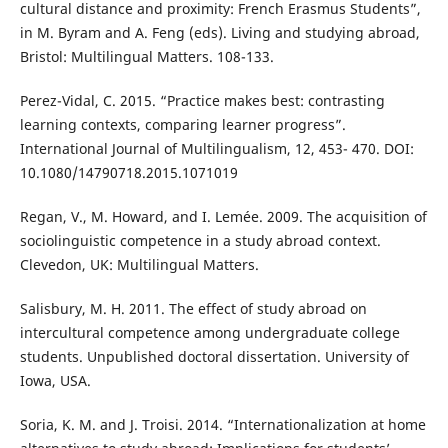
cultural distance and proximity: French Erasmus Students”,
in M. Byram and A. Feng (eds). Living and studying abroad,
Bristol: Multilingual Matters. 108-133.
Perez-Vidal, C. 2015. “Practice makes best: contrasting
learning contexts, comparing learner progress”.
International Journal of Multilingualism, 12, 453- 470. DOI:
10.1080/14790718.2015.1071019
Regan, V., M. Howard, and I. Lemée. 2009. The acquisition of
sociolinguistic competence in a study abroad context.
Clevedon, UK: Multilingual Matters.
Salisbury, M. H. 2011. The effect of study abroad on
intercultural competence among undergraduate college
students. Unpublished doctoral dissertation. University of
Iowa, USA.
Soria, K. M. and J. Troisi. 2014. “Internationalization at home