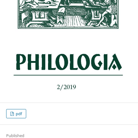
pdf
Published