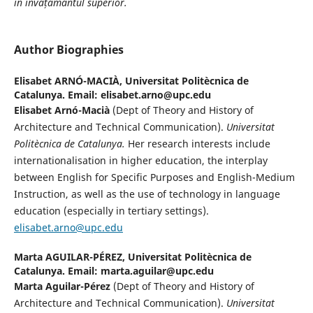
în învățământul superior.
Author Biographies
Elisabet ARNÓ-MACIÀ,
Universitat Politècnica de
Catalunya. Email: elisabet.arno@upc.edu
Elisabet Arnó-Macià
(Dept of Theory and History of
Architecture and Technical Communication).
Universitat
Politècnica de Catalunya.
Her research interests include
internationalisation in higher education, the interplay
between English for Specific Purposes and English-Medium
Instruction, as well as the use of technology in language
education (especially in tertiary settings).
elisabet.arno@upc.edu
Marta AGUILAR-PÉREZ,
Universitat Politècnica de
Catalunya. Email: marta.aguilar@upc.edu
Marta Aguilar-Pérez
(Dept of Theory and History of
Architecture and Technical Communication).
Universitat