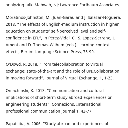
analyzing talk. Mahwah, NJ: Lawrence Earlbaum Associates.
Moratinos-Johnston, M., Juan-Garau and J. Salazar-Noguera.
2018. “The effects of English-medium instruction in higher
education on students’ self-perceived level and self-
confidence in EFL”, in Pérez-Vidal, C., S. López-Serrano, J.
Ament and D. Thomas-Wilhem (eds.) Learning context
effects, Berlin: Language Science Press, 75-99.
O’Dowd, R. 2018. “From telecollaboration to virtual
exchange: state-of-the-art and the role of UNICollaboration
in moving forward”. Journal of Virtual Exchange, 1, 1-23.
Omachinski, K. 2013. “Communication and cultural
implications of short-term study abroad experiences on
engineering students”. Connexions. International
professional communication Journal 1, 43-77.
Papatsiba, V. 2006. “Study abroad and experiences of