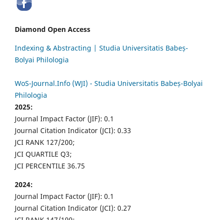
Diamond Open Access
Indexing & Abstracting | Studia Universitatis Babeș-
Bolyai Philologia
WoS-Journal.Info (WJI) - Studia Universitatis Babeș-Bolyai
Philologia
2025:
Journal Impact Factor (JIF): 0.1
Journal Citation Indicator (JCI): 0.33
JCI RANK 127/200;
JCI QUARTILE Q3;
JCI PERCENTILE 36.75
2024:
Journal Impact Factor (JIF): 0.1
Journal Citation Indicator (JCI): 0.27
JCI RANK 147/199;