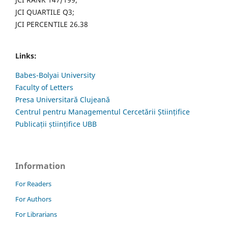
JCI QUARTILE Q3;
JCI PERCENTILE 26.38
Links:
Babes-Bolyai University
Faculty of Letters
Presa Universitară Clujeană
Centrul pentru Managementul Cercetării Științifice
Publicații științifice UBB
Information
For Readers
For Authors
For Librarians