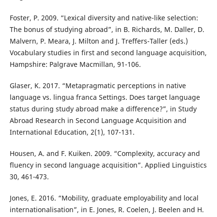
Foster, P. 2009. “Lexical diversity and native-like selection:
The bonus of studying abroad”, in B. Richards, M. Daller, D.
Malvern, P. Meara, J. Milton and J. Treffers-Taller (eds.)
Vocabulary studies in first and second language acquisition,
Hampshire: Palgrave Macmillan, 91-106.
Glaser, K. 2017. “Metapragmatic perceptions in native
language vs. lingua franca Settings. Does target language
status during study abroad make a difference?”, in Study
Abroad Research in Second Language Acquisition and
International Education, 2(1), 107-131.
Housen, A. and F. Kuiken. 2009. “Complexity, accuracy and
fluency in second language acquisition”. Applied Linguistics
30, 461-473.
Jones, E. 2016. “Mobility, graduate employability and local
internationalisation”, in E. Jones, R. Coelen, J. Beelen and H.