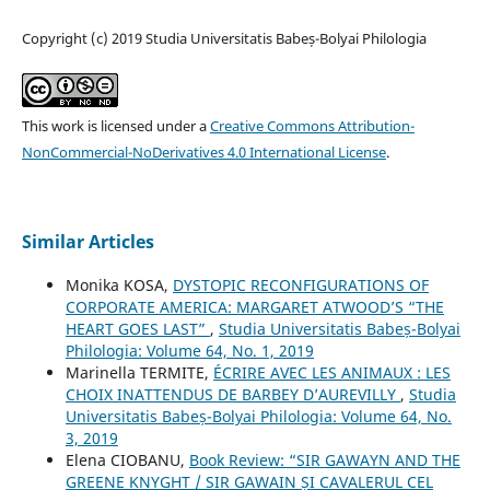
Copyright (c) 2019 Studia Universitatis Babeș-Bolyai Philologia
This work is licensed under a
Creative Commons Attribution-
NonCommercial-NoDerivatives 4.0 International License
.
Similar Articles
Monika KOSA,
DYSTOPIC RECONFIGURATIONS OF
CORPORATE AMERICA: MARGARET ATWOOD’S “THE
HEART GOES LAST”
,
Studia Universitatis Babeș-Bolyai
Philologia: Volume 64, No. 1, 2019
Marinella TERMITE,
ÉCRIRE AVEC LES ANIMAUX : LES
CHOIX INATTENDUS DE BARBEY D’AUREVILLY
,
Studia
Universitatis Babeș-Bolyai Philologia: Volume 64, No.
3, 2019
Elena CIOBANU,
Book Review: “SIR GAWAYN AND THE
GREENE KNYGHT / SIR GAWAIN ȘI CAVALERUL CEL