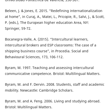
Beleen, J. & Jones, E. 2015. “Redefining internationalization
at home”, in Curaj, A., Matei, L., Pricopie, R., Salvi, J., & Scott,
P. (eds.), The European higher education Area, NY:
Springer, 59-72.
Bocanegra-Valle, A. (2015). “Intercultural learners,
intercultural brokers and ESP classrooms: The case of a
shipping business course”, in Procedia. Social and
Behavioural Sciences, 173, 106-112.
Byram, M. 1997. Teaching and assessing intercultural
communicative competence. Bristol: Multilingual Matters.
Byram, M. and F. Dervin. 2008. Students, staff and academic
mobility. Newcastle: Cambridge Scholars.
Byram, M. and A. Feng. 2006. Living and studying abroad.
Bristol: Multilingual Matters.