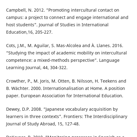
Campbell, N. 2012. “Promoting intercultural contact on
campus: a project to connect and engage international and
host students”. Journal of Studies in International
Education,16, 205-227.
Cots, J.M., M. Aguilar, S. Mas-Alcolea and À. Llanes. 2016.
“Studying the impact of academic mobility on intercultural
competence: a mixed-methods perspective”. Language
Learning Journal, 44, 304-322.
Crowther, P., M. Joris, M. Otten, B. Nilsson, H. Teekens and
B. Wächter. 2000. Internationalisation at Home. A position
paper. European Association for International Education.
Dewey, D.P. 2008. “Japanese vocabulary acquisition by
learners in three contexts”. Frontiers: The Interdisciplinary
Journal of Study Abroad, 15, 127-48.