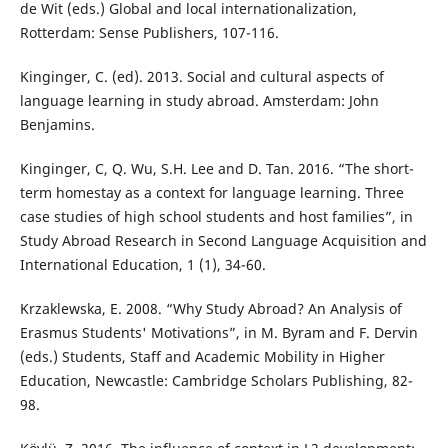
de Wit (eds.) Global and local internationalization,
Rotterdam: Sense Publishers, 107-116.
Kinginger, C. (ed). 2013. Social and cultural aspects of
language learning in study abroad. Amsterdam: John
Benjamins.
Kinginger, C, Q. Wu, S.H. Lee and D. Tan. 2016. “The short-
term homestay as a context for language learning. Three
case studies of high school students and host families”, in
Study Abroad Research in Second Language Acquisition and
International Education, 1 (1), 34-60.
Krzaklewska, E. 2008. “Why Study Abroad? An Analysis of
Erasmus Students' Motivations”, in M. Byram and F. Dervin
(eds.) Students, Staff and Academic Mobility in Higher
Education, Newcastle: Cambridge Scholars Publishing, 82-
98.