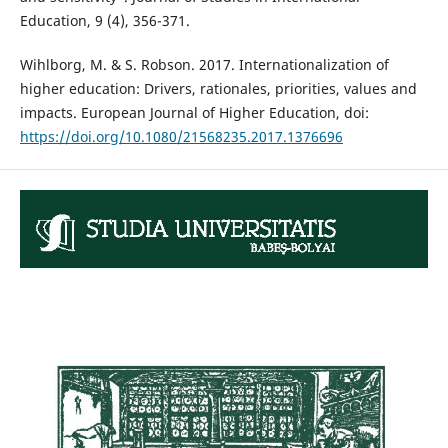
Education, 9 (4), 356-371.
Wihlborg, M. & S. Robson. 2017. Internationalization of
higher education: Drivers, rationales, priorities, values and
impacts. European Journal of Higher Education, doi:
https://doi.org/10.1080/21568235.2017.1376696