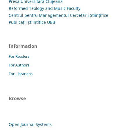
Presa Universitară Clujeană
Reformed Teology and Music Faculty
Centrul pentru Managementul Cercetării Științifice
Publicații științifice UBB
Information
For Readers
For Authors
For Librarians
Browse
Open Journal Systems