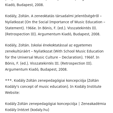
Kiadó, Budapest, 2008.
Kodály, Zoltán. A zeneoktatás társadalmi jelentőségéről –
Nyilatkozat (On the Social Importance of Music Education –
Statement). 1966e. In Bónis, F. (ed.). Visszatekintés III.
(Retrospection III). Argumentum Kiadó, Budapest, 2008.
Kodály, Zoltán. Iskolai énekoktatással az egyetemes
zenekultúráért – Nyilatkozat (With School Music Education
for the Universal Music Culture – Declaration). 1966f. In
Bónis, F. (ed.). Visszatekintés III. (Retrospection III).
Argumentum Kiadó, Budapest, 2008.
***. Kodály Zoltán zenepedagógiai koncepciója (Zoltán
Kodály’s concept of music education). In Kodály Institute
Website:
Kodály Zoltán zenepedagógiai koncepciója | Zeneakadémia
Kodály Intézet (kodaly.hu)