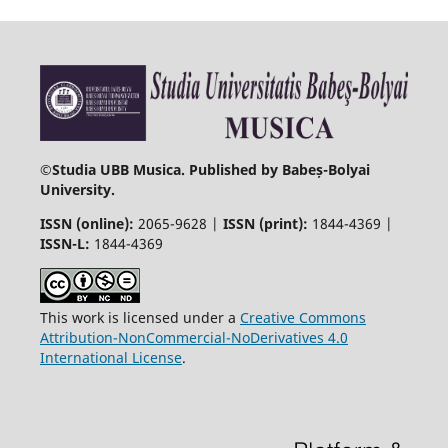
©
Studia UBB Musica. Published by Babeș-Bolyai
University.
ISSN (online):
2065-9628 |
ISSN (print):
1844-4369 |
ISSN-L:
1844-4369
This work is licensed under a
Creative Commons
Attribution-NonCommercial-NoDerivatives 4.0
International License
.