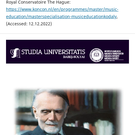
Royal Conservatoire The Hague:
https://www.koncon.nl/en/programmes/master/music-
education/masterspecialisation-musiceducationkodaly
,
(Accessed: 12.12.2022)