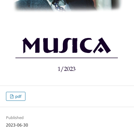
pdf
Published
2023-06-30