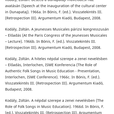
avatásán (Speech at the inauguration of the cultural center
in Dunapataj). 1966a. In Bónis, F. (ed.). Visszatekintés III.
(Retrospection III). Argumentum Kiadó, Budapest, 2008.
Kodály, Zoltán. A Jeunesses Musicales párizsi kongresszusán
– Előadás (At the Paris Congress of the Jeunesses Musicales
– Lecture). 1966b. In Bónis, F. (ed.). Visszatekintés III.
(Retrospection III). Argumentum Kiadó, Budapest, 2008.
Kodály, Zoltán. A hiteles népdal szerepe a zenei nevelésben
– Előadás, Interlochen, ISME Konferencia (The Role of
Authentic Folk Songs in Music Education - Presentation,
Interlochen, ISME Conference). 1966c. In Bónis, F. (ed.).
Visszatekintés III. (Retrospection III). Argumentum Kiadó,
Budapest, 2008.
Kodály, Zoltán. A népdal szerepe a zenei nevelésben (The
Role of Folk Songs in Music Education). 1966d. In Bónis, F.
(ed.). Visszatekintés III. (Retrospection III). Argumentum