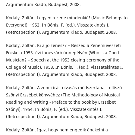
Argumentum Kiadó, Budapest, 2008.
Kodály, Zoltán. Legyen a zene mindenkié! (Music Belongs to
Everyone!). 1952. In Bónis, F. (ed.). Visszatekintés I.
(Retrospection I). Argumentum Kiadó, Budapest, 2008.
Kodály, Zoltán. Ki a jó zenész? – Beszéd a Zeneművészeti
Főiskola 1953. évi tanévzáró ünnepélyén (Who is a Good
Musician? – Speech at the 1953 closing ceremony of the
College of Music). 1953. In Bónis, F. (ed.). Visszatekintés I.
(Retrospection I). Argumentum Kiadó, Budapest, 2008.
Kodály, Zoltán. A zenei írás-olvasás módszertana – előszó
Szőnyi Erzsébet könyvéhez (The Methodology of Musical
Reading and Writing - Preface to the book by Erzsébet
Szőnyi). 1954. In Bónis, F. (ed.). Visszatekintés I.
(Retrospection I). Argumentum Kiadó, Budapest, 2008.
Kodály, Zoltán. Igaz, hogy nem engedik énekelni a