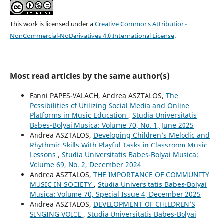
This work is licensed under a
Creative Commons Attribution-
NonCommercial-NoDerivatives 4.0 International License
.
Most read articles by the same author(s)
Fanni PAPES-VALACH, Andrea ASZTALOS,
The
Possibilities of Utilizing Social Media and Online
Platforms in Music Education
,
Studia Universitatis
Babes-Bolyai Musica: Volume 70, No. 1, June 2025
Andrea ASZTALOS,
Developing Children’s Melodic and
Rhythmic Skills With Playful Tasks in Classroom Music
Lessons
,
Studia Universitatis Babes-Bolyai Musica:
Volume 69, No. 2, December 2024
Andrea ASZTALOS,
THE IMPORTANCE OF COMMUNITY
MUSIC IN SOCIETY
,
Studia Universitatis Babes-Bolyai
Musica: Volume 70, Special Issue 4, December 2025
Andrea ASZTALOS,
DEVELOPMENT OF CHILDREN’S
SINGING VOICE
,
Studia Universitatis Babes-Bolyai