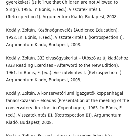
gyerekeket? (Is it True that Children are not Allowed to
Sing?). 1956. In Bónis, F. (ed.). Visszatekintés I.
(Retrospection I). Argumentum Kiadó, Budapest, 2008.
Kodály, Zoltán. Közönségnevelés (Audience Education).
1958. In. Bónis, F. (ed.). Visszatekintés I. (Retrospection I).
Argumentum Kiadó, Budapest, 2008.
Kodály, Zoltán. 333 olvasógyakorlat – Utószó az új kiadáshoz
(333 Reading Exercises - Afterword to the New Edition).
1961. In Bónis, F. (ed.). Visszatekintés I. (Retrospection I).
Argumentum Kiadó, Budapest, 2008.
Kodály, Zoltán. A konzervatóriumi igazgatók koppenhágai
tanácskozásán – előadás (Presentation at the meeting of the
conservatory directors in Copenhagen). 1963. In Bónis, F.
(ed.). Visszatekintés III. (Retrospection III). Argumentum
Kiadó, Budapest, 2008.
Kodály, Zoltán. Beszéd a dunapataji művelődési ház