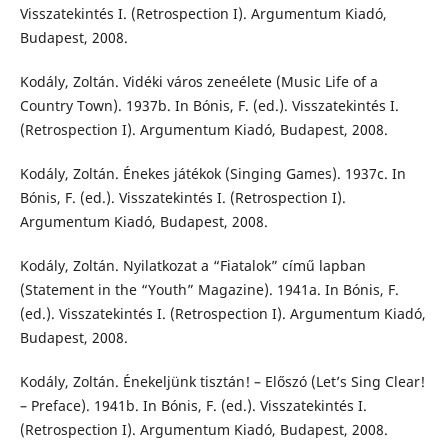
Visszatekintés I. (Retrospection I). Argumentum Kiadó,
Budapest, 2008.
Kodály, Zoltán. Vidéki város zeneélete (Music Life of a
Country Town). 1937b. In Bónis, F. (ed.). Visszatekintés I.
(Retrospection I). Argumentum Kiadó, Budapest, 2008.
Kodály, Zoltán. Énekes játékok (Singing Games). 1937c. In
Bónis, F. (ed.). Visszatekintés I. (Retrospection I).
Argumentum Kiadó, Budapest, 2008.
Kodály, Zoltán. Nyilatkozat a “Fiatalok” című lapban
(Statement in the “Youth” Magazine). 1941a. In Bónis, F.
(ed.). Visszatekintés I. (Retrospection I). Argumentum Kiadó,
Budapest, 2008.
Kodály, Zoltán. Énekeljünk tisztán! – Előszó (Let’s Sing Clear!
– Preface). 1941b. In Bónis, F. (ed.). Visszatekintés I.
(Retrospection I). Argumentum Kiadó, Budapest, 2008.