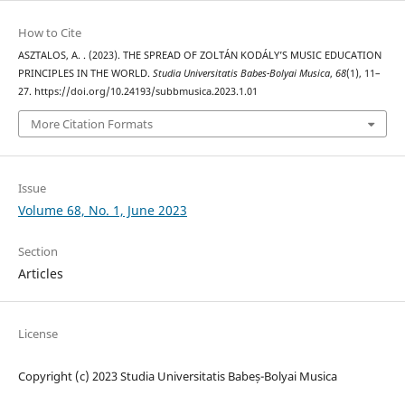
How to Cite
ASZTALOS, A. . (2023). THE SPREAD OF ZOLTÁN KODÁLY’S MUSIC EDUCATION
PRINCIPLES IN THE WORLD.
Studia Universitatis Babes-Bolyai Musica
,
68
(1), 11–
27. https://doi.org/10.24193/subbmusica.2023.1.01
More Citation Formats
Issue
Volume 68, No. 1, June 2023
Section
Articles
License
Copyright (c) 2023 Studia Universitatis Babeș-Bolyai Musica