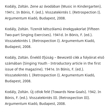
Kodály, Zoltán. Zene az óvodában (Music in Kindergarten).
1941c. In Bónis, F. (ed.). Visszatekintés I. (Retrospection I).
Argumentum Kiadó, Budapest, 2008.
Kodály, Zoltán. Tizenöt kétszólamú énekgyakorlat (Fifteen
Two-part Singing Exercises). 1941d. In Bónis, F. (ed.).
Visszatekintés I. (Retrospection I). Argumentum Kiadó,
Budapest, 2008.
Kodály, Zoltán. Éneklő Ifjúság – Bevezető cikk a folyóirat első
számában (Singing Youth - Introductory article in the first
issue of the magazine). 1941e. In Bónis, F. (ed.).
Visszatekintés I. (Retrospection I). Argumentum Kiadó,
Budapest, 2008.
Kodály, Zoltán. Új célok felé (Towards New Goals). 1942. In
Bónis, F. (ed.). Visszatekintés III. (Retrospection III).
Argumentum Kiadó, Budapest, 2008.