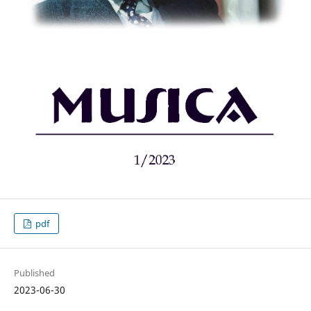
pdf
Published
2023-06-30