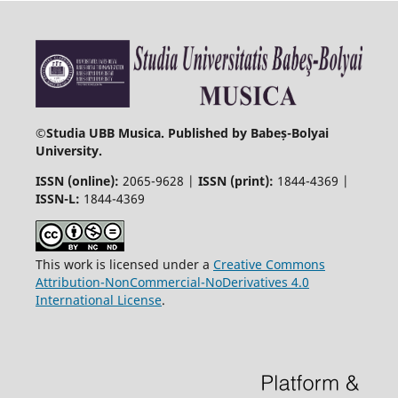
©
Studia UBB Musica. Published by Babeș-Bolyai
University.
ISSN (online):
2065-9628 |
ISSN (print):
1844-4369 |
ISSN-L:
1844-4369
This work is licensed under a
Creative Commons
Attribution-NonCommercial-NoDerivatives 4.0
International License
.