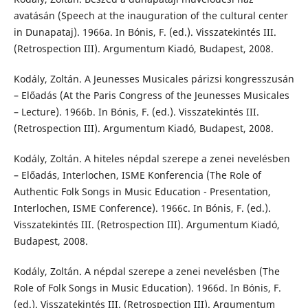
avatásán (Speech at the inauguration of the cultural center
in Dunapataj). 1966a. In Bónis, F. (ed.). Visszatekintés III.
(Retrospection III). Argumentum Kiadó, Budapest, 2008.
Kodály, Zoltán. A Jeunesses Musicales párizsi kongresszusán
– Előadás (At the Paris Congress of the Jeunesses Musicales
– Lecture). 1966b. In Bónis, F. (ed.). Visszatekintés III.
(Retrospection III). Argumentum Kiadó, Budapest, 2008.
Kodály, Zoltán. A hiteles népdal szerepe a zenei nevelésben
– Előadás, Interlochen, ISME Konferencia (The Role of
Authentic Folk Songs in Music Education - Presentation,
Interlochen, ISME Conference). 1966c. In Bónis, F. (ed.).
Visszatekintés III. (Retrospection III). Argumentum Kiadó,
Budapest, 2008.
Kodály, Zoltán. A népdal szerepe a zenei nevelésben (The
Role of Folk Songs in Music Education). 1966d. In Bónis, F.
(ed.). Visszatekintés III. (Retrospection III). Argumentum