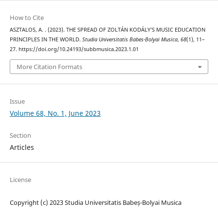
How to Cite
ASZTALOS, A. . (2023). THE SPREAD OF ZOLTÁN KODÁLY’S MUSIC EDUCATION
PRINCIPLES IN THE WORLD.
Studia Universitatis Babes-Bolyai Musica
,
68
(1), 11–
27. https://doi.org/10.24193/subbmusica.2023.1.01
More Citation Formats
Issue
Volume 68, No. 1, June 2023
Section
Articles
License
Copyright (c) 2023 Studia Universitatis Babeș-Bolyai Musica