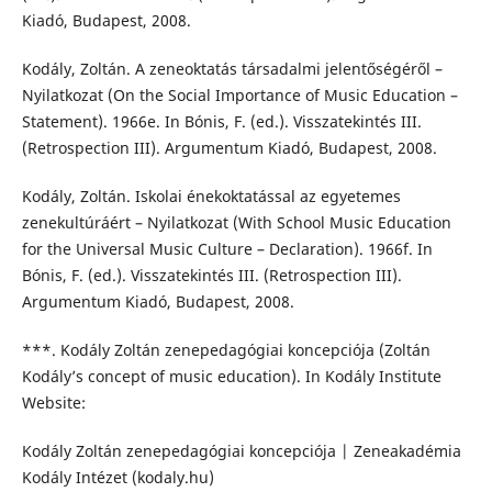
Kiadó, Budapest, 2008.
Kodály, Zoltán. A zeneoktatás társadalmi jelentőségéről –
Nyilatkozat (On the Social Importance of Music Education –
Statement). 1966e. In Bónis, F. (ed.). Visszatekintés III.
(Retrospection III). Argumentum Kiadó, Budapest, 2008.
Kodály, Zoltán. Iskolai énekoktatással az egyetemes
zenekultúráért – Nyilatkozat (With School Music Education
for the Universal Music Culture – Declaration). 1966f. In
Bónis, F. (ed.). Visszatekintés III. (Retrospection III).
Argumentum Kiadó, Budapest, 2008.
***. Kodály Zoltán zenepedagógiai koncepciója (Zoltán
Kodály’s concept of music education). In Kodály Institute
Website:
Kodály Zoltán zenepedagógiai koncepciója | Zeneakadémia
Kodály Intézet (kodaly.hu)