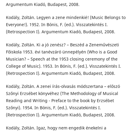
Argumentum Kiadó, Budapest, 2008.
Kodály, Zoltán. Legyen a zene mindenkié! (Music Belongs to
Everyone!). 1952. In Bónis, F. (ed.). Visszatekintés I.
(Retrospection I). Argumentum Kiadó, Budapest, 2008.
Kodály, Zoltán. Ki a jó zenész? – Beszéd a Zeneművészeti
Főiskola 1953. évi tanévzáró ünnepélyén (Who is a Good
Musician? – Speech at the 1953 closing ceremony of the
College of Music). 1953. In Bónis, F. (ed.). Visszatekintés I.
(Retrospection I). Argumentum Kiadó, Budapest, 2008.
Kodály, Zoltán. A zenei írás-olvasás módszertana – előszó
Szőnyi Erzsébet könyvéhez (The Methodology of Musical
Reading and Writing - Preface to the book by Erzsébet
Szőnyi). 1954. In Bónis, F. (ed.). Visszatekintés I.
(Retrospection I). Argumentum Kiadó, Budapest, 2008.
Kodály, Zoltán. Igaz, hogy nem engedik énekelni a