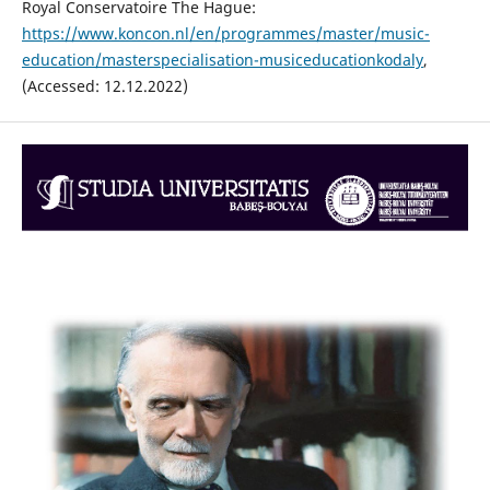
Royal Conservatoire The Hague:
https://www.koncon.nl/en/programmes/master/music-
education/masterspecialisation-musiceducationkodaly
,
(Accessed: 12.12.2022)