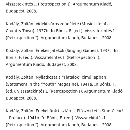
Visszatekintés I. (Retrospection I). Argumentum Kiadó,
Budapest, 2008.
Kodály, Zoltán. Vidéki város zeneélete (Music Life of a
Country Town). 1937b. In Bónis, F. (ed.). Visszatekintés I.
(Retrospection I). Argumentum Kiadó, Budapest, 2008.
Kodály, Zoltán. Énekes játékok (Singing Games). 1937c. In
Bónis, F. (ed.). Visszatekintés I. (Retrospection I).
Argumentum Kiadó, Budapest, 2008.
Kodály, Zoltán. Nyilatkozat a “Fiatalok” című lapban
(Statement in the “Youth” Magazine). 1941a. In Bónis, F.
(ed.). Visszatekintés I. (Retrospection I). Argumentum Kiadó,
Budapest, 2008.
Kodály, Zoltán. Énekeljünk tisztán! – Előszó (Let’s Sing Clear!
– Preface). 1941b. In Bónis, F. (ed.). Visszatekintés I.
(Retrospection I). Argumentum Kiadó, Budapest, 2008.