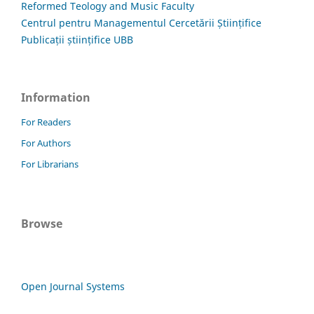
Reformed Teology and Music Faculty
Centrul pentru Managementul Cercetării Științifice
Publicații științifice UBB
Information
For Readers
For Authors
For Librarians
Browse
Open Journal Systems