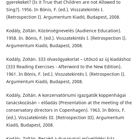
gyerekeket? (Is it True that Children are not Allowed to
Sing?). 1956. In Bónis, F. (ed.). Visszatekintés I.
(Retrospection I). Argumentum Kiadó, Budapest, 2008.
Kodály, Zoltán. Közönségnevelés (Audience Education).
1958. In. Bónis, F. (ed.). Visszatekintés I. (Retrospection I).
Argumentum Kiadó, Budapest, 2008.
Kodály, Zoltán. 333 olvasógyakorlat – Utószó az új kiadáshoz
(333 Reading Exercises - Afterword to the New Edition).
1961. In Bónis, F. (ed.). Visszatekintés I. (Retrospection I).
Argumentum Kiadó, Budapest, 2008.
Kodály, Zoltán. A konzervatóriumi igazgatók koppenhágai
tanácskozásán – előadás (Presentation at the meeting of the
conservatory directors in Copenhagen). 1963. In Bónis, F.
(ed.). Visszatekintés III. (Retrospection III). Argumentum
Kiadó, Budapest, 2008.
Kodály, Zoltán. Beszéd a dunapataji művelődési ház