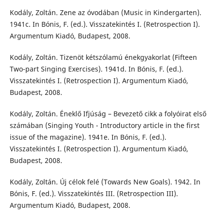
Kodály, Zoltán. Zene az óvodában (Music in Kindergarten).
1941c. In Bónis, F. (ed.). Visszatekintés I. (Retrospection I).
Argumentum Kiadó, Budapest, 2008.
Kodály, Zoltán. Tizenöt kétszólamú énekgyakorlat (Fifteen
Two-part Singing Exercises). 1941d. In Bónis, F. (ed.).
Visszatekintés I. (Retrospection I). Argumentum Kiadó,
Budapest, 2008.
Kodály, Zoltán. Éneklő Ifjúság – Bevezető cikk a folyóirat első
számában (Singing Youth - Introductory article in the first
issue of the magazine). 1941e. In Bónis, F. (ed.).
Visszatekintés I. (Retrospection I). Argumentum Kiadó,
Budapest, 2008.
Kodály, Zoltán. Új célok felé (Towards New Goals). 1942. In
Bónis, F. (ed.). Visszatekintés III. (Retrospection III).
Argumentum Kiadó, Budapest, 2008.