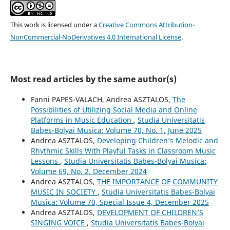
This work is licensed under a
Creative Commons Attribution-
NonCommercial-NoDerivatives 4.0 International License
.
Most read articles by the same author(s)
Fanni PAPES-VALACH, Andrea ASZTALOS,
The
Possibilities of Utilizing Social Media and Online
Platforms in Music Education
,
Studia Universitatis
Babes-Bolyai Musica: Volume 70, No. 1, June 2025
Andrea ASZTALOS,
Developing Children’s Melodic and
Rhythmic Skills With Playful Tasks in Classroom Music
Lessons
,
Studia Universitatis Babes-Bolyai Musica:
Volume 69, No. 2, December 2024
Andrea ASZTALOS,
THE IMPORTANCE OF COMMUNITY
MUSIC IN SOCIETY
,
Studia Universitatis Babes-Bolyai
Musica: Volume 70, Special Issue 4, December 2025
Andrea ASZTALOS,
DEVELOPMENT OF CHILDREN’S
SINGING VOICE
,
Studia Universitatis Babes-Bolyai