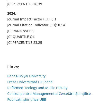
JCI PERCENTILE 26.39
2024:
Journal Impact Factor (JIF): 0.1
Journal Citation Indicator (JCI): 0.14
JCI RANK 88/111
JCI QUARTILE Q4
JCI PERCENTILE 23.25
Links:
Babes-Bolyai University
Presa Universitară Clujeană
Reformed Teology and Music Faculty
Centrul pentru Managementul Cercetării Științifice
Publicații științifice UBB