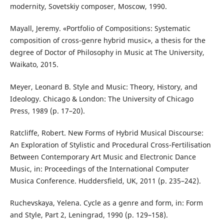
modernity, Sovetskiy composer, Moscow, 1990.
Mayall, Jeremy. «Portfolio of Compositions: Systematic
composition of cross-genre hybrid music», a thesis for the
degree of Doctor of Philosophy in Music at The University,
Waikato, 2015.
Meyer, Leonard B. Style and Music: Theory, History, and
Ideology. Chicago & London: The University of Chicago
Press, 1989 (p. 17–20).
Ratcliffe, Robert. New Forms of Hybrid Musical Discourse:
An Exploration of Stylistic and Procedural Cross-Fertilisation
Between Contemporary Art Music and Electronic Dance
Music, in: Proceedings of the International Computer
Musica Conference. Huddersfield, UK, 2011 (p. 235–242).
Ruchevskaya, Yelena. Cycle as a genre and form, in: Form
and Style, Part 2, Leningrad, 1990 (p. 129–158).