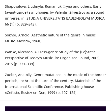
Shapovalova, Liudmyla, Romaniuk, Iryna and others. Early
(avant-garde) symphonies by Valentin Silvestrov as a sound
universe, in: STUDIA UNIVERSITATIS BABES-BOLYAI MUSICA,
66 (1) (p. 329–343).
Sokhor, Arnold. Aesthetic nature of the genre in music,
Music, Moscow, 1968.
Wanke, Riccardo. A Cross-genre Study of the (Ec)Static
Perspective of Today’s Music, in: Organised Sound, 20(3),
2015 (p. 331–339).
Zucker, Anatoliy. Genre mutations in the music of the border
periods, in: Art at the turn of the century. Materials of the
International Scientific Conference, Publishing house
«Gefest», Rostov-on-Don, 1999 (p. 107–124).