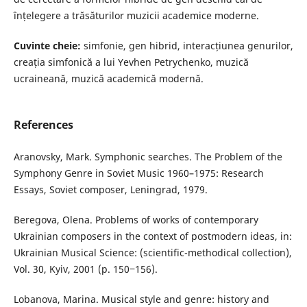
înțelegere a trăsăturilor muzicii academice moderne.
Cuvinte cheie:
simfonie, gen hibrid, interacțiunea genurilor,
creația simfonică a lui Yevhen Petrychenko, muzică
ucraineană, muzică academică modernă.
References
Aranovsky, Mark. Symphonic searches. The Problem of the
Symphony Genre in Soviet Music 1960–1975: Research
Essays, Soviet composer, Leningrad, 1979.
Beregova, Olena. Problems of works of contemporary
Ukrainian composers in the context of postmodern ideas, in:
Ukrainian Musical Science: (scientific-methodical collection),
Vol. 30, Kyiv, 2001 (p. 150‒156).
Lobanova, Marina. Musical style and genre: history and