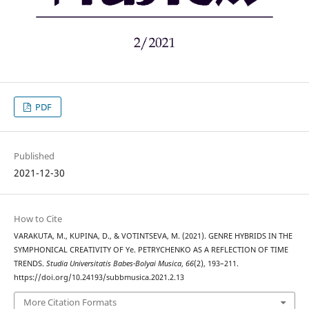
PDF
Published
2021-12-30
How to Cite
VARAKUTA, M., KUPINA, D., & VOTINTSEVA, M. (2021). GENRE HYBRIDS IN THE
SYMPHONICAL CREATIVITY OF Ye. PETRYCHENKO AS A REFLECTION OF TIME
TRENDS.
Studia Universitatis Babes-Bolyai Musica
,
66
(2), 193–211.
https://doi.org/10.24193/subbmusica.2021.2.13
More Citation Formats