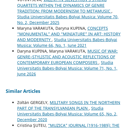
QUARTETS WITHIN THE DYNAMICS OF GENRE
TRADITION: FROM MODERNISM TO METAMUSIC
,
Studia Universitatis Babes-Bolyai Musica: Volume 70,
No. 2, December 2025
Maryna VARAKUTA, Daryna KUPINA,
CONCEPTS
“MONUMENTAL” AND “MINIATURE” IN ART: HISTORY
AND MODERNITY
,
Studia Universitatis Babes-Bolyai
Musica: Volume 66, No. 1, June 2021
Daryna KUPINA, Maryna VARAKUTA,
MUSIC OF WAR:
GENRE–STYLISTIC AND ACOUSTIC REFLECTIONS OF
CONTEMPORARY EUROPEAN COMPOSERS
,
Studia
Universitatis Babes-Bolyai Musica: Volume 71, No. 1,
June 2026
Similar Articles
Zoltán GERGELY,
MILITARY SONGS IN THE NORTHERN
PART OF THE TRANSYLVANIAN PLAIN
,
Studia
Universitatis Babes-Bolyai Musica: Volume 65, No. 2,
December 2020
Cristina ŞUTEU,
“MUZICA” JOURNAL (1916-1989): THE