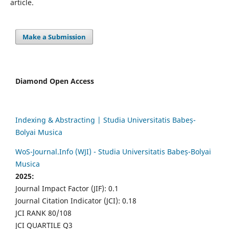
article.
Make a Submission
Diamond Open Access
Indexing & Abstracting | Studia Universitatis Babeș-
Bolyai Musica
WoS-Journal.Info (WJI) - Studia Universitatis Babeș-Bolyai
Musica
2025:
Journal Impact Factor (JIF): 0.1
Journal Citation Indicator (JCI): 0.18
JCI RANK 80/108
JCI QUARTILE Q3