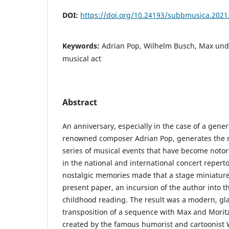
DOI:
https://doi.org/10.24193/subbmusica.2021
Keywords:
Adrian Pop, Wilhelm Busch, Max und M
musical act
Abstract
An anniversary, especially in the case of a gener
renowned composer Adrian Pop, generates the 
series of musical events that have become notor
in the national and international concert repert
nostalgic memories made that a stage miniature
present paper, an incursion of the author into t
childhood reading. The result was a modern, g
transposition of a sequence with Max and Moritz
created by the famous humorist and cartoonist 