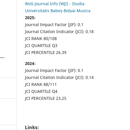
WoS-Journal.Info (WJI) - Studia
Universitatis Babeș-Bolyai Musica
2025:
Journal Impact Factor (JIF): 0.1
Journal Citation Indicator (JCI): 0.18
JCI RANK 80/108
JCI QUARTILE Q3
JCI PERCENTILE 26.39
2024:
Journal Impact Factor (JIF): 0.1
Journal Citation Indicator (JCI): 0.14
JCI RANK 88/111
JCI QUARTILE Q4
JCI PERCENTILE 23.25
Links: