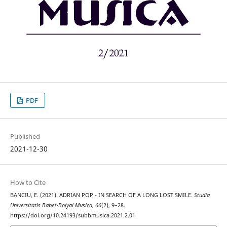
PDF
Published
2021-12-30
How to Cite
BANCIU, E. (2021). ADRIAN POP - IN SEARCH OF A LONG LOST SMILE.
Studia
Universitatis Babes-Bolyai Musica
,
66
(2), 9–28.
https://doi.org/10.24193/subbmusica.2021.2.01