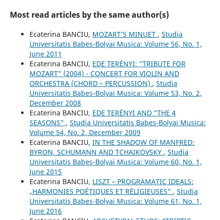
Most read articles by the same author(s)
Ecaterina BANCIU,
MOZART’S MINUET
,
Studia
Universitatis Babes-Bolyai Musica: Volume 56, No. 1,
June 2011
Ecaterina BANCIU,
EDE TERÉNYI: “TRIBUTE FOR
MOZART” (2004) - CONCERT FOR VIOLIN AND
ORCHESTRA (CHORD – PERCUSSION)
,
Studia
Universitatis Babes-Bolyai Musica: Volume 53, No. 2,
December 2008
Ecaterina BANCIU,
EDE TERÉNYI AND “THE 4
SEASONS”
,
Studia Universitatis Babes-Bolyai Musica:
Volume 54, No. 2, December 2009
Ecaterina BANCIU,
IN THE SHADOW OF MANFRED:
BYRON, SCHUMANN AND TCHAIKOVSKY
,
Studia
Universitatis Babes-Bolyai Musica: Volume 60, No. 1,
June 2015
Ecaterina BANCIU,
LISZT – PROGRAMATIC IDEALS:
„HARMONIES POÉTIQUES ET RÉLIGIEUSES”
,
Studia
Universitatis Babes-Bolyai Musica: Volume 61, No. 1,
June 2016