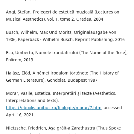
Angi, Ștefan, Prelegeri de estetică muzicală (Lectures on
Musical Aesthetics), vol. 1, tome 2, Oradea, 2004
Busch, Wilhelm, Max Und Moritz, Originalausgabe Von
1906, Paperback - Wilhelm Busch, Reprint Publishing, 2016
Eco, Umberto, Numele trandafirului (The Name of the Rose),
Polirom, 2013
Halász, Előd, A német irodalom története (The History of
German Literature), Gondolat, Budapest 1987
Morar, Vasile, Estetica. Interpretări și texte (Aesthetics.
Interpretations and texts),
https://ebooks.unibuc.ro/filologie/morar/7.htm
, accessed
April 16, 2021.
Nietzsche, Friedrich, Aşa grăit-a Zarathustra (Thus Spoke