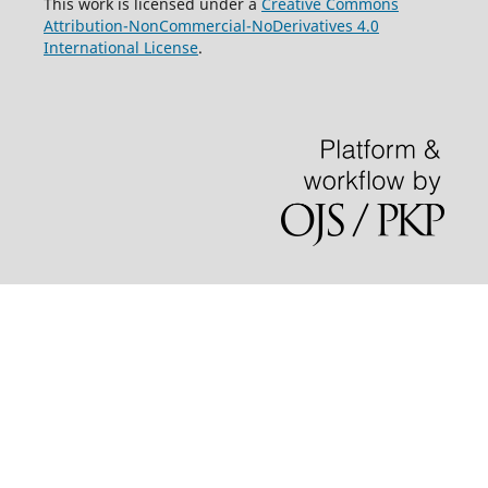
This work is licensed under a
Creative Commons
Attribution-NonCommercial-NoDerivatives 4.0
International License
.