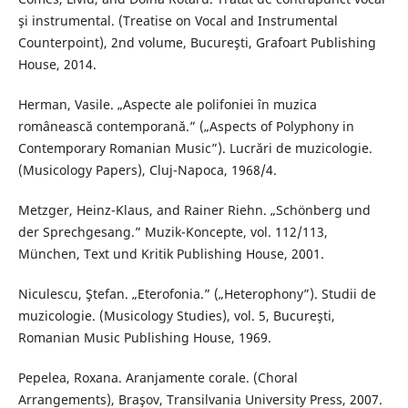
şi instrumental. (Treatise on Vocal and Instrumental
Counterpoint), 2nd volume, Bucureşti, Grafoart Publishing
House, 2014.
Herman, Vasile. „Aspecte ale polifoniei în muzica
românească contemporană.” („Aspects of Polyphony in
Contemporary Romanian Music”). Lucrări de muzicologie.
(Musicology Papers), Cluj-Napoca, 1968/4.
Metzger, Heinz-Klaus, and Rainer Riehn. „Schönberg und
der Sprechgesang.” Muzik-Koncepte, vol. 112/113,
München, Text und Kritik Publishing House, 2001.
Niculescu, Ştefan. „Eterofonia.” („Heterophony”). Studii de
muzicologie. (Musicology Studies), vol. 5, Bucureşti,
Romanian Music Publishing House, 1969.
Pepelea, Roxana. Aranjamente corale. (Choral
Arrangements), Braşov, Transilvania University Press, 2007.