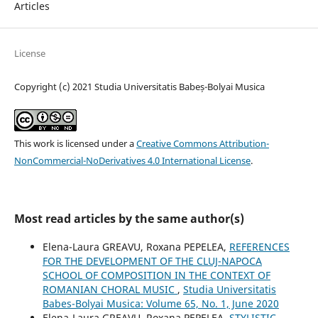
Articles
License
Copyright (c) 2021 Studia Universitatis Babeș-Bolyai Musica
This work is licensed under a
Creative Commons Attribution-
NonCommercial-NoDerivatives 4.0 International License
.
Most read articles by the same author(s)
Elena-Laura GREAVU, Roxana PEPELEA,
REFERENCES
FOR THE DEVELOPMENT OF THE CLUJ-NAPOCA
SCHOOL OF COMPOSITION IN THE CONTEXT OF
ROMANIAN CHORAL MUSIC
,
Studia Universitatis
Babes-Bolyai Musica: Volume 65, No. 1, June 2020
Elena-Laura GREAVU, Roxana PEPELEA,
STYLISTIC