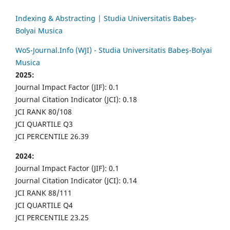
Indexing & Abstracting | Studia Universitatis Babeș-
Bolyai Musica
WoS-Journal.Info (WJI) - Studia Universitatis Babeș-Bolyai
Musica
2025:
Journal Impact Factor (JIF): 0.1
Journal Citation Indicator (JCI): 0.18
JCI RANK 80/108
JCI QUARTILE Q3
JCI PERCENTILE 26.39
2024:
Journal Impact Factor (JIF): 0.1
Journal Citation Indicator (JCI): 0.14
JCI RANK 88/111
JCI QUARTILE Q4
JCI PERCENTILE 23.25