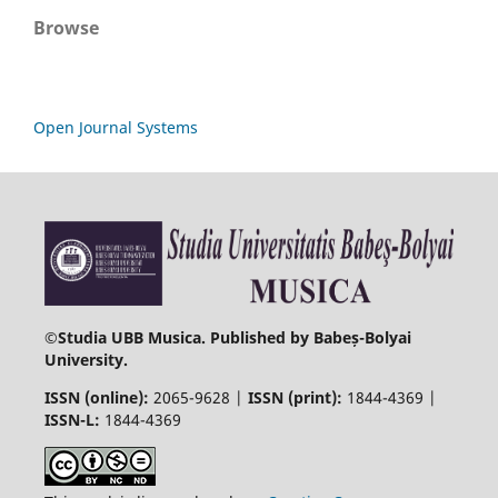
Browse
Open Journal Systems
©
Studia UBB Musica. Published by Babeș-Bolyai
University.
ISSN (online):
2065-9628 |
ISSN (print):
1844-4369 |
ISSN-L:
1844-4369