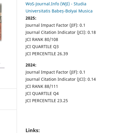
WoS-Journal.Info (WJI) - Studia
Universitatis Babeș-Bolyai Musica
2025:
Journal Impact Factor (JIF): 0.1
Journal Citation Indicator (JCI): 0.18
JCI RANK 80/108
JCI QUARTILE Q3
JCI PERCENTILE 26.39
2024:
Journal Impact Factor (JIF): 0.1
Journal Citation Indicator (JCI): 0.14
JCI RANK 88/111
JCI QUARTILE Q4
JCI PERCENTILE 23.25
Links: