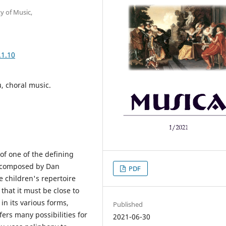
y of Music,
.1.10
, choral music.
of one of the defining
on composed by Dan
PDF
 children's repertoire
that it must be close to
n its various forms,
Published
ffers many possibilities for
2021-06-30