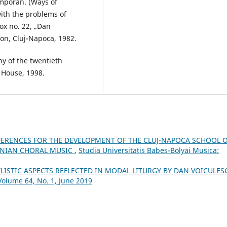
emporan. (Ways of
with the problems of
ox no. 22, „Dan
on, Cluj-Napoca, 1982.
ny of the twentieth
 House, 1998.
FERENCES FOR THE DEVELOPMENT OF THE CLUJ-NAPOCA SCHOOL 
ANIAN CHORAL MUSIC
,
Studia Universitatis Babes-Bolyai Musica:
YLISTIC ASPECTS REFLECTED IN MODAL LITURGY BY DAN VOICULE
Volume 64, No. 1, June 2019