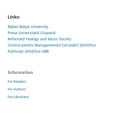
Links:
Babes-Bolyai University
Presa Universitară Clujeană
Reformed Teology and Music Faculty
Centrul pentru Managementul Cercetării Științifice
Publicații științifice UBB
Information
For Readers
For Authors
For Librarians