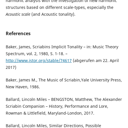
harmonic analysis with the investigation of new harmonic
structures based on different scale-types, especially the
Acoustic scale
(and Acoustic tonality).
References
Baker, James, Scriabins Implicit Tonality – in: Music Theory
Spectrum, vol. 2, 1980, S. 1-18. –
http://www.jstor.org/stable/74617
(abgerufen am 22. April
2017)
Baker, James M., The Music of Scriabin,Yale University Press,
New Haven, 1986.
Ballard, Lincoln Miles – BENGSTON, Matthew, The Alexander
Scriabin Companion – History, Performance and Lore,
Rowman & Littlefield, Maryland-London, 2017.
Ballard, Lincoln Miles, Similar Directions, Possible