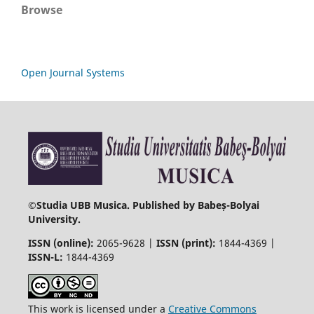
Browse
Open Journal Systems
©
Studia UBB Musica. Published by Babeș-Bolyai
University.
ISSN (online):
2065-9628 |
ISSN (print):
1844-4369 |
ISSN-L:
1844-4369
This work is licensed under a
Creative Commons