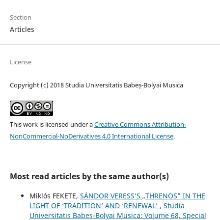
Section
Articles
License
Copyright (c) 2018 Studia Universitatis Babeș-Bolyai Musica
This work is licensed under a
Creative Commons Attribution-
NonCommercial-NoDerivatives 4.0 International License
.
Most read articles by the same author(s)
Miklós FEKETE,
SÁNDOR VERESS’S „THRENOS” IN THE
LIGHT OF ‘TRADITION’ AND ‘RENEWAL’
,
Studia
Universitatis Babes-Bolyai Musica: Volume 68, Special