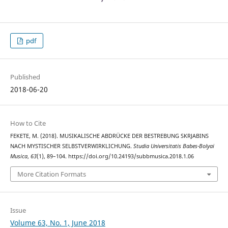
pdf
Published
2018-06-20
How to Cite
FEKETE, M. (2018). MUSIKALISCHE ABDRÜCKE DER BESTREBUNG SKRJABINS
NACH MYSTISCHER SELBSTVERWIRKLICHUNG.
Studia Universitatis Babes-Bolyai
Musica
,
63
(1), 89–104. https://doi.org/10.24193/subbmusica.2018.1.06
More Citation Formats
Issue
Volume 63, No. 1, June 2018