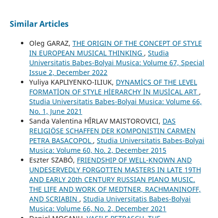
Similar Articles
Oleg GARAZ,
THE ORIGIN OF THE CONCEPT OF STYLE
IN EUROPEAN MUSICAL THINKING
,
Studia
Universitatis Babes-Bolyai Musica: Volume 67, Special
Issue 2, December 2022
Yuliya KAPLIYENKO-ILIUK,
DYNAMİCS OF THE LEVEL
FORMATİON OF STYLE HİERARCHY İN MUSİCAL ART
,
Studia Universitatis Babes-Bolyai Musica: Volume 66,
No. 1, June 2021
Sanda Valentina HÎRLAV MAISTOROVICI,
DAS
RELIGIÖSE SCHAFFEN DER KOMPONISTIN CARMEN
PETRA BASACOPOL
,
Studia Universitatis Babes-Bolyai
Musica: Volume 60, No. 2, December 2015
Eszter SZABÓ,
FRIENDSHIP OF WELL-KNOWN AND
UNDESERVEDLY FORGOTTEN MASTERS IN LATE 19TH
AND EARLY 20th CENTURY RUSSIAN PIANO MUSIC.
THE LIFE AND WORK OF MEDTNER, RACHMANINOFF,
AND SCRIABIN
,
Studia Universitatis Babes-Bolyai
Musica: Volume 66, No. 2, December 2021