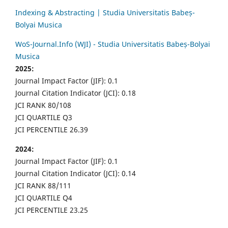
Indexing & Abstracting | Studia Universitatis Babeș-
Bolyai Musica
WoS-Journal.Info (WJI) - Studia Universitatis Babeș-Bolyai
Musica
2025:
Journal Impact Factor (JIF): 0.1
Journal Citation Indicator (JCI): 0.18
JCI RANK 80/108
JCI QUARTILE Q3
JCI PERCENTILE 26.39
2024:
Journal Impact Factor (JIF): 0.1
Journal Citation Indicator (JCI): 0.14
JCI RANK 88/111
JCI QUARTILE Q4
JCI PERCENTILE 23.25