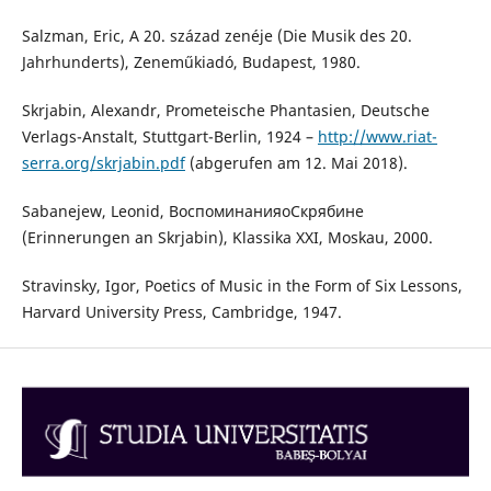
Salzman, Eric, A 20. század zenéje (Die Musik des 20.
Jahrhunderts), Zeneműkiadó, Budapest, 1980.
Skrjabin, Alexandr, Prometeische Phantasien, Deutsche
Verlags-Anstalt, Stuttgart-Berlin, 1924 –
http://www.riat-
serra.org/skrjabin.pdf
(abgerufen am 12. Mai 2018).
Sabanejew, Leonid, ВоспоминанияоСкрябине
(Erinnerungen an Skrjabin), Klassika XXI, Moskau, 2000.
Stravinsky, Igor, Poetics of Music in the Form of Six Lessons,
Harvard University Press, Cambridge, 1947.