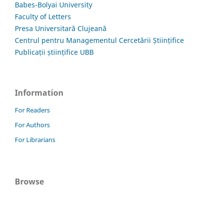
Babes-Bolyai University
Faculty of Letters
Presa Universitară Clujeană
Centrul pentru Managementul Cercetării Științifice
Publicații științifice UBB
Information
For Readers
For Authors
For Librarians
Browse