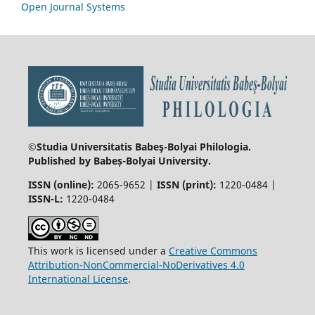
Open Journal Systems
©Studia Universitatis Babeş-Bolyai
Philologia.
Published by Babeș-Bolyai University.
ISSN (online):
2065-9652 |
ISSN (print):
1220-0484 |
ISSN-L:
1220-0484
This work is licensed under a
Creative Commons
Attribution-NonCommercial-NoDerivatives 4.0
International License
.