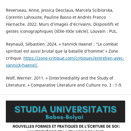
Reverseau, Anne, Jessica Desclaux, Marcela Scibiorska,
Corentin Lahouste, Pauline Basso et Andrés Franco
Harnache. 2022. Murs d’images d’écrivains. Dispositifs et
gestes iconographiques (XIXe-XXIe siècle). Louvain : PUL.
Reynaud, Sébastien. 2024. « Yannick Haenel : “Le combat
spirituel est aussi brutal que la bataille d’hommeˮ. » Zone
critique.
https://zone-critique.com/critiques/entretien-avec-
yannick-haenel/
.
Wolf, Werner. 2011. « (Inter)mediality and the Study of
Literature. » Comparative Literature and Culture no. 3 : 1-9.