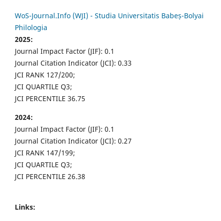
WoS-Journal.Info (WJI) - Studia Universitatis Babeș-Bolyai
Philologia
2025:
Journal Impact Factor (JIF): 0.1
Journal Citation Indicator (JCI): 0.33
JCI RANK 127/200;
JCI QUARTILE Q3;
JCI PERCENTILE 36.75
2024:
Journal Impact Factor (JIF): 0.1
Journal Citation Indicator (JCI): 0.27
JCI RANK 147/199;
JCI QUARTILE Q3;
JCI PERCENTILE 26.38
Links: