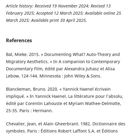
Article history:
Received 19 November 2024; Revised 13
February 2025; Accepted 12 March 2025;
Available online 25
March 2025; Available print 30 April 2025
.
References
Bal, Mieke. 2015. « Documenting What? Auto-Theory and
Migratory Aesthetics. » In A companion to Contemporary
Documentary Film, édité par Alexandra Juhasz et Alisa
Lebow, 124-144. Minnesota : John Wiley & Sons.
Blanckeman, Bruno. 2020. « Yannick Haenel écrivain
impliqué. » In Yannick Haenel. La littérature pour l’absolu,
édité par Corentin Lahouste et Myriam Wathee-Delmotte,
25-35. Paris : Hermann.
Chevalier, Jean, et Alain Gheerbrant. 1982. Dictionnaire des
symboles. Paris : Éditions Robert Laffont S.A. et Éditions