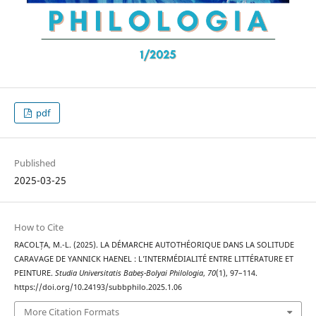
pdf
Published
2025-03-25
How to Cite
RACOLȚA, M.-L. (2025). LA DÉMARCHE AUTOTHÉORIQUE DANS LA SOLITUDE
CARAVAGE DE YANNICK HAENEL : L’INTERMÉDIALITÉ ENTRE LITTÉRATURE ET
PEINTURE.
Studia Universitatis Babeș-Bolyai Philologia
,
70
(1), 97–114.
https://doi.org/10.24193/subbphilo.2025.1.06
More Citation Formats