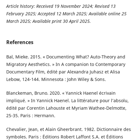
Article history:
Received 19 November 2024; Revised 13
February 2025; Accepted 12 March 2025;
Available online 25
March 2025; Available print 30 April 2025
.
References
Bal, Mieke. 2015. « Documenting What? Auto-Theory and
Migratory Aesthetics. » In A companion to Contemporary
Documentary Film, édité par Alexandra Juhasz et Alisa
Lebow, 124-144. Minnesota : John Wiley & Sons.
Blanckeman, Bruno. 2020. « Yannick Haenel écrivain
impliqué. » In Yannick Haenel. La littérature pour l’absolu,
édité par Corentin Lahouste et Myriam Wathee-Delmotte,
25-35. Paris : Hermann.
Chevalier, Jean, et Alain Gheerbrant. 1982. Dictionnaire des
symboles. Paris : Éditions Robert Laffont S.A. et Éditions