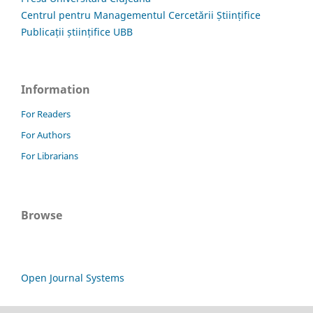
Centrul pentru Managementul Cercetării Științifice
Publicații științifice UBB
Information
For Readers
For Authors
For Librarians
Browse
Open Journal Systems