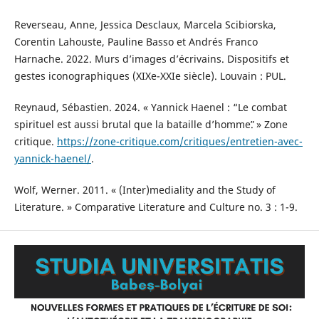
Reverseau, Anne, Jessica Desclaux, Marcela Scibiorska,
Corentin Lahouste, Pauline Basso et Andrés Franco
Harnache. 2022. Murs d’images d’écrivains. Dispositifs et
gestes iconographiques (XIXe-XXIe siècle). Louvain : PUL.
Reynaud, Sébastien. 2024. « Yannick Haenel : “Le combat
spirituel est aussi brutal que la bataille d’hommeˮ. » Zone
critique.
https://zone-critique.com/critiques/entretien-avec-
yannick-haenel/
.
Wolf, Werner. 2011. « (Inter)mediality and the Study of
Literature. » Comparative Literature and Culture no. 3 : 1-9.