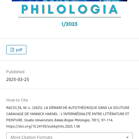
pdf
Published
2025-03-25
How to Cite
RACOLȚA, M.-L. (2025). LA DÉMARCHE AUTOTHÉORIQUE DANS LA SOLITUDE
CARAVAGE DE YANNICK HAENEL : L’INTERMÉDIALITÉ ENTRE LITTÉRATURE ET
PEINTURE.
Studia Universitatis Babeș-Bolyai Philologia
,
70
(1), 97–114.
https://doi.org/10.24193/subbphilo.2025.1.06
More Citation Formats