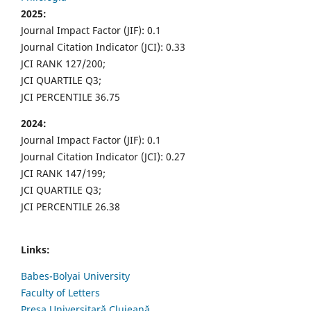
2025:
Journal Impact Factor (JIF): 0.1
Journal Citation Indicator (JCI): 0.33
JCI RANK 127/200;
JCI QUARTILE Q3;
JCI PERCENTILE 36.75
2024:
Journal Impact Factor (JIF): 0.1
Journal Citation Indicator (JCI): 0.27
JCI RANK 147/199;
JCI QUARTILE Q3;
JCI PERCENTILE 26.38
Links:
Babes-Bolyai University
Faculty of Letters
Presa Universitară Clujeană