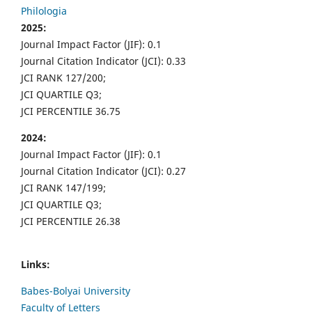
Philologia
2025:
Journal Impact Factor (JIF): 0.1
Journal Citation Indicator (JCI): 0.33
JCI RANK 127/200;
JCI QUARTILE Q3;
JCI PERCENTILE 36.75
2024:
Journal Impact Factor (JIF): 0.1
Journal Citation Indicator (JCI): 0.27
JCI RANK 147/199;
JCI QUARTILE Q3;
JCI PERCENTILE 26.38
Links:
Babes-Bolyai University
Faculty of Letters