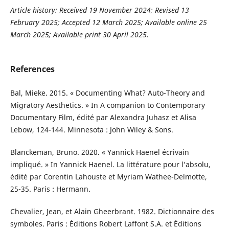
Article history:
Received 19 November 2024; Revised 13
February 2025; Accepted 12 March 2025;
Available online 25
March 2025; Available print 30 April 2025
.
References
Bal, Mieke. 2015. « Documenting What? Auto-Theory and
Migratory Aesthetics. » In A companion to Contemporary
Documentary Film, édité par Alexandra Juhasz et Alisa
Lebow, 124-144. Minnesota : John Wiley & Sons.
Blanckeman, Bruno. 2020. « Yannick Haenel écrivain
impliqué. » In Yannick Haenel. La littérature pour l’absolu,
édité par Corentin Lahouste et Myriam Wathee-Delmotte,
25-35. Paris : Hermann.
Chevalier, Jean, et Alain Gheerbrant. 1982. Dictionnaire des
symboles. Paris : Éditions Robert Laffont S.A. et Éditions