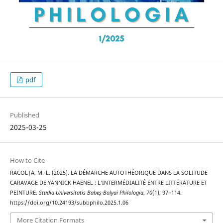
pdf
Published
2025-03-25
How to Cite
RACOLȚA, M.-L. (2025). LA DÉMARCHE AUTOTHÉORIQUE DANS LA SOLITUDE
CARAVAGE DE YANNICK HAENEL : L’INTERMÉDIALITÉ ENTRE LITTÉRATURE ET
PEINTURE.
Studia Universitatis Babeș-Bolyai Philologia
,
70
(1), 97–114.
https://doi.org/10.24193/subbphilo.2025.1.06
More Citation Formats