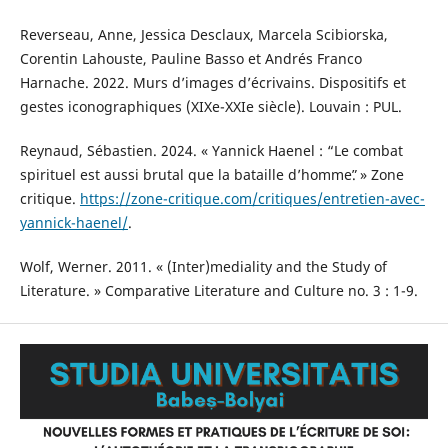
Reverseau, Anne, Jessica Desclaux, Marcela Scibiorska,
Corentin Lahouste, Pauline Basso et Andrés Franco
Harnache. 2022. Murs d’images d’écrivains. Dispositifs et
gestes iconographiques (XIXe-XXIe siècle). Louvain : PUL.
Reynaud, Sébastien. 2024. « Yannick Haenel : “Le combat
spirituel est aussi brutal que la bataille d’hommeˮ. » Zone
critique.
https://zone-critique.com/critiques/entretien-avec-
yannick-haenel/
.
Wolf, Werner. 2011. « (Inter)mediality and the Study of
Literature. » Comparative Literature and Culture no. 3 : 1-9.