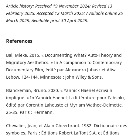
Article history:
Received 19 November 2024; Revised 13
February 2025; Accepted 12 March 2025;
Available online 25
March 2025; Available print 30 April 2025
.
References
Bal, Mieke. 2015. « Documenting What? Auto-Theory and
Migratory Aesthetics. » In A companion to Contemporary
Documentary Film, édité par Alexandra Juhasz et Alisa
Lebow, 124-144. Minnesota : John Wiley & Sons.
Blanckeman, Bruno. 2020. « Yannick Haenel écrivain
impliqué. » In Yannick Haenel. La littérature pour l’absolu,
édité par Corentin Lahouste et Myriam Wathee-Delmotte,
25-35. Paris : Hermann.
Chevalier, Jean, et Alain Gheerbrant. 1982. Dictionnaire des
symboles. Paris : Éditions Robert Laffont S.A. et Éditions