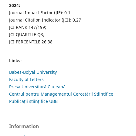
2024:
Journal Impact Factor (JIF): 0.1
Journal Citation Indicator (JCI): 0.27
JCI RANK 147/199;
JCI QUARTILE Q3;
JCI PERCENTILE 26.38
Links:
Babes-Bolyai University
Faculty of Letters
Presa Universitară Clujeană
Centrul pentru Managementul Cercetării Științifice
Publicații științifice UBB
Information