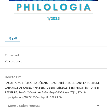
pdf
Published
2025-03-25
How to Cite
RACOLȚA, M.-L. (2025). LA DÉMARCHE AUTOTHÉORIQUE DANS LA SOLITUDE
CARAVAGE DE YANNICK HAENEL : L’INTERMÉDIALITÉ ENTRE LITTÉRATURE ET
PEINTURE.
Studia Universitatis Babeș-Bolyai Philologia
,
70
(1), 97–114.
https://doi.org/10.24193/subbphilo.2025.1.06
More Citation Formats