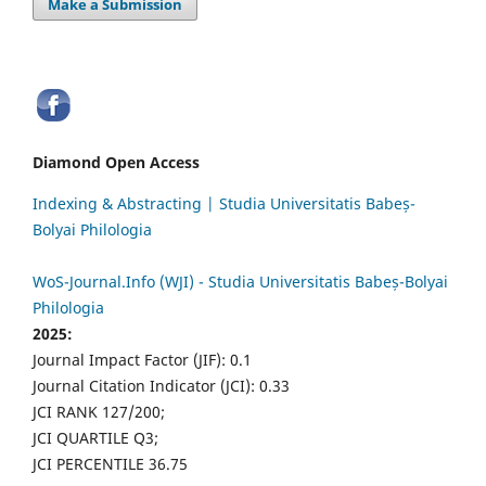
Make a Submission
Diamond Open Access
Indexing & Abstracting | Studia Universitatis Babeș-
Bolyai Philologia
WoS-Journal.Info (WJI) - Studia Universitatis Babeș-Bolyai
Philologia
2025:
Journal Impact Factor (JIF): 0.1
Journal Citation Indicator (JCI): 0.33
JCI RANK 127/200;
JCI QUARTILE Q3;
JCI PERCENTILE 36.75