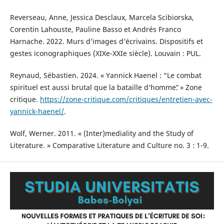
Reverseau, Anne, Jessica Desclaux, Marcela Scibiorska,
Corentin Lahouste, Pauline Basso et Andrés Franco
Harnache. 2022. Murs d’images d’écrivains. Dispositifs et
gestes iconographiques (XIXe-XXIe siècle). Louvain : PUL.
Reynaud, Sébastien. 2024. « Yannick Haenel : “Le combat
spirituel est aussi brutal que la bataille d’hommeˮ. » Zone
critique.
https://zone-critique.com/critiques/entretien-avec-
yannick-haenel/
.
Wolf, Werner. 2011. « (Inter)mediality and the Study of
Literature. » Comparative Literature and Culture no. 3 : 1-9.