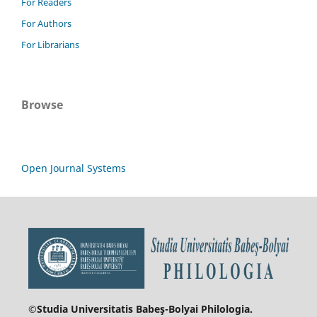
For Readers
For Authors
For Librarians
Browse
Open Journal Systems
©Studia Universitatis Babeş-Bolyai
Philologia.