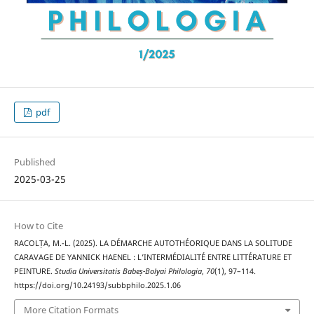
pdf
Published
2025-03-25
How to Cite
RACOLȚA, M.-L. (2025). LA DÉMARCHE AUTOTHÉORIQUE DANS LA SOLITUDE
CARAVAGE DE YANNICK HAENEL : L’INTERMÉDIALITÉ ENTRE LITTÉRATURE ET
PEINTURE.
Studia Universitatis Babeș-Bolyai Philologia
,
70
(1), 97–114.
https://doi.org/10.24193/subbphilo.2025.1.06
More Citation Formats