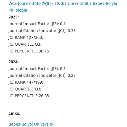
WoS-Journal.Info (WJI) - Studia Universitatis Babeș-Bolyai
Philologia
2025:
Journal Impact Factor (JIF): 0.1
Journal Citation Indicator (JCI): 0.33
JCI RANK 127/200;
JCI QUARTILE Q3;
JCI PERCENTILE 36.75
2024:
Journal Impact Factor (JIF): 0.1
Journal Citation Indicator (JCI): 0.27
JCI RANK 147/199;
JCI QUARTILE Q3;
JCI PERCENTILE 26.38
Links:
Babes-Bolyai University