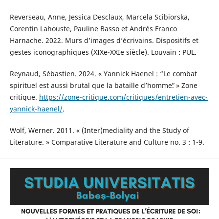
Reverseau, Anne, Jessica Desclaux, Marcela Scibiorska,
Corentin Lahouste, Pauline Basso et Andrés Franco
Harnache. 2022. Murs d’images d’écrivains. Dispositifs et
gestes iconographiques (XIXe-XXIe siècle). Louvain : PUL.
Reynaud, Sébastien. 2024. « Yannick Haenel : “Le combat
spirituel est aussi brutal que la bataille d’hommeˮ. » Zone
critique.
https://zone-critique.com/critiques/entretien-avec-
yannick-haenel/
.
Wolf, Werner. 2011. « (Inter)mediality and the Study of
Literature. » Comparative Literature and Culture no. 3 : 1-9.