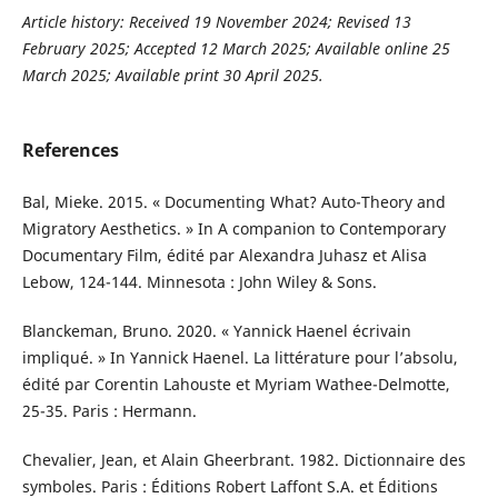
Article history:
Received 19 November 2024; Revised 13
February 2025; Accepted 12 March 2025;
Available online 25
March 2025; Available print 30 April 2025
.
References
Bal, Mieke. 2015. « Documenting What? Auto-Theory and
Migratory Aesthetics. » In A companion to Contemporary
Documentary Film, édité par Alexandra Juhasz et Alisa
Lebow, 124-144. Minnesota : John Wiley & Sons.
Blanckeman, Bruno. 2020. « Yannick Haenel écrivain
impliqué. » In Yannick Haenel. La littérature pour l’absolu,
édité par Corentin Lahouste et Myriam Wathee-Delmotte,
25-35. Paris : Hermann.
Chevalier, Jean, et Alain Gheerbrant. 1982. Dictionnaire des
symboles. Paris : Éditions Robert Laffont S.A. et Éditions