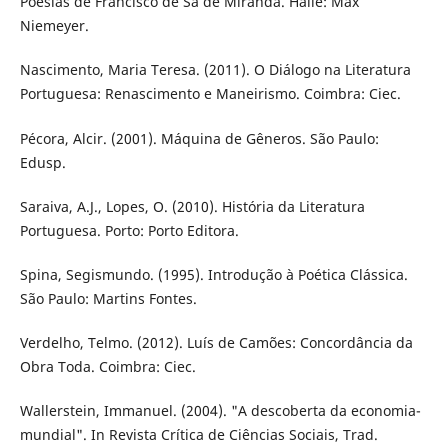
Poesias de Francisco de Sá de Miranda. Halle: Max
Niemeyer.
Nascimento, Maria Teresa. (2011). O Diálogo na Literatura
Portuguesa: Renascimento e Maneirismo. Coimbra: Ciec.
Pécora, Alcir. (2001). Máquina de Gêneros. São Paulo:
Edusp.
Saraiva, A.J., Lopes, O. (2010). História da Literatura
Portuguesa. Porto: Porto Editora.
Spina, Segismundo. (1995). Introdução à Poética Clássica.
São Paulo: Martins Fontes.
Verdelho, Telmo. (2012). Luís de Camões: Concordância da
Obra Toda. Coimbra: Ciec.
Wallerstein, Immanuel. (2004). "A descoberta da economia-
mundial". In Revista Crítica de Ciências Sociais, Trad.