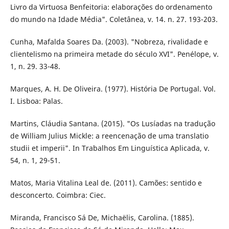
Livro da Virtuosa Benfeitoria: elaborações do ordenamento
do mundo na Idade Média". Coletânea, v. 14. n. 27. 193-203.
Cunha, Mafalda Soares Da. (2003). "Nobreza, rivalidade e
clientelismo na primeira metade do século XVI". Penélope, v.
1, n. 29. 33-48.
Marques, A. H. De Oliveira. (1977). História De Portugal. Vol.
I. Lisboa: Palas.
Martins, Cláudia Santana. (2015). "Os Lusíadas na tradução
de William Julius Mickle: a reencenação de uma translatio
studii et imperii". In Trabalhos Em Linguística Aplicada, v.
54, n. 1, 29-51.
Matos, Maria Vitalina Leal de. (2011). Camões: sentido e
desconcerto. Coimbra: Ciec.
Miranda, Francisco Sá De, Michaëlis, Carolina. (1885).