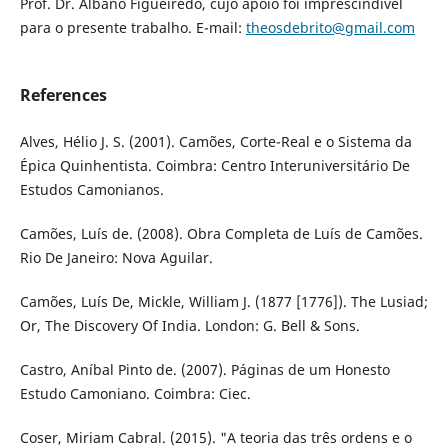
Prof. Dr. Albano Figueiredo, cujo apoio foi imprescindível
para o presente trabalho. E-mail:
theosdebrito@gmail.com
References
Alves, Hélio J. S. (2001). Camões, Corte-Real e o Sistema da
Épica Quinhentista. Coimbra: Centro Interuniversitário De
Estudos Camonianos.
Camões, Luís de. (2008). Obra Completa de Luís de Camões.
Rio De Janeiro: Nova Aguilar.
Camões, Luís De, Mickle, William J. (1877 [1776]). The Lusiad;
Or, The Discovery Of India. London: G. Bell & Sons.
Castro, Aníbal Pinto de. (2007). Páginas de um Honesto
Estudo Camoniano. Coimbra: Ciec.
Coser, Miriam Cabral. (2015). "A teoria das três ordens e o