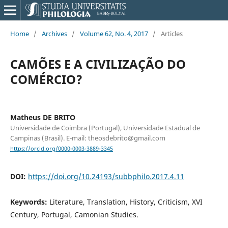
Home
/
Archives
/
Volume 62, No. 4, 2017
/
Articles
CAMÕES E A CIVILIZAÇÃO DO
COMÉRCIO?
Matheus DE BRITO
Universidade de Coimbra (Portugal), Universidade Estadual de
Campinas (Brasil). E-mail: theosdebrito@gmail.com
https://orcid.org/0000-0003-3889-3345
DOI:
https://doi.org/10.24193/subbphilo.2017.4.11
Keywords:
Literature, Translation, History, Criticism, XVI
Century, Portugal, Camonian Studies.