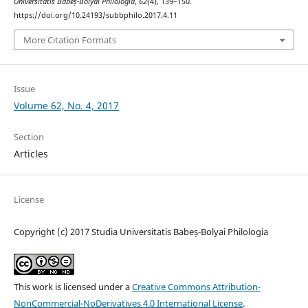
Universitatis Babeș-Bolyai Philologia
,
62
(4), 139–150.
https://doi.org/10.24193/subbphilo.2017.4.11
More Citation Formats
Issue
Volume 62, No. 4, 2017
Section
Articles
License
Copyright (c) 2017 Studia Universitatis Babeș-Bolyai Philologia
This work is licensed under a
Creative Commons Attribution-
NonCommercial-NoDerivatives 4.0 International License
.