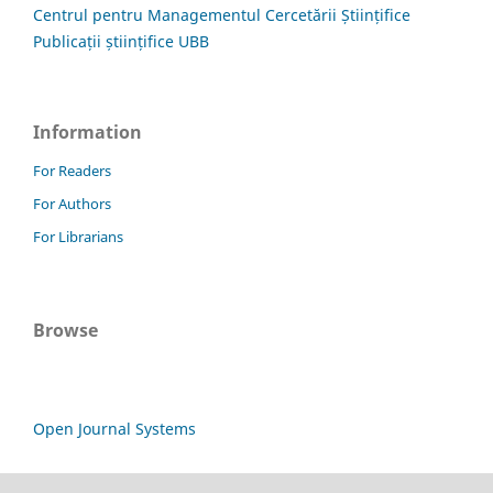
Centrul pentru Managementul Cercetării Științifice
Publicații științifice UBB
Information
For Readers
For Authors
For Librarians
Browse
Open Journal Systems