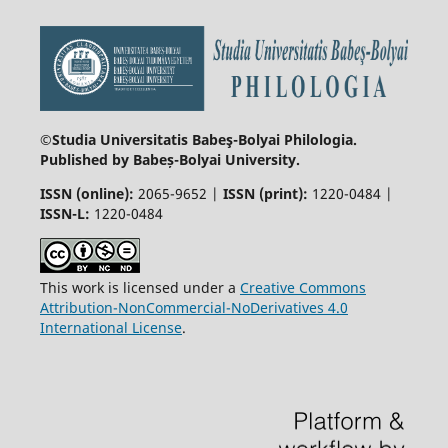
©Studia Universitatis Babeş-Bolyai
Philologia.
Published by Babeș-Bolyai University.
ISSN (online):
2065-9652 |
ISSN (print):
1220-0484 |
ISSN-L:
1220-0484
This work is licensed under a
Creative Commons
Attribution-NonCommercial-NoDerivatives 4.0
International License
.