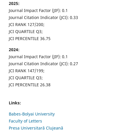
2025:
Journal Impact Factor (JIF): 0.1
Journal Citation Indicator (JCI): 0.33
JCI RANK 127/200;
JCI QUARTILE Q3;
JCI PERCENTILE 36.75
2024:
Journal Impact Factor (JIF): 0.1
Journal Citation Indicator (JCI): 0.27
JCI RANK 147/199;
JCI QUARTILE Q3;
JCI PERCENTILE 26.38
Links:
Babes-Bolyai University
Faculty of Letters
Presa Universitară Clujeană