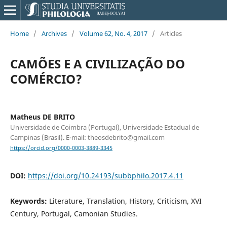
Home
/
Archives
/
Volume 62, No. 4, 2017
/
Articles
CAMÕES E A CIVILIZAÇÃO DO
COMÉRCIO?
Matheus DE BRITO
Universidade de Coimbra (Portugal), Universidade Estadual de
Campinas (Brasil). E-mail: theosdebrito@gmail.com
https://orcid.org/0000-0003-3889-3345
DOI:
https://doi.org/10.24193/subbphilo.2017.4.11
Keywords:
Literature, Translation, History, Criticism, XVI
Century, Portugal, Camonian Studies.