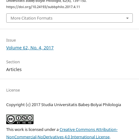
Universitatis Babeș-Bolyai Philologia
,
62
(4), 139–150.
https://doi.org/10.24193/subbphilo.2017.4.11
More Citation Formats
Issue
Volume 62, No. 4, 2017
Section
Articles
License
Copyright (c) 2017 Studia Universitatis Babeș-Bolyai Philologia
This work is licensed under a
Creative Commons Attribution-
NonCommercial-NoDerivatives 4.0 International License
.