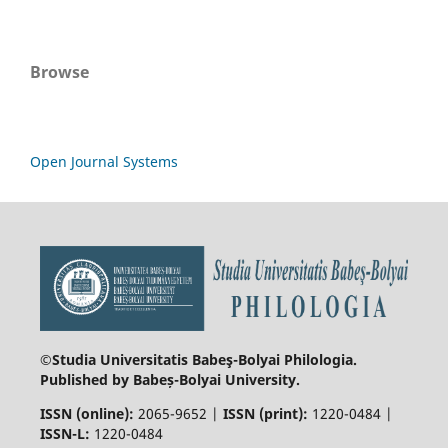
Browse
Open Journal Systems
©Studia Universitatis Babeş-Bolyai
Philologia.
Published by Babeș-Bolyai University.
ISSN (online):
2065-9652 |
ISSN (print):
1220-0484 |
ISSN-L:
1220-0484