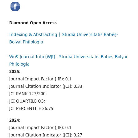
Diamond Open Access
Indexing & Abstracting | Studia Universitatis Babeș-
Bolyai Philologia
WoS-Journal.Info (WJI) - Studia Universitatis Babeș-Bolyai
Philologia
2025:
Journal Impact Factor (JIF): 0.1
Journal Citation Indicator (JCI): 0.33
JCI RANK 127/200;
JCI QUARTILE Q3;
JCI PERCENTILE 36.75
2024:
Journal Impact Factor (JIF): 0.1
Journal Citation Indicator (JCI): 0.27