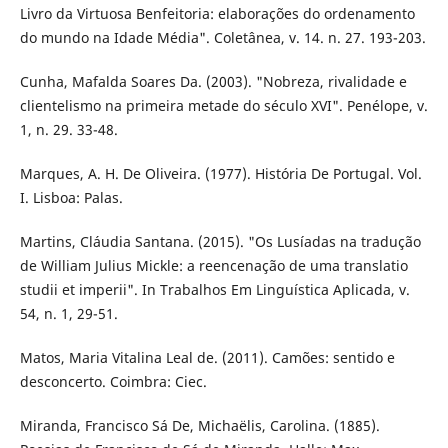
Livro da Virtuosa Benfeitoria: elaborações do ordenamento
do mundo na Idade Média". Coletânea, v. 14. n. 27. 193-203.
Cunha, Mafalda Soares Da. (2003). "Nobreza, rivalidade e
clientelismo na primeira metade do século XVI". Penélope, v.
1, n. 29. 33-48.
Marques, A. H. De Oliveira. (1977). História De Portugal. Vol.
I. Lisboa: Palas.
Martins, Cláudia Santana. (2015). "Os Lusíadas na tradução
de William Julius Mickle: a reencenação de uma translatio
studii et imperii". In Trabalhos Em Linguística Aplicada, v.
54, n. 1, 29-51.
Matos, Maria Vitalina Leal de. (2011). Camões: sentido e
desconcerto. Coimbra: Ciec.
Miranda, Francisco Sá De, Michaëlis, Carolina. (1885).