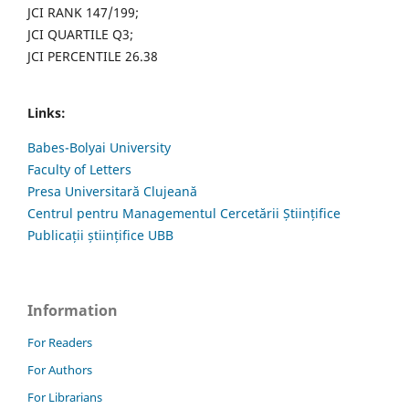
JCI RANK 147/199;
JCI QUARTILE Q3;
JCI PERCENTILE 26.38
Links:
Babes-Bolyai University
Faculty of Letters
Presa Universitară Clujeană
Centrul pentru Managementul Cercetării Științifice
Publicații științifice UBB
Information
For Readers
For Authors
For Librarians