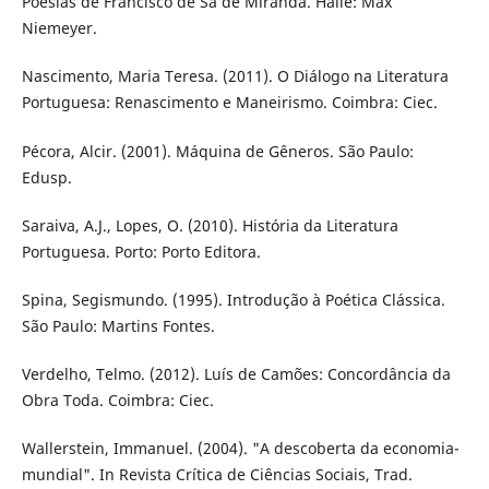
Poesias de Francisco de Sá de Miranda. Halle: Max
Niemeyer.
Nascimento, Maria Teresa. (2011). O Diálogo na Literatura
Portuguesa: Renascimento e Maneirismo. Coimbra: Ciec.
Pécora, Alcir. (2001). Máquina de Gêneros. São Paulo:
Edusp.
Saraiva, A.J., Lopes, O. (2010). História da Literatura
Portuguesa. Porto: Porto Editora.
Spina, Segismundo. (1995). Introdução à Poética Clássica.
São Paulo: Martins Fontes.
Verdelho, Telmo. (2012). Luís de Camões: Concordância da
Obra Toda. Coimbra: Ciec.
Wallerstein, Immanuel. (2004). "A descoberta da economia-
mundial". In Revista Crítica de Ciências Sociais, Trad.