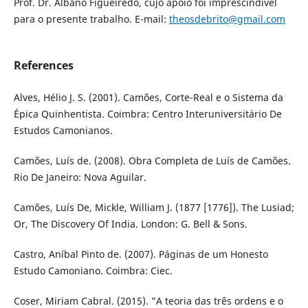
Prof. Dr. Albano Figueiredo, cujo apoio foi imprescindível
para o presente trabalho. E-mail:
theosdebrito@gmail.com
References
Alves, Hélio J. S. (2001). Camões, Corte-Real e o Sistema da
Épica Quinhentista. Coimbra: Centro Interuniversitário De
Estudos Camonianos.
Camões, Luís de. (2008). Obra Completa de Luís de Camões.
Rio De Janeiro: Nova Aguilar.
Camões, Luís De, Mickle, William J. (1877 [1776]). The Lusiad;
Or, The Discovery Of India. London: G. Bell & Sons.
Castro, Aníbal Pinto de. (2007). Páginas de um Honesto
Estudo Camoniano. Coimbra: Ciec.
Coser, Miriam Cabral. (2015). "A teoria das três ordens e o