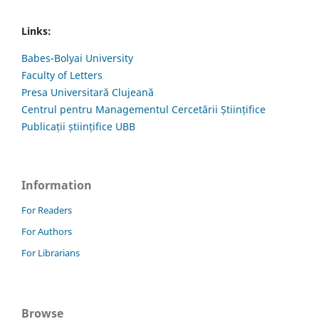
Links:
Babes-Bolyai University
Faculty of Letters
Presa Universitară Clujeană
Centrul pentru Managementul Cercetării Științifice
Publicații științifice UBB
Information
For Readers
For Authors
For Librarians
Browse