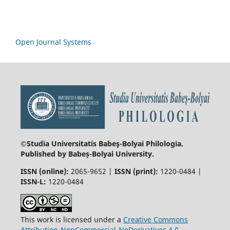
Open Journal Systems
©Studia Universitatis Babeş-Bolyai
Philologia.
Published by Babeș-Bolyai University.
ISSN (online):
2065-9652 |
ISSN (print):
1220-0484 |
ISSN-L:
1220-0484
This work is licensed under a
Creative Commons
Attribution-NonCommercial-NoDerivatives 4.0