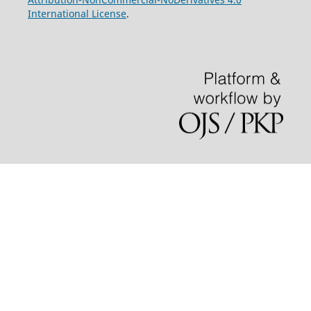
International License
.