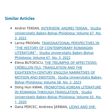
Similar Articles
Andrei TERIAN,
INTERVIEW: ANDREI TERIAN
,
Studia
Universitatis Babeș-Bolyai Philologia: Volume 67, No.
3, 2022
Larisa PRODAN,
TRANSNATIONAL PERSPECTIVES IN
“THE HISTORY OF CONTEMPORARY ROMANIAN
LITERATURE”
,
Studia Universitatis Babeș-Bolyai
Philologia: Volume 67, No. 3, 2022
Elena BUTOESCU,
THE TRIUMPHS OF AFFECTIONS:
CRÉBILLON FILS, TRANSLATION AND THE
EIGHTEENTH-CENTURY ENGLISH NARRATIVES OF
MOTION AND EMOTION
,
Studia Universitatis Babeș-
Bolyai Philologia: Volume 68, No. 3, 2023
Dong Hun KWAK,
PROMOTING KOREAN LITERATURE
IN ROMANIA THROUGH TRANSLATION
,
Studia
Universitatis Babeș-Bolyai Philologia: Volume 65, No.
1, 2020
Dana PERCEC, Andreea ŞERBAN,
LIONS AND SHE-