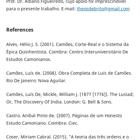
Prof. Dr. Albano Figueiredo, cujo apoio foi imprescindível
para o presente trabalho. E-mail:
theosdebrito@gmail.com
References
Alves, Hélio J. S. (2001). Camões, Corte-Real e o Sistema da
Épica Quinhentista. Coimbra: Centro Interuniversitário De
Estudos Camonianos.
Camões, Luís de. (2008). Obra Completa de Luís de Camões.
Rio De Janeiro: Nova Aguilar.
Camões, Luís De, Mickle, William J. (1877 [1776]). The Lusiad;
Or, The Discovery Of India. London: G. Bell & Sons.
Castro, Aníbal Pinto de. (2007). Páginas de um Honesto
Estudo Camoniano. Coimbra: Ciec.
Coser, Miriam Cabral. (2015). "A teoria das três ordens e o