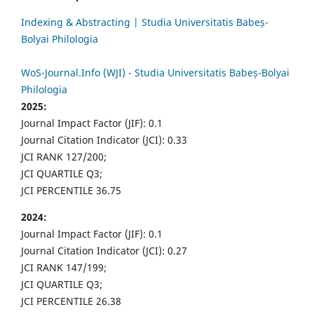
Indexing & Abstracting | Studia Universitatis Babeș-
Bolyai Philologia
WoS-Journal.Info (WJI) - Studia Universitatis Babeș-Bolyai
Philologia
2025:
Journal Impact Factor (JIF): 0.1
Journal Citation Indicator (JCI): 0.33
JCI RANK 127/200;
JCI QUARTILE Q3;
JCI PERCENTILE 36.75
2024:
Journal Impact Factor (JIF): 0.1
Journal Citation Indicator (JCI): 0.27
JCI RANK 147/199;
JCI QUARTILE Q3;
JCI PERCENTILE 26.38