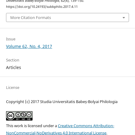
Universitatis Babeș-Bolyai Philologia
,
62
(4), 139–150.
https://doi.org/10.24193/subbphilo.2017.4.11
More Citation Formats
Issue
Volume 62, No. 4, 2017
Section
Articles
License
Copyright (c) 2017 Studia Universitatis Babeș-Bolyai Philologia
This work is licensed under a
Creative Commons Attribution-
NonCommercial-NoDerivatives 4.0 International License
.