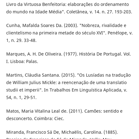
Livro da Virtuosa Benfeitoria: elaborações do ordenamento
do mundo na Idade Média". Coletânea, v. 14. n. 27. 193-203.
Cunha, Mafalda Soares Da. (2003). "Nobreza, rivalidade e
clientelismo na primeira metade do século XVI". Penélope, v.
1, n. 29. 33-48.
Marques, A. H. De Oliveira. (1977). História De Portugal. Vol.
I. Lisboa: Palas.
Martins, Cláudia Santana. (2015). "Os Lusíadas na tradução
de William Julius Mickle: a reencenação de uma translatio
studii et imperii". In Trabalhos Em Linguística Aplicada, v.
54, n. 1, 29-51.
Matos, Maria Vitalina Leal de. (2011). Camões: sentido e
desconcerto. Coimbra: Ciec.
Miranda, Francisco Sá De, Michaëlis, Carolina. (1885).