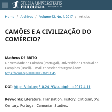
Home
/
Archives
/
Volume 62, No. 4, 2017
/
Articles
CAMÕES E A CIVILIZAÇÃO DO
COMÉRCIO?
Matheus DE BRITO
Universidade de Coimbra (Portugal), Universidade Estadual de
Campinas (Brasil). E-mail: theosdebrito@gmail.com
https://orcid.org/0000-0003-3889-3345
DOI:
https://doi.org/10.24193/subbphilo.2017.4.11
Keywords:
Literature, Translation, History, Criticism, XVI
Century, Portugal, Camonian Studies.