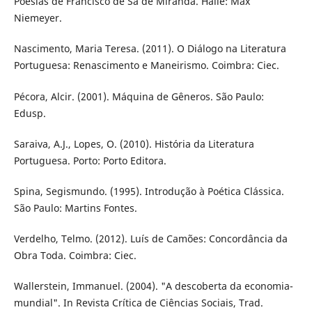
Poesias de Francisco de Sá de Miranda. Halle: Max
Niemeyer.
Nascimento, Maria Teresa. (2011). O Diálogo na Literatura
Portuguesa: Renascimento e Maneirismo. Coimbra: Ciec.
Pécora, Alcir. (2001). Máquina de Gêneros. São Paulo:
Edusp.
Saraiva, A.J., Lopes, O. (2010). História da Literatura
Portuguesa. Porto: Porto Editora.
Spina, Segismundo. (1995). Introdução à Poética Clássica.
São Paulo: Martins Fontes.
Verdelho, Telmo. (2012). Luís de Camões: Concordância da
Obra Toda. Coimbra: Ciec.
Wallerstein, Immanuel. (2004). "A descoberta da economia-
mundial". In Revista Crítica de Ciências Sociais, Trad.