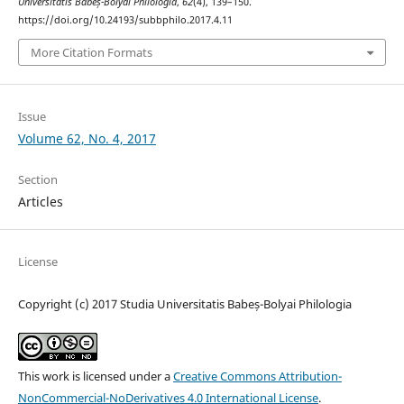
Universitatis Babeș-Bolyai Philologia
,
62
(4), 139–150.
https://doi.org/10.24193/subbphilo.2017.4.11
More Citation Formats
Issue
Volume 62, No. 4, 2017
Section
Articles
License
Copyright (c) 2017 Studia Universitatis Babeș-Bolyai Philologia
This work is licensed under a
Creative Commons Attribution-
NonCommercial-NoDerivatives 4.0 International License
.