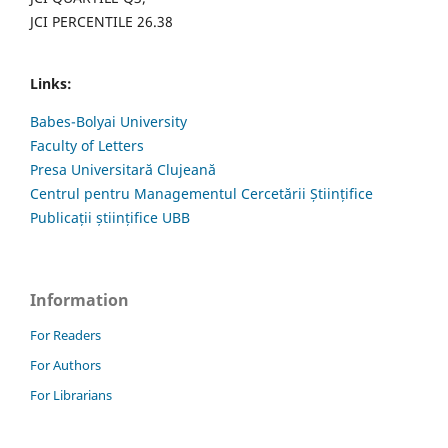
JCI PERCENTILE 26.38
Links:
Babes-Bolyai University
Faculty of Letters
Presa Universitară Clujeană
Centrul pentru Managementul Cercetării Științifice
Publicații științifice UBB
Information
For Readers
For Authors
For Librarians