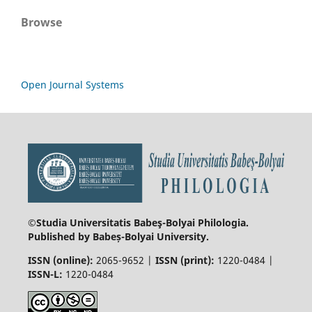
Browse
Open Journal Systems
©Studia Universitatis Babeş-Bolyai
Philologia.
Published by Babeș-Bolyai University.
ISSN (online):
2065-9652 |
ISSN (print):
1220-0484 |
ISSN-L:
1220-0484