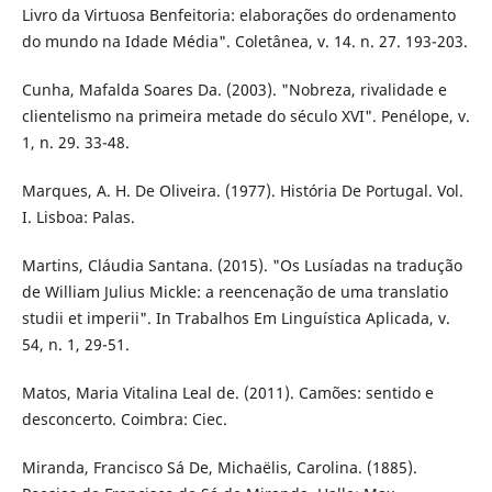
Livro da Virtuosa Benfeitoria: elaborações do ordenamento
do mundo na Idade Média". Coletânea, v. 14. n. 27. 193-203.
Cunha, Mafalda Soares Da. (2003). "Nobreza, rivalidade e
clientelismo na primeira metade do século XVI". Penélope, v.
1, n. 29. 33-48.
Marques, A. H. De Oliveira. (1977). História De Portugal. Vol.
I. Lisboa: Palas.
Martins, Cláudia Santana. (2015). "Os Lusíadas na tradução
de William Julius Mickle: a reencenação de uma translatio
studii et imperii". In Trabalhos Em Linguística Aplicada, v.
54, n. 1, 29-51.
Matos, Maria Vitalina Leal de. (2011). Camões: sentido e
desconcerto. Coimbra: Ciec.
Miranda, Francisco Sá De, Michaëlis, Carolina. (1885).