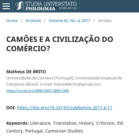
Home
/
Archives
/
Volume 62, No. 4, 2017
/
Articles
CAMÕES E A CIVILIZAÇÃO DO
COMÉRCIO?
Matheus DE BRITO
Universidade de Coimbra (Portugal), Universidade Estadual de
Campinas (Brasil). E-mail: theosdebrito@gmail.com
https://orcid.org/0000-0003-3889-3345
DOI:
https://doi.org/10.24193/subbphilo.2017.4.11
Keywords:
Literature, Translation, History, Criticism, XVI
Century, Portugal, Camonian Studies.