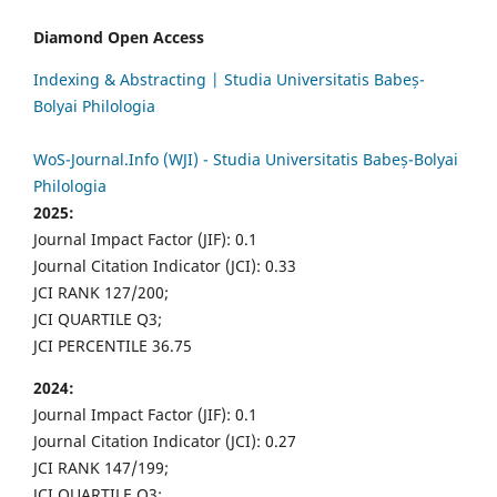
Diamond Open Access
Indexing & Abstracting | Studia Universitatis Babeș-
Bolyai Philologia
WoS-Journal.Info (WJI) - Studia Universitatis Babeș-Bolyai
Philologia
2025:
Journal Impact Factor (JIF): 0.1
Journal Citation Indicator (JCI): 0.33
JCI RANK 127/200;
JCI QUARTILE Q3;
JCI PERCENTILE 36.75
2024:
Journal Impact Factor (JIF): 0.1
Journal Citation Indicator (JCI): 0.27
JCI RANK 147/199;
JCI QUARTILE Q3;