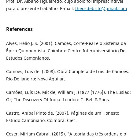
Prof. Dr. Albano Figueiredo, cujo apoio foi imprescindível
para o presente trabalho. E-mail:
theosdebrito@gmail.com
References
Alves, Hélio J. S. (2001). Camões, Corte-Real e o Sistema da
Épica Quinhentista. Coimbra: Centro Interuniversitário De
Estudos Camonianos.
Camões, Luís de. (2008). Obra Completa de Luís de Camões.
Rio De Janeiro: Nova Aguilar.
Camões, Luís De, Mickle, William J. (1877 [1776]). The Lusiad;
Or, The Discovery Of India. London: G. Bell & Sons.
Castro, Aníbal Pinto de. (2007). Páginas de um Honesto
Estudo Camoniano. Coimbra: Ciec.
Coser, Miriam Cabral. (2015). "A teoria das três ordens e o