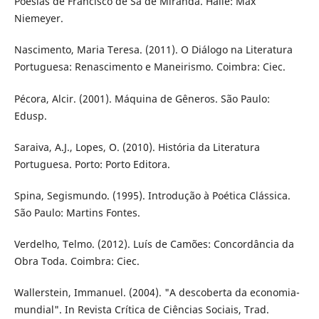
Poesias de Francisco de Sá de Miranda. Halle: Max
Niemeyer.
Nascimento, Maria Teresa. (2011). O Diálogo na Literatura
Portuguesa: Renascimento e Maneirismo. Coimbra: Ciec.
Pécora, Alcir. (2001). Máquina de Gêneros. São Paulo:
Edusp.
Saraiva, A.J., Lopes, O. (2010). História da Literatura
Portuguesa. Porto: Porto Editora.
Spina, Segismundo. (1995). Introdução à Poética Clássica.
São Paulo: Martins Fontes.
Verdelho, Telmo. (2012). Luís de Camões: Concordância da
Obra Toda. Coimbra: Ciec.
Wallerstein, Immanuel. (2004). "A descoberta da economia-
mundial". In Revista Crítica de Ciências Sociais, Trad.