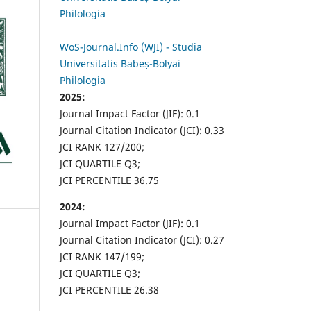
Philologia
WoS-Journal.Info (WJI) - Studia
Universitatis Babeș-Bolyai
Philologia
2025:
Journal Impact Factor (JIF): 0.1
Journal Citation Indicator (JCI): 0.33
JCI RANK 127/200;
JCI QUARTILE Q3;
JCI PERCENTILE 36.75
2024:
Journal Impact Factor (JIF): 0.1
Journal Citation Indicator (JCI): 0.27
JCI RANK 147/199;
JCI QUARTILE Q3;
JCI PERCENTILE 26.38