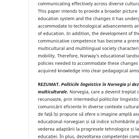
communicating effectively across diverse cultura
This paper intends to provide a broader picture
education system and the changes it has underg
accommodate to technological advancements and
of education. In addition, the development of the
communicative competence has become a prereq
multicultural and multilingual society character
mobility. Therefore, Norway’s educational land
policies needed to accommodate these changes 
acquired knowledge into clear pedagogical aims
REZUMAT.
Politicile lingvistice în Norvegia și 
multiculturale.
Norvegia, care a devenit treptat o
recunoaște, prin intermediul politicilor lingvist
comunicării eficiente în diverse contexte cultural
de față își propune să ofere o imagine amplă as
educațional norvegian și să indice schimbările 
vederea adaptării la progresele tehnologice și la
educației. În plus, dezvoltarea competenței comu