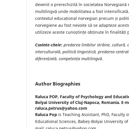
devenit o prerechizită în societatea Norvegiană m
multilingvă unde mobilitatea a fost intensificată
contextul educațional norvegian precum și politi
norvegiene au fost nevoite să se adapteze acesto
utilizeze aceste cunoștințe obținute în finalități
Cuvinte-cheie
:
predarea limbilor străine, cultură
interculturală, politică lingvistică, predarea centra
diferențiată, competența multilingvă.
Author Biographies
Raluca POP,
Faculty of Psychology and Educati
Bolyai University of Cluj-Napoca, Romania. E-m
raluca.petrus@yahoo.com
Raluca Pop
is Teaching Assistant, PhD, Faculty 
Educational Sciences, Babeș-Bolyai University o
mail: raluca.petrus@yahoo.com