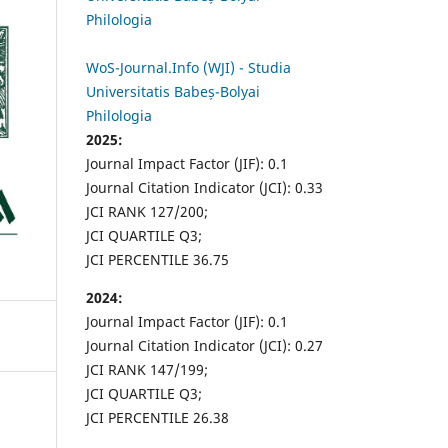
Philologia
WoS-Journal.Info (WJI) - Studia
Universitatis Babeș-Bolyai
Philologia
2025:
Journal Impact Factor (JIF): 0.1
Journal Citation Indicator (JCI): 0.33
JCI RANK 127/200;
JCI QUARTILE Q3;
JCI PERCENTILE 36.75
2024:
Journal Impact Factor (JIF): 0.1
Journal Citation Indicator (JCI): 0.27
JCI RANK 147/199;
JCI QUARTILE Q3;
JCI PERCENTILE 26.38