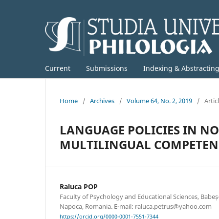
Current
Submissions
Indexing & Abstractin
Home
/
Archives
/
Volume 64, No. 2, 2019
/
Artic
LANGUAGE POLICIES IN N
MULTILINGUAL COMPETEN
Raluca POP
Faculty of Psychology and Educational Sciences, Babeș-B
Napoca, Romania. E-mail: raluca.petrus@yahoo.com
https://orcid.org/0000-0001-7551-7344