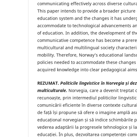
communicating effectively across diverse cultura
This paper intends to provide a broader picture
education system and the changes it has underg
accommodate to technological advancements and
of education. In addition, the development of the
communicative competence has become a prereq
multicultural and multilingual society character
mobility. Therefore, Norway’s educational land
policies needed to accommodate these changes 
acquired knowledge into clear pedagogical aims
REZUMAT.
Politicile lingvistice în Norvegia și 
multiculturale.
Norvegia, care a devenit treptat o
recunoaște, prin intermediul politicilor lingvist
comunicării eficiente în diverse contexte cultural
de față își propune să ofere o imagine amplă as
educațional norvegian și să indice schimbările 
vederea adaptării la progresele tehnologice și la
educației. În plus, dezvoltarea competenței comu