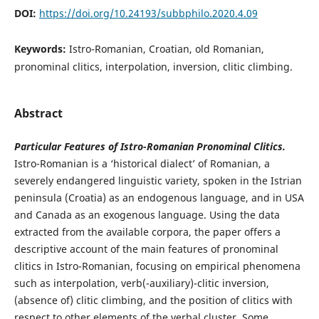
DOI:
https://doi.org/10.24193/subbphilo.2020.4.09
Keywords:
Istro-Romanian, Croatian, old Romanian,
pronominal clitics, interpolation, inversion, clitic climbing.
Abstract
Particular Features of Istro-Romanian Pronominal Clitics.
Istro-Romanian is a ‘historical dialect’ of Romanian, a
severely endangered linguistic variety, spoken in the Istrian
peninsula (Croatia) as an endogenous language, and in USA
and Canada as an exogenous language. Using the data
extracted from the available corpora, the paper offers a
descriptive account of the main features of pronominal
clitics in Istro-Romanian, focusing on empirical phenomena
such as interpolation, verb(-auxiliary)-clitic inversion,
(absence of) clitic climbing, and the position of clitics with
respect to other elements of the verbal cluster. Some