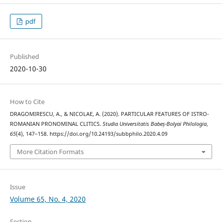
pdf
Published
2020-10-30
How to Cite
DRAGOMIRESCU, A., & NICOLAE, A. (2020). PARTICULAR FEATURES OF ISTRO-
ROMANIAN PRONOMINAL CLITICS.
Studia Universitatis Babeș-Bolyai Philologia
,
65
(4), 147–158. https://doi.org/10.24193/subbphilo.2020.4.09
More Citation Formats
Issue
Volume 65, No. 4, 2020
Section