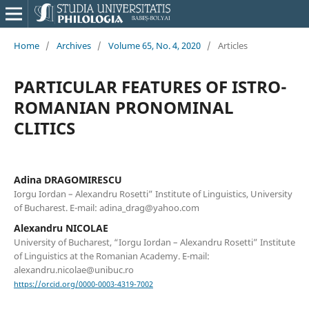
Home
/
Archives
/
Volume 65, No. 4, 2020
/
Articles
PARTICULAR FEATURES OF ISTRO-
ROMANIAN PRONOMINAL
CLITICS
Adina DRAGOMIRESCU
Iorgu Iordan – Alexandru Rosetti” Institute of Linguistics, University
of Bucharest. E-mail: adina_drag@yahoo.com
Alexandru NICOLAE
University of Bucharest, “Iorgu Iordan – Alexandru Rosetti” Institute
of Linguistics at the Romanian Academy. E-mail:
alexandru.nicolae@unibuc.ro
https://orcid.org/0000-0003-4319-7002