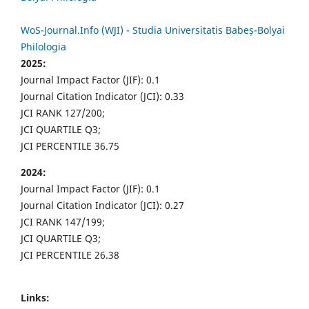
WoS-Journal.Info (WJI) - Studia Universitatis Babeș-Bolyai
Philologia
2025:
Journal Impact Factor (JIF): 0.1
Journal Citation Indicator (JCI): 0.33
JCI RANK 127/200;
JCI QUARTILE Q3;
JCI PERCENTILE 36.75
2024:
Journal Impact Factor (JIF): 0.1
Journal Citation Indicator (JCI): 0.27
JCI RANK 147/199;
JCI QUARTILE Q3;
JCI PERCENTILE 26.38
Links: