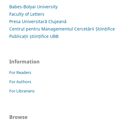
Babes-Bolyai University
Faculty of Letters
Presa Universitară Clujeană
Centrul pentru Managementul Cercetării Științifice
Publicații științifice UBB
Information
For Readers
For Authors
For Librarians
Browse