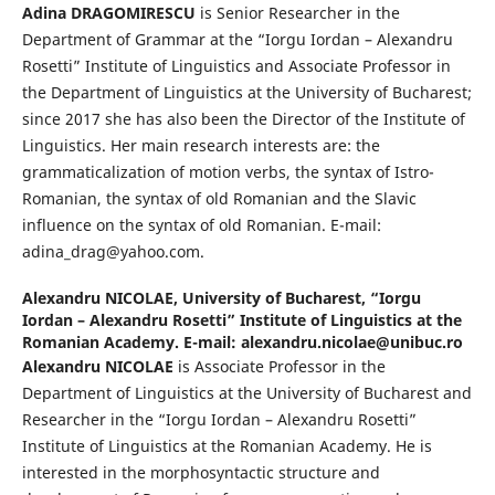
Adina DRAGOMIRESCU
is Senior Researcher in the
Department of Grammar at the “Iorgu Iordan – Alexandru
Rosetti” Institute of Linguistics and Associate Professor in
the Department of Linguistics at the University of Bucharest;
since 2017 she has also been the Director of the Institute of
Linguistics. Her main research interests are: the
grammaticalization of motion verbs, the syntax of Istro-
Romanian, the syntax of old Romanian and the Slavic
influence on the syntax of old Romanian. E-mail:
adina_drag@yahoo.com.
Alexandru NICOLAE,
University of Bucharest, “Iorgu
Iordan – Alexandru Rosetti” Institute of Linguistics at the
Romanian Academy. E-mail: alexandru.nicolae@unibuc.ro
Alexandru NICOLAE
is Associate Professor in the
Department of Linguistics at the University of Bucharest and
Researcher in the “Iorgu Iordan – Alexandru Rosetti”
Institute of Linguistics at the Romanian Academy. He is
interested in the morphosyntactic structure and