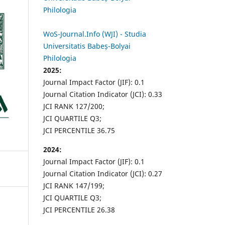
Philologia
WoS-Journal.Info (WJI) - Studia
Universitatis Babeș-Bolyai
Philologia
2025:
Journal Impact Factor (JIF): 0.1
Journal Citation Indicator (JCI): 0.33
JCI RANK 127/200;
JCI QUARTILE Q3;
JCI PERCENTILE 36.75
2024:
Journal Impact Factor (JIF): 0.1
Journal Citation Indicator (JCI): 0.27
JCI RANK 147/199;
JCI QUARTILE Q3;
JCI PERCENTILE 26.38