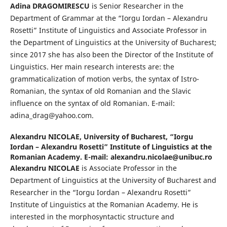
Adina DRAGOMIRESCU
is Senior Researcher in the
Department of Grammar at the “Iorgu Iordan – Alexandru
Rosetti” Institute of Linguistics and Associate Professor in
the Department of Linguistics at the University of Bucharest;
since 2017 she has also been the Director of the Institute of
Linguistics. Her main research interests are: the
grammaticalization of motion verbs, the syntax of Istro-
Romanian, the syntax of old Romanian and the Slavic
influence on the syntax of old Romanian. E-mail:
adina_drag@yahoo.com.
Alexandru NICOLAE,
University of Bucharest, “Iorgu
Iordan – Alexandru Rosetti” Institute of Linguistics at the
Romanian Academy. E-mail: alexandru.nicolae@unibuc.ro
Alexandru NICOLAE
is Associate Professor in the
Department of Linguistics at the University of Bucharest and
Researcher in the “Iorgu Iordan – Alexandru Rosetti”
Institute of Linguistics at the Romanian Academy. He is
interested in the morphosyntactic structure and