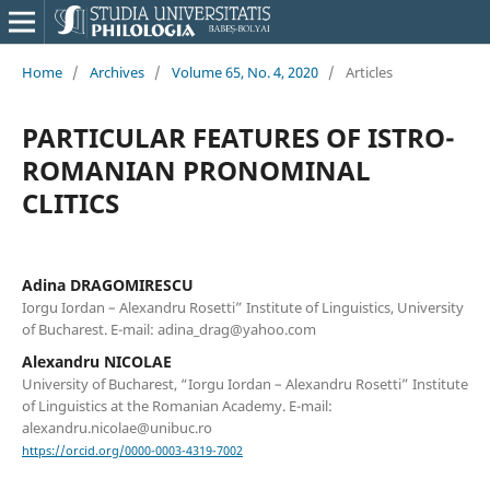
Home
/
Archives
/
Volume 65, No. 4, 2020
/
Articles
PARTICULAR FEATURES OF ISTRO-
ROMANIAN PRONOMINAL
CLITICS
Adina DRAGOMIRESCU
Iorgu Iordan – Alexandru Rosetti” Institute of Linguistics, University
of Bucharest. E-mail: adina_drag@yahoo.com
Alexandru NICOLAE
University of Bucharest, “Iorgu Iordan – Alexandru Rosetti” Institute
of Linguistics at the Romanian Academy. E-mail:
alexandru.nicolae@unibuc.ro
https://orcid.org/0000-0003-4319-7002