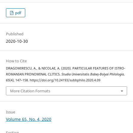
pdf
Published
2020-10-30
How to Cite
DRAGOMIRESCU, A., & NICOLAE, A. (2020). PARTICULAR FEATURES OF ISTRO-
ROMANIAN PRONOMINAL CLITICS.
Studia Universitatis Babeș-Bolyai Philologia
,
65
(4), 147–158. https://doi.org/10.24193/subbphilo.2020.4.09
More Citation Formats
Issue
Volume 65, No. 4, 2020
Section