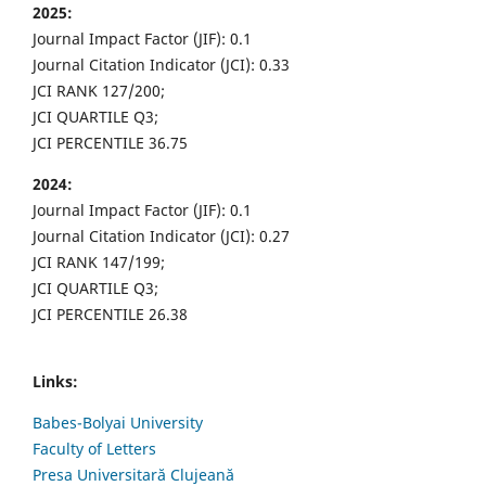
2025:
Journal Impact Factor (JIF): 0.1
Journal Citation Indicator (JCI): 0.33
JCI RANK 127/200;
JCI QUARTILE Q3;
JCI PERCENTILE 36.75
2024:
Journal Impact Factor (JIF): 0.1
Journal Citation Indicator (JCI): 0.27
JCI RANK 147/199;
JCI QUARTILE Q3;
JCI PERCENTILE 26.38
Links:
Babes-Bolyai University
Faculty of Letters
Presa Universitară Clujeană