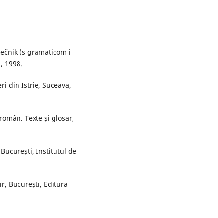
ječnik (s gramaticom i
, 1998.
ri din Istrie, Suceava,
oromân. Texte și glosar,
 București, Institutul de
r, București, Editura