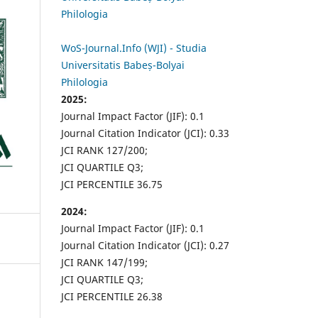
Philologia
WoS-Journal.Info (WJI) - Studia
Universitatis Babeș-Bolyai
Philologia
2025:
Journal Impact Factor (JIF): 0.1
Journal Citation Indicator (JCI): 0.33
JCI RANK 127/200;
JCI QUARTILE Q3;
JCI PERCENTILE 36.75
2024:
Journal Impact Factor (JIF): 0.1
Journal Citation Indicator (JCI): 0.27
JCI RANK 147/199;
JCI QUARTILE Q3;
JCI PERCENTILE 26.38