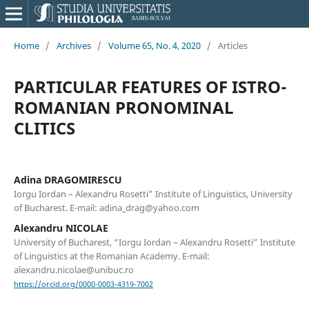
Home
/
Archives
/
Volume 65, No. 4, 2020
/
Articles
PARTICULAR FEATURES OF ISTRO-
ROMANIAN PRONOMINAL
CLITICS
Adina DRAGOMIRESCU
Iorgu Iordan – Alexandru Rosetti” Institute of Linguistics, University
of Bucharest. E-mail: adina_drag@yahoo.com
Alexandru NICOLAE
University of Bucharest, “Iorgu Iordan – Alexandru Rosetti” Institute
of Linguistics at the Romanian Academy. E-mail:
alexandru.nicolae@unibuc.ro
https://orcid.org/0000-0003-4319-7002