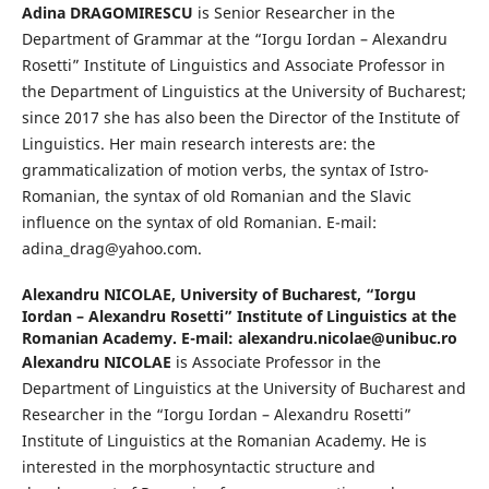
Adina DRAGOMIRESCU
is Senior Researcher in the
Department of Grammar at the “Iorgu Iordan – Alexandru
Rosetti” Institute of Linguistics and Associate Professor in
the Department of Linguistics at the University of Bucharest;
since 2017 she has also been the Director of the Institute of
Linguistics. Her main research interests are: the
grammaticalization of motion verbs, the syntax of Istro-
Romanian, the syntax of old Romanian and the Slavic
influence on the syntax of old Romanian. E-mail:
adina_drag@yahoo.com.
Alexandru NICOLAE,
University of Bucharest, “Iorgu
Iordan – Alexandru Rosetti” Institute of Linguistics at the
Romanian Academy. E-mail: alexandru.nicolae@unibuc.ro
Alexandru NICOLAE
is Associate Professor in the
Department of Linguistics at the University of Bucharest and
Researcher in the “Iorgu Iordan – Alexandru Rosetti”
Institute of Linguistics at the Romanian Academy. He is
interested in the morphosyntactic structure and