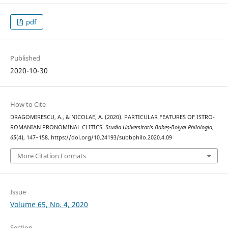
pdf
Published
2020-10-30
How to Cite
DRAGOMIRESCU, A., & NICOLAE, A. (2020). PARTICULAR FEATURES OF ISTRO-
ROMANIAN PRONOMINAL CLITICS.
Studia Universitatis Babeș-Bolyai Philologia
,
65
(4), 147–158. https://doi.org/10.24193/subbphilo.2020.4.09
More Citation Formats
Issue
Volume 65, No. 4, 2020
Section