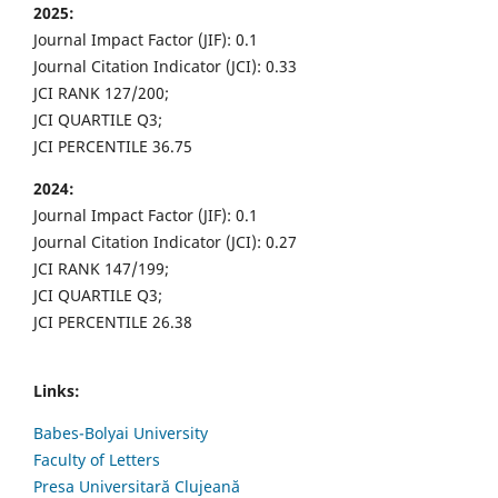
2025:
Journal Impact Factor (JIF): 0.1
Journal Citation Indicator (JCI): 0.33
JCI RANK 127/200;
JCI QUARTILE Q3;
JCI PERCENTILE 36.75
2024:
Journal Impact Factor (JIF): 0.1
Journal Citation Indicator (JCI): 0.27
JCI RANK 147/199;
JCI QUARTILE Q3;
JCI PERCENTILE 26.38
Links:
Babes-Bolyai University
Faculty of Letters
Presa Universitară Clujeană