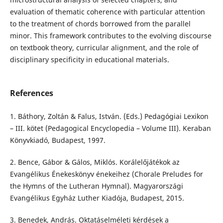
evaluation of thematic coherence with particular attention
to the treatment of chords borrowed from the parallel
minor. This framework contributes to the evolving discourse
on textbook theory, curricular alignment, and the role of
disciplinary specificity in educational materials.
References
1. Báthory, Zoltán & Falus, István. (Eds.) Pedagógiai Lexikon
– III. kötet (Pedagogical Encyclopedia – Volume III). Keraban
Könyvkiadó, Budapest, 1997.
2. Bence, Gábor & Gálos, Miklós. Korálelőjátékok az
Evangélikus Énekeskönyv énekeihez (Chorale Preludes for
the Hymns of the Lutheran Hymnal). Magyarországi
Evangélikus Egyház Luther Kiadója, Budapest, 2015.
3. Benedek, András. Oktatáselméleti kérdések a