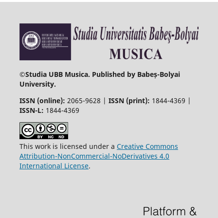
©
Studia UBB Musica. Published by Babeș-Bolyai
University.
ISSN (online):
2065-9628 |
ISSN (print):
1844-4369 |
ISSN-L:
1844-4369
This work is licensed under a
Creative Commons
Attribution-NonCommercial-NoDerivatives 4.0
International License
.