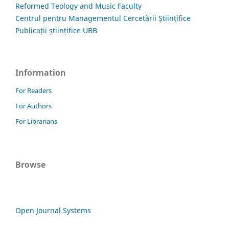
Reformed Teology and Music Faculty
Centrul pentru Managementul Cercetării Științifice
Publicații științifice UBB
Information
For Readers
For Authors
For Librarians
Browse
Open Journal Systems