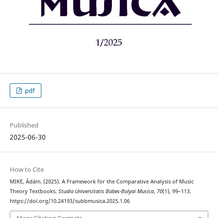
pdf
Published
2025-06-30
How to Cite
MIKE, Ádám. (2025). A Framework for the Comparative Analysis of Music
Theory Textbooks.
Studia Universitatis Babes-Bolyai Musica
,
70
(1), 99–113.
https://doi.org/10.24193/subbmusica.2025.1.06