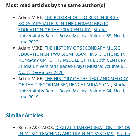
Most read articles by the same author(s)
Ádám MIKE,
THE REFORM OF LEO KESTENBERG –
KODÁLY PARALLELS IN THE GERMAN MUSIC
EDUCATION OF THE 20th CENTURY
,
Studia
Universitatis Babes-Bolyai Musica: Volume 68, No. 1,
June 2023
Ádám MIKE,
THE HISTORY OF SECONDARY MUSIC
EDUCATION IN TWO SIGNIFICANT INSTITUTIONS IN
HUNGARY UP TO THE MIDDLE OF THE 20th CENTURY
,
Studia Universitatis Babes-Bolyai Musica: Volume 65,
No. 2, December 2020
Ádám MIKE,
THE HISTORY OF THE TEXT AND MELODY
OF THE GREGORIAN SEQUENCE LAUDA SION
,
Studia
Universitatis Babes-Bolyai Musica: Volume 64, No. 1,
June 2019
Similar Articles
Bence ASZTALOS,
DIGITAL TRANSFORMATION TRENDS
IN MUSIC TEACHING AND TRAINING SYSTEMS
,
Studia