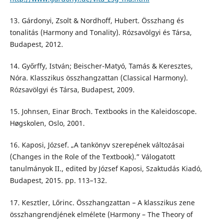
13. Gárdonyi, Zsolt & Nordhoff, Hubert. Összhang és
tonalitás (Harmony and Tonality). Rózsavölgyi és Társa,
Budapest, 2012.
14. Győrffy, István; Beischer-Matyó, Tamás & Keresztes,
Nóra. Klasszikus összhangzattan (Classical Harmony).
Rózsavölgyi és Társa, Budapest, 2009.
15. Johnsen, Einar Broch. Textbooks in the Kaleidoscope.
Høgskolen, Oslo, 2001.
16. Kaposi, József. „A tankönyv szerepének változásai
(Changes in the Role of the Textbook).” Válogatott
tanulmányok II., edited by József Kaposi, Szaktudás Kiadó,
Budapest, 2015. pp. 113–132.
17. Kesztler, Lőrinc. Összhangzattan – A klasszikus zene
összhangrendjének elmélete (Harmony – The Theory of