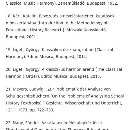
Classical Music Harmony). Zeneműkiadó, Budapest, 1952.
18. Kéri, Katalin. Bevezetés a neveléstörténeti kutatások
módszertanába (Introduction to the Methodology of
Educational History Research). Műszaki Könyvkiadó,
Budapest, 2001.
19. Ligeti, György. Klasszikus összhangzattan (Classical
Harmony). Editio Musica, Budapest, 2014.
20. Ligeti, György. A klasszikus harmóniarend (The Classical
Harmonic Order). Editio Musica, Budapest, 2015.
21. Meyers, Ludwig. „Zur Problematik der Analyse von
Schulgeschitsbüchern (On the Problems of Analyzing School
History Textbooks).” Gesichte, Wissenschaft und Unterricht,
12(1), 1973. pp. 722–739.
22. Nagy, Sándor. Az oktatáselmélet alapkérdései
(Fundamental Questions of the Theory of Education).