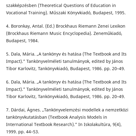
szakképzésben (Theoretical Questions of Education in
Vocational Training). Műszaki Könyvkiadó, Budapest, 1995.
4. Boronkay, Antal. (Ed.) Brockhaus Riemann Zenei Lexikon
(Brockhaus Riemann Music Encyclopedia). Zeneműkiadó,
Budapest, 1984.
5. Dala, Mária. „A tankönyv és hatása (The Textbook and Its
Impact).” Tankönyvelméleti tanulmányok, edited by János
Tibor Karlovitz, Tankönyvkiadó, Budapest, 1986. pp. 20–49.
6. Dala, Mária. „A tankönyv és hatása (The Textbook and Its
Impact).” Tankönyvelméleti tanulmányok, edited by János
Tibor Karlovitz, Tankönyvkiadó, Budapest, 1986. pp. 20–49.
7. Dárdai, Ágnes. „Tankönyvelemzési modellek a nemzetközi
tankönyvkutatásban (Textbook Analysis Models in
International Textbook Research).” In Iskolakultúra, 9(4),
1999. pp. 44–53.