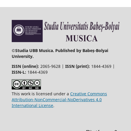
©
Studia UBB Musica. Published by Babeș-Bolyai
University.
ISSN (online):
2065-9628 |
ISSN (print):
1844-4369 |
ISSN-L:
1844-4369
This work is licensed under a
Creative Commons
Attribution-NonCommercial-NoDerivatives 4.0
International License
.