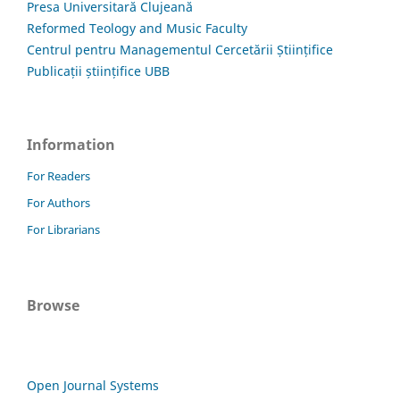
Presa Universitară Clujeană
Reformed Teology and Music Faculty
Centrul pentru Managementul Cercetării Științifice
Publicații științifice UBB
Information
For Readers
For Authors
For Librarians
Browse
Open Journal Systems