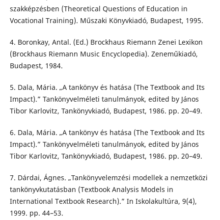
szakképzésben (Theoretical Questions of Education in
Vocational Training). Műszaki Könyvkiadó, Budapest, 1995.
4. Boronkay, Antal. (Ed.) Brockhaus Riemann Zenei Lexikon
(Brockhaus Riemann Music Encyclopedia). Zeneműkiadó,
Budapest, 1984.
5. Dala, Mária. „A tankönyv és hatása (The Textbook and Its
Impact).” Tankönyvelméleti tanulmányok, edited by János
Tibor Karlovitz, Tankönyvkiadó, Budapest, 1986. pp. 20–49.
6. Dala, Mária. „A tankönyv és hatása (The Textbook and Its
Impact).” Tankönyvelméleti tanulmányok, edited by János
Tibor Karlovitz, Tankönyvkiadó, Budapest, 1986. pp. 20–49.
7. Dárdai, Ágnes. „Tankönyvelemzési modellek a nemzetközi
tankönyvkutatásban (Textbook Analysis Models in
International Textbook Research).” In Iskolakultúra, 9(4),
1999. pp. 44–53.