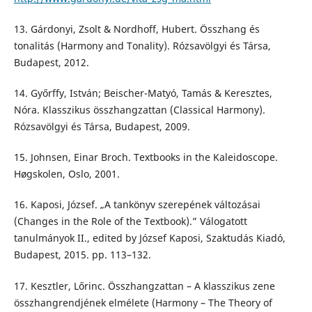
13. Gárdonyi, Zsolt & Nordhoff, Hubert. Összhang és
tonalitás (Harmony and Tonality). Rózsavölgyi és Társa,
Budapest, 2012.
14. Győrffy, István; Beischer-Matyó, Tamás & Keresztes,
Nóra. Klasszikus összhangzattan (Classical Harmony).
Rózsavölgyi és Társa, Budapest, 2009.
15. Johnsen, Einar Broch. Textbooks in the Kaleidoscope.
Høgskolen, Oslo, 2001.
16. Kaposi, József. „A tankönyv szerepének változásai
(Changes in the Role of the Textbook).” Válogatott
tanulmányok II., edited by József Kaposi, Szaktudás Kiadó,
Budapest, 2015. pp. 113–132.
17. Kesztler, Lőrinc. Összhangzattan – A klasszikus zene
összhangrendjének elmélete (Harmony – The Theory of