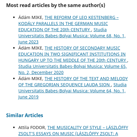
Most read articles by the same author(s)
Ádám MIKE,
THE REFORM OF LEO KESTENBERG –
KODÁLY PARALLELS IN THE GERMAN MUSIC
EDUCATION OF THE 20th CENTURY
,
Studia
Universitatis Babes-Bolyai Musica: Volume 68, No. 1,
June 2023
Ádám MIKE,
THE HISTORY OF SECONDARY MUSIC
EDUCATION IN TWO SIGNIFICANT INSTITUTIONS IN
HUNGARY UP TO THE MIDDLE OF THE 20th CENTURY
,
Studia Universitatis Babes-Bolyai Musica: Volume 65,
No. 2, December 2020
Ádám MIKE,
THE HISTORY OF THE TEXT AND MELODY
OF THE GREGORIAN SEQUENCE LAUDA SION
,
Studia
Universitatis Babes-Bolyai Musica: Volume 64, No. 1,
June 2019
Similar Articles
Attila FODOR,
THE MUSICALITY OF STYLE – LÁSZLÓFFY
ZSOLT’S ESSAYS ON MUSIC (LÁSZLÓFFY ZSOLT: A