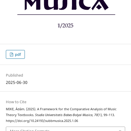
pdf
Published
2025-06-30
How to Cite
MIKE, Ádám. (2025). A Framework for the Comparative Analysis of Music
Theory Textbooks.
Studia Universitatis Babes-Bolyai Musica
,
70
(1), 99–113.
https://doi.org/10.24193/subbmusica.2025.1.06