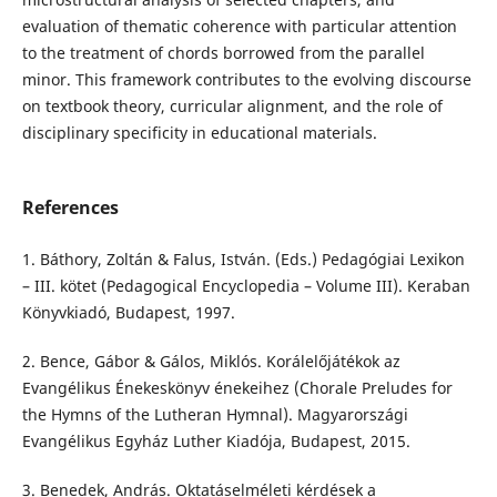
evaluation of thematic coherence with particular attention
to the treatment of chords borrowed from the parallel
minor. This framework contributes to the evolving discourse
on textbook theory, curricular alignment, and the role of
disciplinary specificity in educational materials.
References
1. Báthory, Zoltán & Falus, István. (Eds.) Pedagógiai Lexikon
– III. kötet (Pedagogical Encyclopedia – Volume III). Keraban
Könyvkiadó, Budapest, 1997.
2. Bence, Gábor & Gálos, Miklós. Korálelőjátékok az
Evangélikus Énekeskönyv énekeihez (Chorale Preludes for
the Hymns of the Lutheran Hymnal). Magyarországi
Evangélikus Egyház Luther Kiadója, Budapest, 2015.
3. Benedek, András. Oktatáselméleti kérdések a