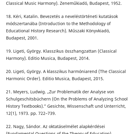
Classical Music Harmony). Zeneműkiadó, Budapest, 1952.
18. Kéri, Katalin. Bevezetés a neveléstörténeti kutatások
módszertanába (Introduction to the Methodology of
Educational History Research). Műszaki Könyvkiadó,
Budapest, 2001.
19. Ligeti, György. Klasszikus összhangzattan (Classical
Harmony). Editio Musica, Budapest, 2014.
20. Ligeti, György. A klasszikus harmóniarend (The Classical
Harmonic Order). Editio Musica, Budapest, 2015.
21. Meyers, Ludwig. „Zur Problematik der Analyse von
Schulgeschitsbüchern (On the Problems of Analyzing School
History Textbooks).” Gesichte, Wissenschaft und Unterricht,
12(1), 1973. pp. 722–739.
22. Nagy, Sándor. Az oktatáselmélet alapkérdései
(Fundamental Questions of the Theory of Education).