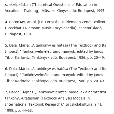
szakképzésben (Theoretical Questions of Education in
Vocational Training). Műszaki Könyvkiadó, Budapest, 1995.
4. Boronkay, Antal. (Ed.) Brockhaus Riemann Zenei Lexikon
(Brockhaus Riemann Music Encyclopedia). Zeneműkiadó,
Budapest, 1984.
5. Dala, Mária. „A tankönyv és hatása (The Textbook and Its
Impact).” Tankönyvelméleti tanulmányok, edited by János
Tibor Karlovitz, Tankönyvkiadó, Budapest, 1986. pp. 20–49.
6. Dala, Mária. „A tankönyv és hatása (The Textbook and Its
Impact).” Tankönyvelméleti tanulmányok, edited by János
Tibor Karlovitz, Tankönyvkiadó, Budapest, 1986. pp. 20–49.
7. Dárdai, Ágnes. „Tankönyvelemzési modellek a nemzetközi
tankönyvkutatásban (Textbook Analysis Models in
International Textbook Research).” In Iskolakultúra, 9(4),
1999. pp. 44–53.