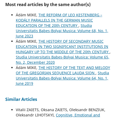
Most read articles by the same author(s)
Ádám MIKE,
THE REFORM OF LEO KESTENBERG –
KODÁLY PARALLELS IN THE GERMAN MUSIC
EDUCATION OF THE 20th CENTURY
,
Studia
Universitatis Babes-Bolyai Musica: Volume 68, No. 1,
June 2023
Ádám MIKE,
THE HISTORY OF SECONDARY MUSIC
EDUCATION IN TWO SIGNIFICANT INSTITUTIONS IN
HUNGARY UP TO THE MIDDLE OF THE 20th CENTURY
,
Studia Universitatis Babes-Bolyai Musica: Volume 65,
No. 2, December 2020
Ádám MIKE,
THE HISTORY OF THE TEXT AND MELODY
OF THE GREGORIAN SEQUENCE LAUDA SION
,
Studia
Universitatis Babes-Bolyai Musica: Volume 64, No. 1,
June 2019
Similar Articles
Vitalіi ZAIETS, Oksana ZAIETS, Oleksandr BENZIUK,
Oleksandr LIHOTSKYI,
Cognitive, Emotional and