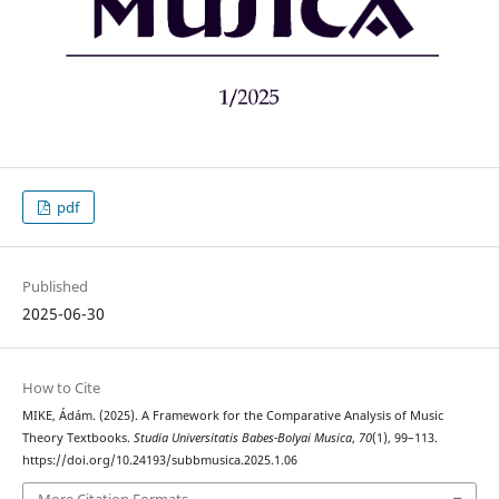
pdf
Published
2025-06-30
How to Cite
MIKE, Ádám. (2025). A Framework for the Comparative Analysis of Music
Theory Textbooks.
Studia Universitatis Babes-Bolyai Musica
,
70
(1), 99–113.
https://doi.org/10.24193/subbmusica.2025.1.06