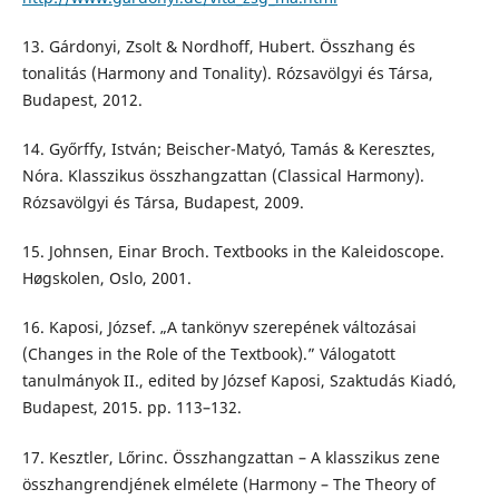
13. Gárdonyi, Zsolt & Nordhoff, Hubert. Összhang és
tonalitás (Harmony and Tonality). Rózsavölgyi és Társa,
Budapest, 2012.
14. Győrffy, István; Beischer-Matyó, Tamás & Keresztes,
Nóra. Klasszikus összhangzattan (Classical Harmony).
Rózsavölgyi és Társa, Budapest, 2009.
15. Johnsen, Einar Broch. Textbooks in the Kaleidoscope.
Høgskolen, Oslo, 2001.
16. Kaposi, József. „A tankönyv szerepének változásai
(Changes in the Role of the Textbook).” Válogatott
tanulmányok II., edited by József Kaposi, Szaktudás Kiadó,
Budapest, 2015. pp. 113–132.
17. Kesztler, Lőrinc. Összhangzattan – A klasszikus zene
összhangrendjének elmélete (Harmony – The Theory of