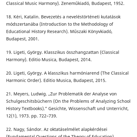
Classical Music Harmony). Zeneműkiadó, Budapest, 1952.
18. Kéri, Katalin. Bevezetés a neveléstörténeti kutatások
módszertanába (Introduction to the Methodology of
Educational History Research). Műszaki Könyvkiadó,
Budapest, 2001.
19. Ligeti, György. Klasszikus összhangzattan (Classical
Harmony). Editio Musica, Budapest, 2014.
20. Ligeti, György. A klasszikus harmóniarend (The Classical
Harmonic Order). Editio Musica, Budapest, 2015.
21. Meyers, Ludwig. „Zur Problematik der Analyse von
Schulgeschitsbüchern (On the Problems of Analyzing School
History Textbooks).” Gesichte, Wissenschaft und Unterricht,
12(1), 1973. pp. 722–739.
22. Nagy, Sándor. Az oktatáselmélet alapkérdései
(Fundamental Questions of the Theory of Education).