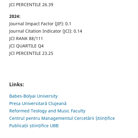
JCI PERCENTILE 26.39
2024:
Journal Impact Factor (JIF): 0.1
Journal Citation Indicator (JCI): 0.14
JCI RANK 88/111
JCI QUARTILE Q4
JCI PERCENTILE 23.25
Links:
Babes-Bolyai University
Presa Universitară Clujeană
Reformed Teology and Music Faculty
Centrul pentru Managementul Cercetării Științifice
Publicații științifice UBB