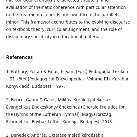
evaluation of thematic coherence with particular attention
to the treatment of chords borrowed from the parallel
minor. This framework contributes to the evolving discourse
on textbook theory, curricular alignment, and the role of
disciplinary specificity in educational materials.
References
1. Báthory, Zoltán & Falus, István. (Eds.) Pedagógiai Lexikon
– III. kötet (Pedagogical Encyclopedia – Volume III). Keraban
Könyvkiadó, Budapest, 1997.
2. Bence, Gábor & Gálos, Miklós. Korálelőjátékok az
Evangélikus Énekeskönyv énekeihez (Chorale Preludes for
the Hymns of the Lutheran Hymnal). Magyarországi
Evangélikus Egyház Luther Kiadója, Budapest, 2015.
3. Benedek, András. Oktatáselméleti kérdések a