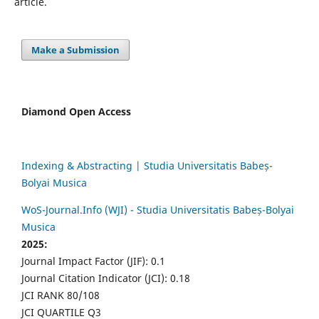
article.
Make a Submission
Diamond Open Access
Indexing & Abstracting | Studia Universitatis Babeș-
Bolyai Musica
WoS-Journal.Info (WJI) - Studia Universitatis Babeș-Bolyai
Musica
2025:
Journal Impact Factor (JIF): 0.1
Journal Citation Indicator (JCI): 0.18
JCI RANK 80/108
JCI QUARTILE Q3