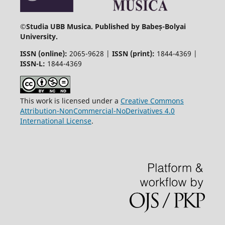
©
Studia UBB Musica. Published by Babeș-Bolyai
University.
ISSN (online):
2065-9628 |
ISSN (print):
1844-4369 |
ISSN-L:
1844-4369
This work is licensed under a
Creative Commons
Attribution-NonCommercial-NoDerivatives 4.0
International License
.