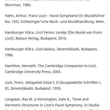
München, 1980.
Hahn, Arthur, Franz Liszt – Faust-Symphonie (în Musikführer
No. 150), Schlesinger’sche Buch- und Musikhandlung, Wien.
Hamburger Klára, Liszt Ferenc zenéje [Die Musik von Franz
Liszt], Balassi Verlag, Budapest, 2010.
Hamburger Klára, Liszt-kalauz, Zeneműkiadó, Budapest,
1986.
Hamilton, Kenneth, The Cambridge Companion to Liszt,
Cambridge University Press, 2005.
Liszt, Franz, Válogatott írásai I, II [Ausgewählte Schriften I,
II], Zeneműkiadó, Budapest, 1959.
Longyear, Rey M. şi Konvington, Kate R., Tonal and
Harmonic Structures in Liszt’s Faust Symphony, In Studia