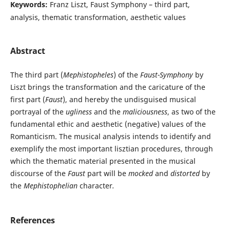
Keywords:
Franz Liszt, Faust Symphony – third part,
analysis, thematic transformation, aesthetic values
Abstract
The third part (
Mephistopheles
) of the
Faust-Symphony
by
Liszt brings the transformation and the caricature of the
first part (
Faust
), and hereby the undisguised musical
portrayal of the
ugliness
and the
maliciousness
, as two of the
fundamental ethic and aesthetic (negative) values of the
Romanticism. The musical analysis intends to identify and
exemplify the most important lisztian procedures, through
which the thematic material presented in the musical
discourse of the
Faust
part will be
mocked
and
distorted
by
the
Mephistophelian
character
.
References