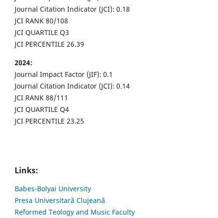
Journal Citation Indicator (JCI): 0.18
JCI RANK 80/108
JCI QUARTILE Q3
JCI PERCENTILE 26.39
2024:
Journal Impact Factor (JIF): 0.1
Journal Citation Indicator (JCI): 0.14
JCI RANK 88/111
JCI QUARTILE Q4
JCI PERCENTILE 23.25
Links:
Babes-Bolyai University
Presa Universitară Clujeană
Reformed Teology and Music Faculty