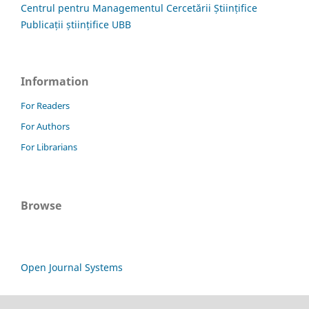
Centrul pentru Managementul Cercetării Științifice
Publicații științifice UBB
Information
For Readers
For Authors
For Librarians
Browse
Open Journal Systems