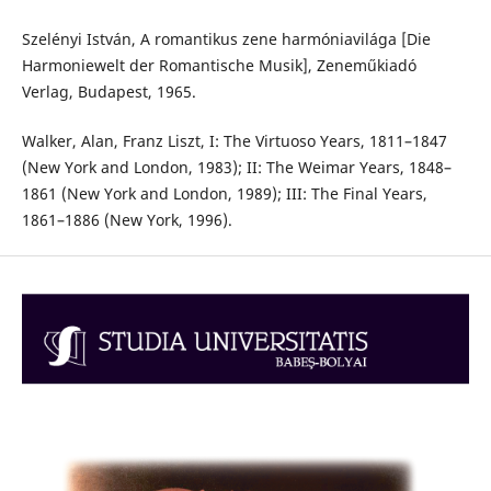
Szelényi István, A romantikus zene harmóniavilága [Die
Harmoniewelt der Romantische Musik], Zeneműkiadó
Verlag, Budapest, 1965.
Walker, Alan, Franz Liszt, I: The Virtuoso Years, 1811–1847
(New York and London, 1983); II: The Weimar Years, 1848–
1861 (New York and London, 1989); III: The Final Years,
1861–1886 (New York, 1996).