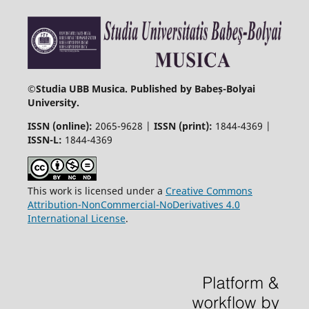
©
Studia UBB Musica. Published by Babeș-Bolyai
University.
ISSN (online):
2065-9628 |
ISSN (print):
1844-4369 |
ISSN-L:
1844-4369
This work is licensed under a
Creative Commons
Attribution-NonCommercial-NoDerivatives 4.0
International License
.