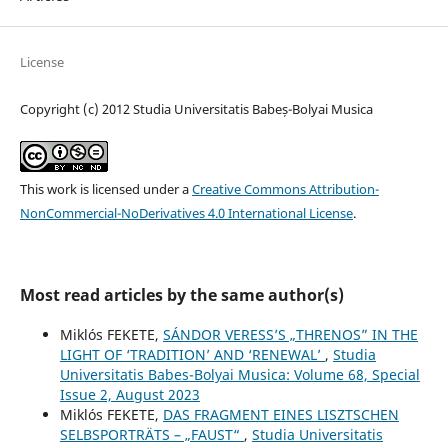
License
Copyright (c) 2012 Studia Universitatis Babeș-Bolyai Musica
This work is licensed under a
Creative Commons Attribution-
NonCommercial-NoDerivatives 4.0 International License
.
Most read articles by the same author(s)
Miklós FEKETE,
SÁNDOR VERESS’S „THRENOS” IN THE
LIGHT OF ‘TRADITION’ AND ‘RENEWAL’
,
Studia
Universitatis Babes-Bolyai Musica: Volume 68, Special
Issue 2, August 2023
Miklós FEKETE,
DAS FRAGMENT EINES LISZTSCHEN
SELBSPORTRÄTS – „FAUST“
,
Studia Universitatis