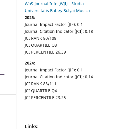
WoS-Journal.Info (WJI) - Studia
Universitatis Babeș-Bolyai Musica
2025:
Journal Impact Factor (JIF): 0.1
Journal Citation Indicator (JCI): 0.18
JCI RANK 80/108
JCI QUARTILE Q3
JCI PERCENTILE 26.39
2024:
Journal Impact Factor (JIF): 0.1
Journal Citation Indicator (JCI): 0.14
JCI RANK 88/111
JCI QUARTILE Q4
JCI PERCENTILE 23.25
Links: