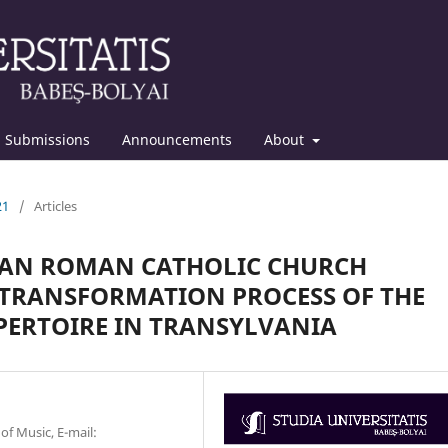
Submissions
Announcements
About
21
/
Articles
IAN ROMAN CATHOLIC CHURCH
TRANSFORMATION PROCESS OF THE
PERTOIRE IN TRANSYLVANIA
of Music, E-mail: