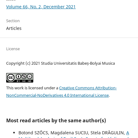
Volume 66, No. 2, December 2021
Section
Articles
License
Copyright (c) 2021 Studia Universitatis Babeș-Bolyai Musica
This work is licensed under a
Creative Commons Attribution-
NonCommercial-NoDerivatives 4.0 International License
.
Most read articles by the same author(s)
Botond SZŐCS, Magdalena SUCIU, Stela DRĂGULIN,
A