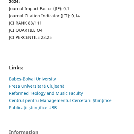
2024:
Journal Impact Factor (JIF): 0.1
Journal Citation Indicator (JCI): 0.14
JCI RANK 88/111
JCI QUARTILE Q4
JCI PERCENTILE 23.25
Links:
Babes-Bolyai University
Presa Universitară Clujeană
Reformed Teology and Music Faculty
Centrul pentru Managementul Cercetării Științifice
Publicații științifice UBB
Information