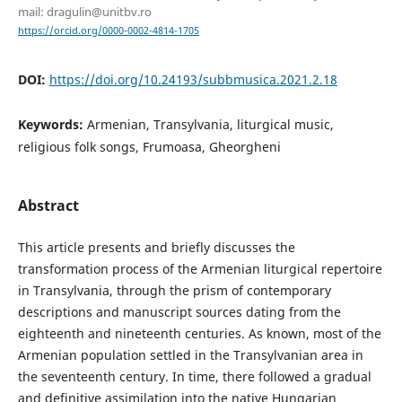
mail: dragulin@unitbv.ro
https://orcid.org/0000-0002-4814-1705
DOI:
https://doi.org/10.24193/subbmusica.2021.2.18
Keywords:
Armenian, Transylvania, liturgical music,
religious folk songs, Frumoasa, Gheorgheni
Abstract
This article presents and briefly discusses the
transformation process of the Armenian liturgical repertoire
in Transylvania, through the prism of contemporary
descriptions and manuscript sources dating from the
eighteenth and nineteenth centuries. As known, most of the
Armenian population settled in the Transylvanian area in
the seventeenth century. In time, there followed a gradual
and definitive assimilation into the native Hungarian