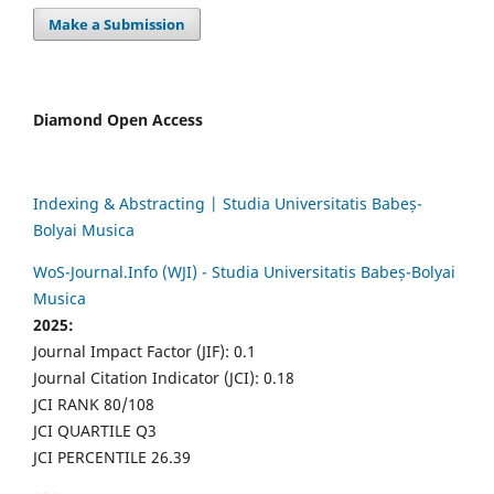
Make a Submission
Diamond Open Access
Indexing & Abstracting | Studia Universitatis Babeș-
Bolyai Musica
WoS-Journal.Info (WJI) - Studia Universitatis Babeș-Bolyai
Musica
2025:
Journal Impact Factor (JIF): 0.1
Journal Citation Indicator (JCI): 0.18
JCI RANK 80/108
JCI QUARTILE Q3
JCI PERCENTILE 26.39