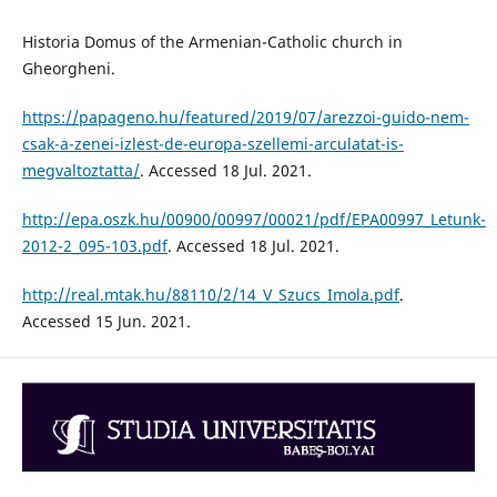
Historia Domus of the Armenian-Catholic church in
Gheorgheni.
https://papageno.hu/featured/2019/07/arezzoi-guido-nem-
csak-a-zenei-izlest-de-europa-szellemi-arculatat-is-
megvaltoztatta/
. Accessed 18 Jul. 2021.
http://epa.oszk.hu/00900/00997/00021/pdf/EPA00997_Letunk-
2012-2_095-103.pdf
. Accessed 18 Jul. 2021.
http://real.mtak.hu/88110/2/14_V_Szucs_Imola.pdf
.
Accessed 15 Jun. 2021.