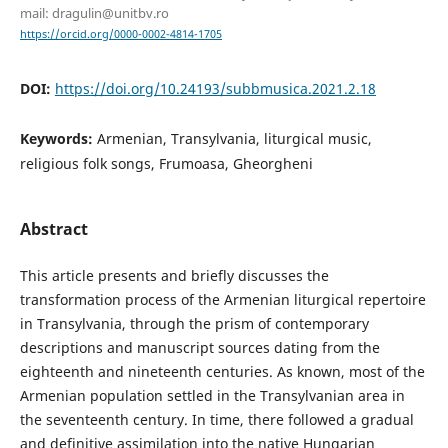
mail: dragulin@unitbv.ro
https://orcid.org/0000-0002-4814-1705
DOI:
https://doi.org/10.24193/subbmusica.2021.2.18
Keywords:
Armenian, Transylvania, liturgical music,
religious folk songs, Frumoasa, Gheorgheni
Abstract
This article presents and briefly discusses the
transformation process of the Armenian liturgical repertoire
in Transylvania, through the prism of contemporary
descriptions and manuscript sources dating from the
eighteenth and nineteenth centuries. As known, most of the
Armenian population settled in the Transylvanian area in
the seventeenth century. In time, there followed a gradual
and definitive assimilation into the native Hungarian