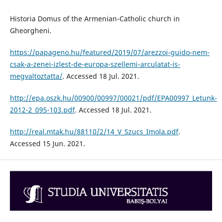
Historia Domus of the Armenian-Catholic church in
Gheorgheni.
https://papageno.hu/featured/2019/07/arezzoi-guido-nem-
csak-a-zenei-izlest-de-europa-szellemi-arculatat-is-
megvaltoztatta/
. Accessed 18 Jul. 2021.
http://epa.oszk.hu/00900/00997/00021/pdf/EPA00997_Letunk-
2012-2_095-103.pdf
. Accessed 18 Jul. 2021.
http://real.mtak.hu/88110/2/14_V_Szucs_Imola.pdf
.
Accessed 15 Jun. 2021.