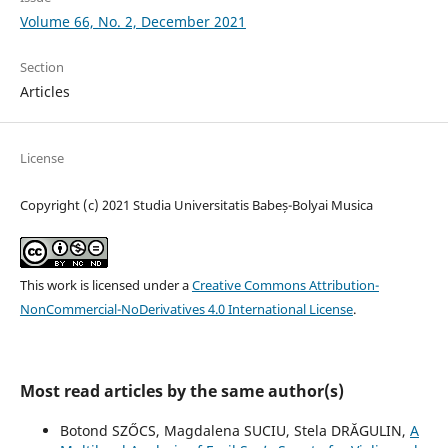
Volume 66, No. 2, December 2021
Section
Articles
License
Copyright (c) 2021 Studia Universitatis Babeș-Bolyai Musica
This work is licensed under a
Creative Commons Attribution-
NonCommercial-NoDerivatives 4.0 International License
.
Most read articles by the same author(s)
Botond SZŐCS, Magdalena SUCIU, Stela DRĂGULIN,
A