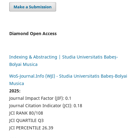
Make a Submission
Diamond Open Access
Indexing & Abstracting | Studia Universitatis Babeș-
Bolyai Musica
WoS-Journal.Info (WJI) - Studia Universitatis Babeș-Bolyai
Musica
2025:
Journal Impact Factor (JIF): 0.1
Journal Citation Indicator (JCI): 0.18
JCI RANK 80/108
JCI QUARTILE Q3
JCI PERCENTILE 26.39