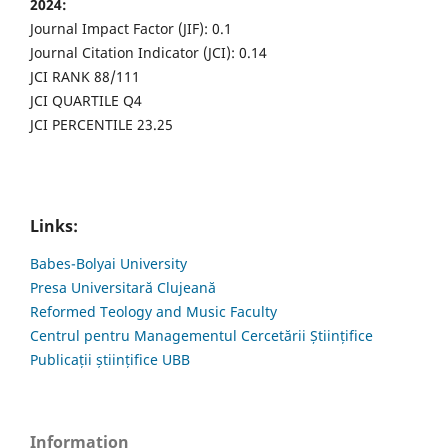
2024:
Journal Impact Factor (JIF): 0.1
Journal Citation Indicator (JCI): 0.14
JCI RANK 88/111
JCI QUARTILE Q4
JCI PERCENTILE 23.25
Links:
Babes-Bolyai University
Presa Universitară Clujeană
Reformed Teology and Music Faculty
Centrul pentru Managementul Cercetării Științifice
Publicații științifice UBB
Information