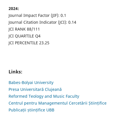
2024:
Journal Impact Factor (JIF): 0.1
Journal Citation Indicator (JCI): 0.14
JCI RANK 88/111
JCI QUARTILE Q4
JCI PERCENTILE 23.25
Links:
Babes-Bolyai University
Presa Universitară Clujeană
Reformed Teology and Music Faculty
Centrul pentru Managementul Cercetării Științifice
Publicații științifice UBB