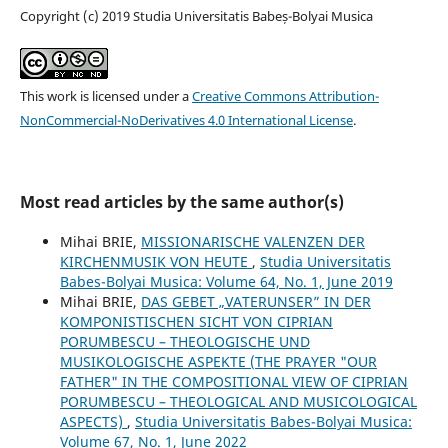
Copyright (c) 2019 Studia Universitatis Babeș-Bolyai Musica
This work is licensed under a
Creative Commons Attribution-
NonCommercial-NoDerivatives 4.0 International License
.
Most read articles by the same author(s)
Mihai BRIE,
MISSIONARISCHE VALENZEN DER
KIRCHENMUSIK VON HEUTE
,
Studia Universitatis
Babes-Bolyai Musica: Volume 64, No. 1, June 2019
Mihai BRIE,
DAS GEBET „VATERUNSER” IN DER
KOMPONISTISCHEN SICHT VON CIPRIAN
PORUMBESCU – THEOLOGISCHE UND
MUSIKOLOGISCHE ASPEKTE (THE PRAYER "OUR
FATHER" IN THE COMPOSITIONAL VIEW OF CIPRIAN
PORUMBESCU – THEOLOGICAL AND MUSICOLOGICAL
ASPECTS)
,
Studia Universitatis Babes-Bolyai Musica:
Volume 67, No. 1, June 2022