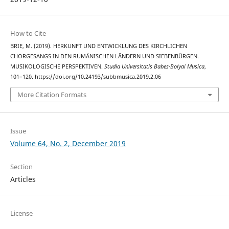
How to Cite
BRIE, M. (2019). HERKUNFT UND ENTWICKLUNG DES KIRCHLICHEN
CHORGESANGS IN DEN RUMÄNISCHEN LÄNDERN UND SIEBENBÜRGEN.
MUSIKOLOGISCHE PERSPEKTIVEN.
Studia Universitatis Babes-Bolyai Musica
,
101–120. https://doi.org/10.24193/subbmusica.2019.2.06
More Citation Formats
Issue
Volume 64, No. 2, December 2019
Section
Articles
License