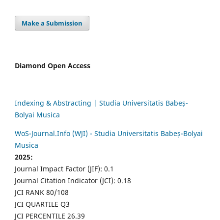
Make a Submission
Diamond Open Access
Indexing & Abstracting | Studia Universitatis Babeș-
Bolyai Musica
WoS-Journal.Info (WJI) - Studia Universitatis Babeș-Bolyai
Musica
2025:
Journal Impact Factor (JIF): 0.1
Journal Citation Indicator (JCI): 0.18
JCI RANK 80/108
JCI QUARTILE Q3
JCI PERCENTILE 26.39