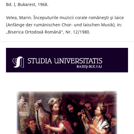
Bd. I, Bukarest, 1968.
Velea, Marin. Începuturile muzicii corale româneşti şi laice
(Anfänge der rumänischen Chor- und laischen Musik), in:
„Biserica Ortodoxă Română“, Nr. 12/1980.