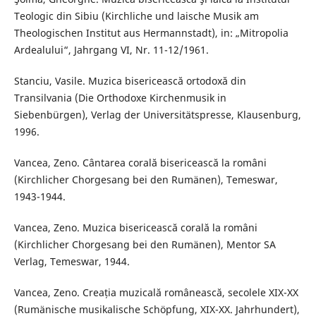
Teologic din Sibiu (Kirchliche und laische Musik am
Theologischen Institut aus Hermannstadt), in: „Mitropolia
Ardealului“, Jahrgang VI, Nr. 11-12/1961.
Stanciu, Vasile. Muzica bisericească ortodoxă din
Transilvania (Die Orthodoxe Kirchenmusik in
Siebenbürgen), Verlag der Universitätspresse, Klausenburg,
1996.
Vancea, Zeno. Cântarea corală bisericească la români
(Kirchlicher Chorgesang bei den Rumänen), Temeswar,
1943-1944.
Vancea, Zeno. Muzica bisericească corală la români
(Kirchlicher Chorgesang bei den Rumänen), Mentor SA
Verlag, Temeswar, 1944.
Vancea, Zeno. Creația muzicală românească, secolele XIX-XX
(Rumänische musikalische Schöpfung, XIX-XX. Jahrhundert),