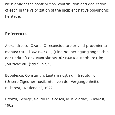
we highlight the contribution, contribution and dedication
of each in the valorization of the incipient native polyphonic
heritage.
References
Alexandrescu, Ozana. O reconsiderare privind proveniența
manuscrisului 362 BAR Cluj (Eine Neüberlegung angesichts
der Herkunft des Manuskripts 362 BAR Klausenburg), in:
„Muzica“ VIII (1997), Nr. 1.
Bobulescu, Constantin. Lăutarii noştri din trecutul lor
(Unsere Zigeunermusikanten von der Vergangenheit),
Bukarest, „Naţionala“, 1922.
Breazu, George. Gavriil Musicescu, Musikverlag, Bukarest,
1962.