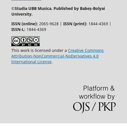
©
Studia UBB Musica. Published by Babeș-Bolyai
University.
ISSN (online):
2065-9628 |
ISSN (print):
1844-4369 |
ISSN-L:
1844-4369
This work is licensed under a
Creative Commons
Attribution-NonCommercial-NoDerivatives 4.0
International License
.