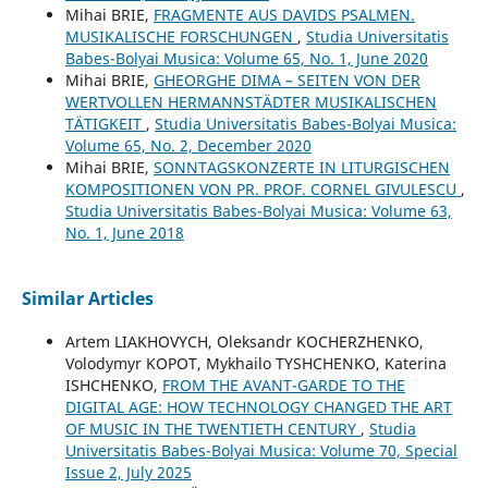
Mihai BRIE,
FRAGMENTE AUS DAVIDS PSALMEN.
MUSIKALISCHE FORSCHUNGEN
,
Studia Universitatis
Babes-Bolyai Musica: Volume 65, No. 1, June 2020
Mihai BRIE,
GHEORGHE DIMA – SEITEN VON DER
WERTVOLLEN HERMANNSTÄDTER MUSIKALISCHEN
TÄTIGKEIT
,
Studia Universitatis Babes-Bolyai Musica:
Volume 65, No. 2, December 2020
Mihai BRIE,
SONNTAGSKONZERTE IN LITURGISCHEN
KOMPOSITIONEN VON PR. PROF. CORNEL GIVULESCU
,
Studia Universitatis Babes-Bolyai Musica: Volume 63,
No. 1, June 2018
Similar Articles
Artem LIAKHOVYCH, Oleksandr KOCHERZHENKO,
Volodymyr KOPOT, Mykhailo TYSHCHENKO, Katerina
ISHCHENKO,
FROM THE AVANT-GARDE TO THE
DIGITAL AGE: HOW TECHNOLOGY CHANGED THE ART
OF MUSIC IN THE TWENTIETH CENTURY
,
Studia
Universitatis Babes-Bolyai Musica: Volume 70, Special
Issue 2, July 2025