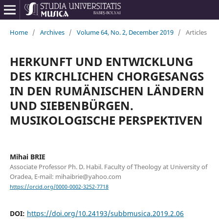
Home
/
Archives
/
Volume 64, No. 2, December 2019
/
Articles
HERKUNFT UND ENTWICKLUNG
DES KIRCHLICHEN CHORGESANGS
IN DEN RUMÄNISCHEN LÄNDERN
UND SIEBENBÜRGEN.
MUSIKOLOGISCHE PERSPEKTIVEN
Mihai BRIE
Associate Professor Ph. D. Habil. Faculty of Theology at University of
Oradea, E-mail: mihaibrie@yahoo.com
https://orcid.org/0000-0002-3252-7718
DOI:
https://doi.org/10.24193/subbmusica.2019.2.06