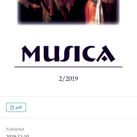
pdf
Published
2019-12-10