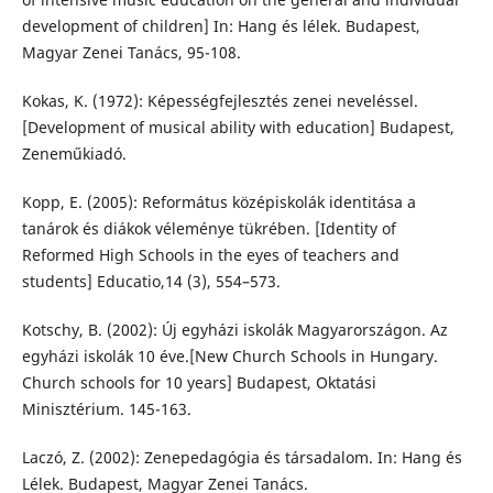
development of children] In: Hang és lélek. Budapest,
Magyar Zenei Tanács, 95-108.
Kokas, K. (1972): Képességfejlesztés zenei neveléssel.
[Development of musical ability with education] Budapest,
Zeneműkiadó.
Kopp, E. (2005): Református középiskolák identitása a
tanárok és diákok véleménye tükrében. [Identity of
Reformed High Schools in the eyes of teachers and
students] Educatio,14 (3), 554–573.
Kotschy, B. (2002): Új egyházi iskolák Magyarországon. Az
egyházi iskolák 10 éve.[New Church Schools in Hungary.
Church schools for 10 years] Budapest, Oktatási
Minisztérium. 145-163.
Laczó, Z. (2002): Zenepedagógia és társadalom. In: Hang és
Lélek. Budapest, Magyar Zenei Tanács.