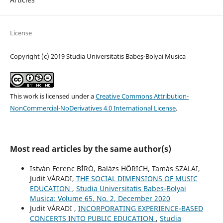
License
Copyright (c) 2019 Studia Universitatis Babeș-Bolyai Musica
This work is licensed under a
Creative Commons Attribution-
NonCommercial-NoDerivatives 4.0 International License
.
Most read articles by the same author(s)
István Ferenc BÍRÓ, Balázs HÖRICH, Tamás SZALAI,
Judit VÁRADI,
THE SOCIAL DIMENSIONS OF MUSIC
EDUCATION
,
Studia Universitatis Babes-Bolyai
Musica: Volume 65, No. 2, December 2020
Judit VÁRADI ,
INCORPORATING EXPERIENCE-BASED
CONCERTS INTO PUBLIC EDUCATION
,
Studia