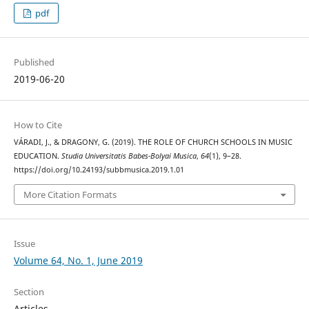
pdf
Published
2019-06-20
How to Cite
VÁRADI, J., & DRAGONY, G. (2019). THE ROLE OF CHURCH SCHOOLS IN MUSIC
EDUCATION.
Studia Universitatis Babes-Bolyai Musica
,
64
(1), 9–28.
https://doi.org/10.24193/subbmusica.2019.1.01
More Citation Formats
Issue
Volume 64, No. 1, June 2019
Section
Articles