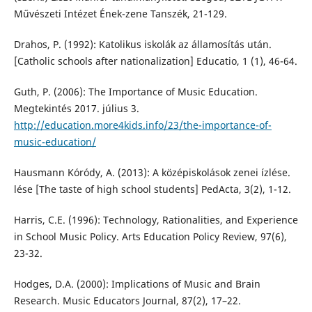
Művészeti Intézet Ének-zene Tanszék, 21-129.
Drahos, P. (1992): Katolikus iskolák az államosítás után.
[Catholic schools after nationalization] Educatio, 1 (1), 46-64.
Guth, P. (2006): The Importance of Music Education.
Megtekintés 2017. július 3.
http://education.more4kids.info/23/the-importance-of-
music-education/
Hausmann Kóródy, A. (2013): A középiskolások zenei ízlése.
lése [The taste of high school students] PedActa, 3(2), 1-12.
Harris, C.E. (1996): Technology, Rationalities, and Experience
in School Music Policy. Arts Education Policy Review, 97(6),
23-32.
Hodges, D.A. (2000): Implications of Music and Brain
Research. Music Educators Journal, 87(2), 17–22.