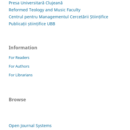
Presa Universitară Clujeană
Reformed Teology and Music Faculty
Centrul pentru Managementul Cercetării Științifice
Publicații științifice UBB
Information
For Readers
For Authors
For Librarians
Browse
Open Journal Systems