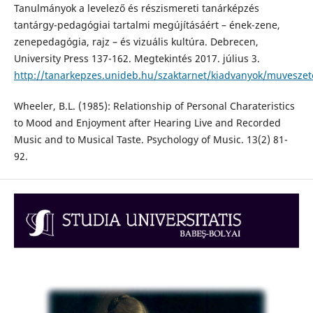
Tanulmányok a levelező és részismereti tanárképzés
tantárgy-pedagógiai tartalmi megújításáért – ének-zene,
zenepedagógia, rajz – és vizuális kultúra. Debrecen,
University Press 137-162. Megtekintés 2017. július 3.
http://tanarkepzes.unideb.hu/szaktarnet/kiadvanyok/muveszet
Wheeler, B.L. (1985): Relationship of Personal Charateristics
to Mood and Enjoyment after Hearing Live and Recorded
Music and to Musical Taste. Psychology of Music. 13(2) 81-
92.