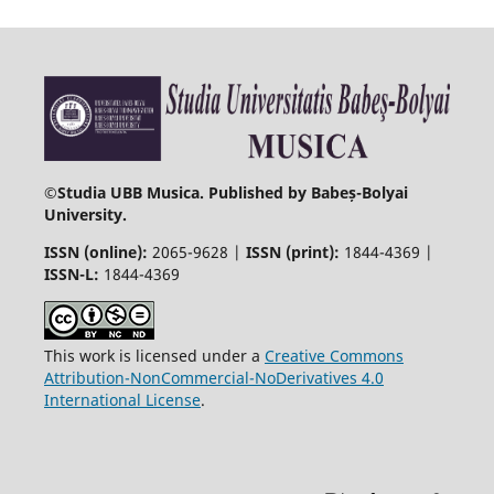
©
Studia UBB Musica. Published by Babeș-Bolyai
University.
ISSN (online):
2065-9628 |
ISSN (print):
1844-4369 |
ISSN-L:
1844-4369
This work is licensed under a
Creative Commons
Attribution-NonCommercial-NoDerivatives 4.0
International License
.