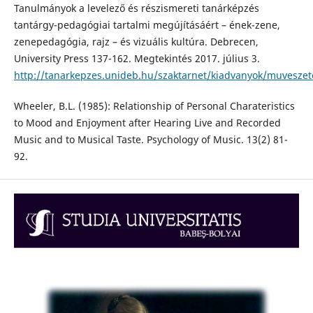
Tanulmányok a levelező és részismereti tanárképzés
tantárgy-pedagógiai tartalmi megújításáért – ének-zene,
zenepedagógia, rajz – és vizuális kultúra. Debrecen,
University Press 137-162. Megtekintés 2017. július 3.
http://tanarkepzes.unideb.hu/szaktarnet/kiadvanyok/muveszet
Wheeler, B.L. (1985): Relationship of Personal Charateristics
to Mood and Enjoyment after Hearing Live and Recorded
Music and to Musical Taste. Psychology of Music. 13(2) 81-
92.