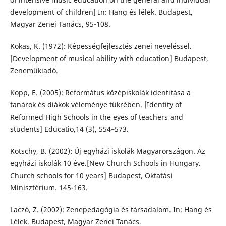
development of children] In: Hang és lélek. Budapest,
Magyar Zenei Tanács, 95-108.
Kokas, K. (1972): Képességfejlesztés zenei neveléssel.
[Development of musical ability with education] Budapest,
Zeneműkiadó.
Kopp, E. (2005): Református középiskolák identitása a
tanárok és diákok véleménye tükrében. [Identity of
Reformed High Schools in the eyes of teachers and
students] Educatio,14 (3), 554–573.
Kotschy, B. (2002): Új egyházi iskolák Magyarországon. Az
egyházi iskolák 10 éve.[New Church Schools in Hungary.
Church schools for 10 years] Budapest, Oktatási
Minisztérium. 145-163.
Laczó, Z. (2002): Zenepedagógia és társadalom. In: Hang és
Lélek. Budapest, Magyar Zenei Tanács.