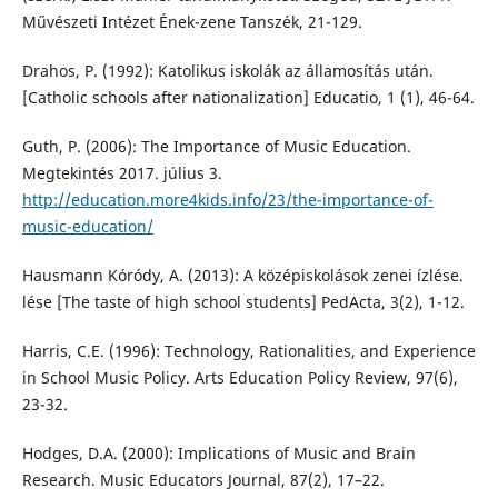
Művészeti Intézet Ének-zene Tanszék, 21-129.
Drahos, P. (1992): Katolikus iskolák az államosítás után.
[Catholic schools after nationalization] Educatio, 1 (1), 46-64.
Guth, P. (2006): The Importance of Music Education.
Megtekintés 2017. július 3.
http://education.more4kids.info/23/the-importance-of-
music-education/
Hausmann Kóródy, A. (2013): A középiskolások zenei ízlése.
lése [The taste of high school students] PedActa, 3(2), 1-12.
Harris, C.E. (1996): Technology, Rationalities, and Experience
in School Music Policy. Arts Education Policy Review, 97(6),
23-32.
Hodges, D.A. (2000): Implications of Music and Brain
Research. Music Educators Journal, 87(2), 17–22.