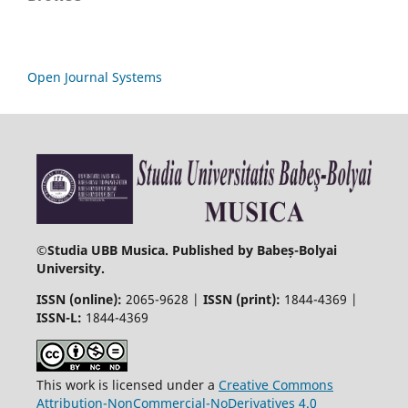
Open Journal Systems
©
Studia UBB Musica. Published by Babeș-Bolyai
University.
ISSN (online):
2065-9628 |
ISSN (print):
1844-4369 |
ISSN-L:
1844-4369
This work is licensed under a
Creative Commons
Attribution-NonCommercial-NoDerivatives 4.0