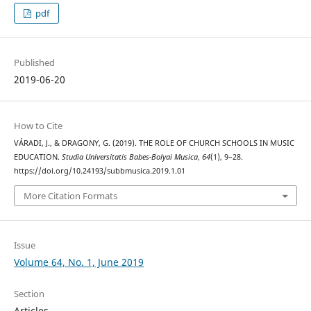
pdf
Published
2019-06-20
How to Cite
VÁRADI, J., & DRAGONY, G. (2019). THE ROLE OF CHURCH SCHOOLS IN MUSIC
EDUCATION.
Studia Universitatis Babes-Bolyai Musica
,
64
(1), 9–28.
https://doi.org/10.24193/subbmusica.2019.1.01
More Citation Formats
Issue
Volume 64, No. 1, June 2019
Section
Articles