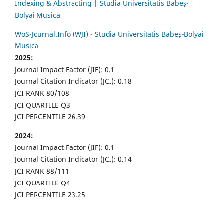
Indexing & Abstracting | Studia Universitatis Babeș-
Bolyai Musica
WoS-Journal.Info (WJI) - Studia Universitatis Babeș-Bolyai
Musica
2025:
Journal Impact Factor (JIF): 0.1
Journal Citation Indicator (JCI): 0.18
JCI RANK 80/108
JCI QUARTILE Q3
JCI PERCENTILE 26.39
2024:
Journal Impact Factor (JIF): 0.1
Journal Citation Indicator (JCI): 0.14
JCI RANK 88/111
JCI QUARTILE Q4
JCI PERCENTILE 23.25