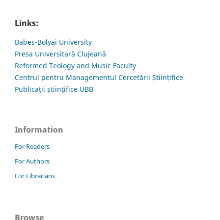
Links:
Babes-Bolyai University
Presa Universitară Clujeană
Reformed Teology and Music Faculty
Centrul pentru Managementul Cercetării Științifice
Publicații științifice UBB
Information
For Readers
For Authors
For Librarians
Browse