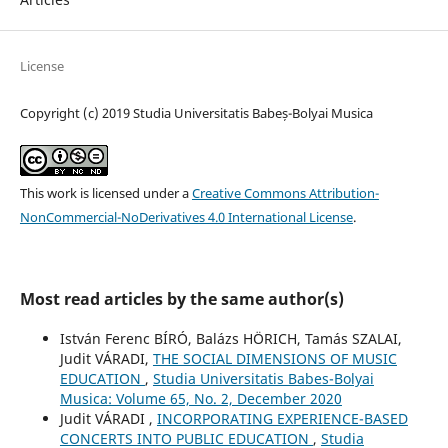
License
Copyright (c) 2019 Studia Universitatis Babeș-Bolyai Musica
This work is licensed under a
Creative Commons Attribution-
NonCommercial-NoDerivatives 4.0 International License
.
Most read articles by the same author(s)
István Ferenc BÍRÓ, Balázs HÖRICH, Tamás SZALAI,
Judit VÁRADI,
THE SOCIAL DIMENSIONS OF MUSIC
EDUCATION
,
Studia Universitatis Babes-Bolyai
Musica: Volume 65, No. 2, December 2020
Judit VÁRADI ,
INCORPORATING EXPERIENCE-BASED
CONCERTS INTO PUBLIC EDUCATION
,
Studia