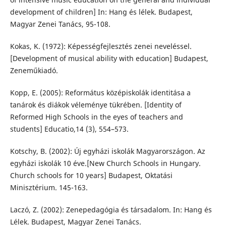
development of children] In: Hang és lélek. Budapest,
Magyar Zenei Tanács, 95-108.
Kokas, K. (1972): Képességfejlesztés zenei neveléssel.
[Development of musical ability with education] Budapest,
Zeneműkiadó.
Kopp, E. (2005): Református középiskolák identitása a
tanárok és diákok véleménye tükrében. [Identity of
Reformed High Schools in the eyes of teachers and
students] Educatio,14 (3), 554–573.
Kotschy, B. (2002): Új egyházi iskolák Magyarországon. Az
egyházi iskolák 10 éve.[New Church Schools in Hungary.
Church schools for 10 years] Budapest, Oktatási
Minisztérium. 145-163.
Laczó, Z. (2002): Zenepedagógia és társadalom. In: Hang és
Lélek. Budapest, Magyar Zenei Tanács.