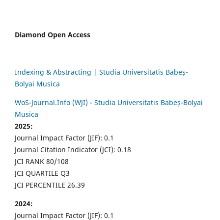
Diamond Open Access
Indexing & Abstracting | Studia Universitatis Babeș-
Bolyai Musica
WoS-Journal.Info (WJI) - Studia Universitatis Babeș-Bolyai
Musica
2025:
Journal Impact Factor (JIF): 0.1
Journal Citation Indicator (JCI): 0.18
JCI RANK 80/108
JCI QUARTILE Q3
JCI PERCENTILE 26.39
2024:
Journal Impact Factor (JIF): 0.1