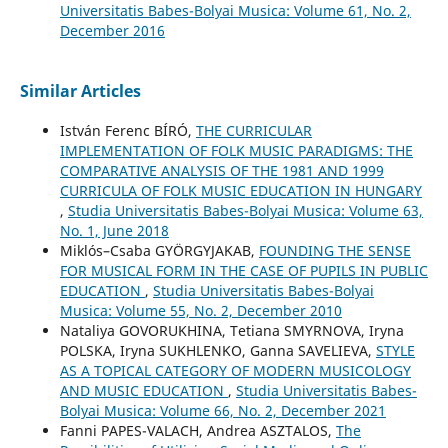
Universitatis Babes-Bolyai Musica: Volume 61, No. 2,
December 2016
Similar Articles
István Ferenc BÍRÓ,
THE CURRICULAR
IMPLEMENTATION OF FOLK MUSIC PARADIGMS: THE
COMPARATIVE ANALYSIS OF THE 1981 AND 1999
CURRICULA OF FOLK MUSIC EDUCATION IN HUNGARY
,
Studia Universitatis Babes-Bolyai Musica: Volume 63,
No. 1, June 2018
Miklós–Csaba GYÖRGYJAKAB,
FOUNDING THE SENSE
FOR MUSICAL FORM IN THE CASE OF PUPILS IN PUBLIC
EDUCATION
,
Studia Universitatis Babes-Bolyai
Musica: Volume 55, No. 2, December 2010
Nataliya GOVORUKHINA, Tetiana SMYRNOVA, Iryna
POLSKA, Iryna SUKHLENKO, Ganna SAVELIEVA,
STYLE
AS A TOPICAL CATEGORY OF MODERN MUSICOLOGY
AND MUSIC EDUCATION
,
Studia Universitatis Babes-
Bolyai Musica: Volume 66, No. 2, December 2021
Fanni PAPES-VALACH, Andrea ASZTALOS,
The