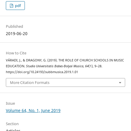
pdf
Published
2019-06-20
How to Cite
VÁRADI, J., & DRAGONY, G. (2019). THE ROLE OF CHURCH SCHOOLS IN MUSIC
EDUCATION.
Studia Universitatis Babes-Bolyai Musica
,
64
(1), 9–28.
https://doi.org/10.24193/subbmusica.2019.1.01
More Citation Formats
Issue
Volume 64, No. 1, June 2019
Section
Articles