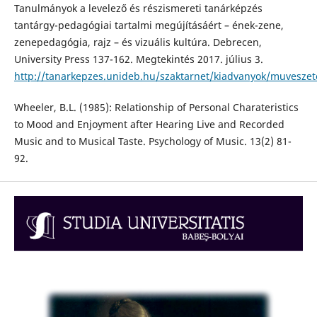
Tanulmányok a levelező és részismereti tanárképzés
tantárgy-pedagógiai tartalmi megújításáért – ének-zene,
zenepedagógia, rajz – és vizuális kultúra. Debrecen,
University Press 137-162. Megtekintés 2017. július 3.
http://tanarkepzes.unideb.hu/szaktarnet/kiadvanyok/muveszet
Wheeler, B.L. (1985): Relationship of Personal Charateristics
to Mood and Enjoyment after Hearing Live and Recorded
Music and to Musical Taste. Psychology of Music. 13(2) 81-
92.