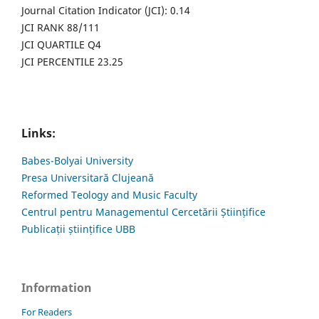
Journal Citation Indicator (JCI): 0.14
JCI RANK 88/111
JCI QUARTILE Q4
JCI PERCENTILE 23.25
Links:
Babes-Bolyai University
Presa Universitară Clujeană
Reformed Teology and Music Faculty
Centrul pentru Managementul Cercetării Științifice
Publicații științifice UBB
Information
For Readers