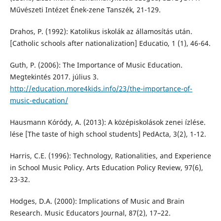
Művészeti Intézet Ének-zene Tanszék, 21-129.
Drahos, P. (1992): Katolikus iskolák az államosítás után.
[Catholic schools after nationalization] Educatio, 1 (1), 46-64.
Guth, P. (2006): The Importance of Music Education.
Megtekintés 2017. július 3.
http://education.more4kids.info/23/the-importance-of-
music-education/
Hausmann Kóródy, A. (2013): A középiskolások zenei ízlése.
lése [The taste of high school students] PedActa, 3(2), 1-12.
Harris, C.E. (1996): Technology, Rationalities, and Experience
in School Music Policy. Arts Education Policy Review, 97(6),
23-32.
Hodges, D.A. (2000): Implications of Music and Brain
Research. Music Educators Journal, 87(2), 17–22.