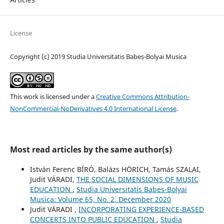
License
Copyright (c) 2019 Studia Universitatis Babeș-Bolyai Musica
This work is licensed under a
Creative Commons Attribution-
NonCommercial-NoDerivatives 4.0 International License
.
Most read articles by the same author(s)
István Ferenc BÍRÓ, Balázs HÖRICH, Tamás SZALAI,
Judit VÁRADI,
THE SOCIAL DIMENSIONS OF MUSIC
EDUCATION
,
Studia Universitatis Babes-Bolyai
Musica: Volume 65, No. 2, December 2020
Judit VÁRADI ,
INCORPORATING EXPERIENCE-BASED
CONCERTS INTO PUBLIC EDUCATION
,
Studia