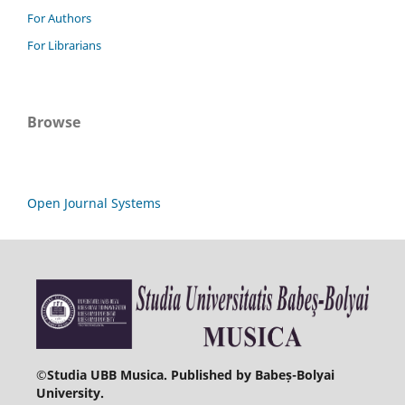
For Authors
For Librarians
Browse
Open Journal Systems
©
Studia UBB Musica. Published by Babeș-Bolyai
University.