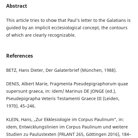
Abstract
This article tries to show that Paul’s letter to the Galatians is
guided by an implicit ecclesiological concept, the contours
of which are clearly recognizable.
References
BETZ, Hans Dieter, Der Galaterbrief (München, 1988).
DENIS, Albert Marie, Fragmenta Pseudepigraphorum quae
supersunt graeca, in: idem/ Marinus DE JONGE (ed.),
Pseudepigrapha Veteris Testamenti Graece III (Leiden,
1970), 45–246.
KLEIN, Hans, „Zur Ekklesiologie im Corpus Paulinum“, in:
idem, Entwicklungslinien im Corpus Paulinum und weitere
Studien zu Paulustexten (FRLANT 265, Göttingen 2016), 184–