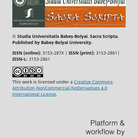
© Studia Universitatis Babeș-Bolyai. Sacra Scripta.
Published by Babeș-Bolyai University.
ISSN (online):
3153-287X |
ISSN (print)
:
3153-2861|
ISSN-L:
3153-2861
This work is licensed under a
Creative Commons
Attribution-NonCommercial-NoDerivatives 4.0
International License
.