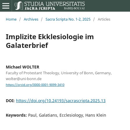
Home
/
Archives
/
Sacra Scripta No. 1-2, 2025
/
Articles
Implizite Ekklesiologie im
Galaterbrief
Michael WOLTER
Faculty of Protestant Theology, University of Bonn, Germany,
wolter@uni-bonn.de
https://orcid.org/0000-0001-9099-3410
DOI:
https://doi.org/10.24193/sacrascripta.2025.13
Keywords:
Paul, Galatians, Ecclesiology, Hans Klein