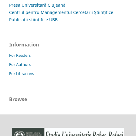
Presa Universitară Clujeană
Centrul pentru Managementul Cercetării Științifice
Publicații științifice UBB
Information
For Readers
For Authors
For Librarians
Browse