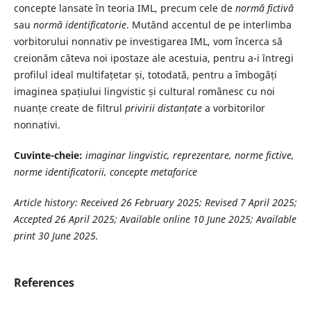
concepte lansate în teoria IML, precum cele de
normă fictivă
sau
normă identificatorie
. Mutând accentul de pe interlimba
vorbitorului nonnativ pe investigarea IML, vom încerca să
creionăm câteva noi ipostaze ale acestuia, pentru a-i întregi
profilul ideal multifațetar și, totodată, pentru a îmbogăți
imaginea spațiului lingvistic și cultural românesc cu noi
nuanțe create de filtrul
privirii distanțate
a vorbitorilor
nonnativi.
Cuvinte-cheie:
imaginar lingvistic, reprezentare, norme fictive,
norme
identificatorii
, concepte metaforice
Article history:
Received 26 February 2025; Revised 7 April 2025;
Accepted 26 April 2025; Available online 10 June 2025; Available
print 30 June 2025.
References