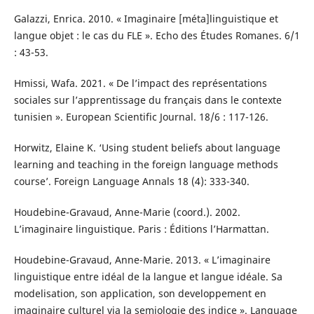
Galazzi, Enrica. 2010. « Imaginaire [méta]linguistique et
langue objet : le cas du FLE ». Echo des Études Romanes. 6/1
: 43-53.
Hmissi, Wafa. 2021. « De l’impact des représentations
sociales sur l’apprentissage du français dans le contexte
tunisien ». European Scientific Journal. 18/6 : 117-126.
Horwitz, Elaine K. ‘Using student beliefs about language
learning and teaching in the foreign language methods
course’. Foreign Language Annals 18 (4): 333-340.
Houdebine-Gravaud, Anne-Marie (coord.). 2002.
L’imaginaire linguistique. Paris : Éditions l’Harmattan.
Houdebine-Gravaud, Anne-Marie. 2013. « L’imaginaire
linguistique entre idéal de la langue et langue idéale. Sa
modelisation, son application, son developpement en
imaginaire culturel via la semiologie des indice ». Language