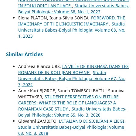
IN FOLKLORIC LANGUAGE
,
Studia Universitatis Babeș-
Bolyai Philologia: Volume 68, No. 1, 2023
Elena PLATON, Ioana-Silvia SONEA,
FOREWORD. THE
IMAGINARY OF THE LINGUISTIC IMAGINARY
,
Studia
Universitatis Babeș-Bolyai Philologia: Volume 68, No.
1, 2023
Similar Articles
Andreea Bianca URS,
LA VILLE DE KINSHASA DANS LES
ROMANS DE IN KOLI JEAN BOFANE
,
Studia
Universitatis Babeș-Bolyai Philologia: Volume 67, No.
3, 2022
Anne Kari BJØRGE, Sanda TOMESCU BACIU, Sunniva
WHITTAKER,
STUDENT PERSPECTIVES ON FUTURE
CAREERS: WHAT IS THE ROLE OF LANGUAGES? A
ROMANIAN CASE STUDY
,
Studia Universitatis Babeș-
Bolyai Philologia: Volume 65, No. 3, 2020
Giovanni ZAMBITO,
L’ITALIANO DI SICILIANI A LIEGI
,
Studia Universitatis Babeș-Bolyai Philologia: Volume
63, No. 3, 2018