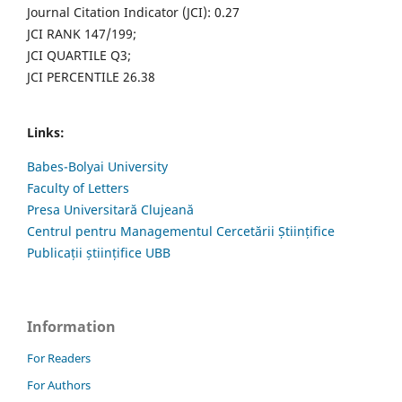
Journal Citation Indicator (JCI): 0.27
JCI RANK 147/199;
JCI QUARTILE Q3;
JCI PERCENTILE 26.38
Links:
Babes-Bolyai University
Faculty of Letters
Presa Universitară Clujeană
Centrul pentru Managementul Cercetării Științifice
Publicații științifice UBB
Information
For Readers
For Authors