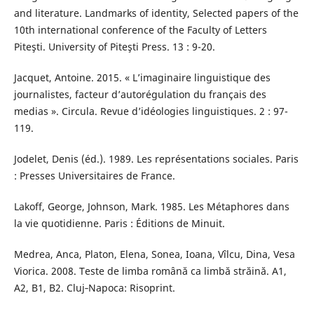
and literature. Landmarks of identity, Selected papers of the
10th international conference of the Faculty of Letters
Piteşti. University of Piteşti Press. 13 : 9-20.
Jacquet, Antoine. 2015. « L’imaginaire linguistique des
journalistes, facteur d’autorégulation du français des
medias ». Circula. Revue d’idéologies linguistiques. 2 : 97-
119.
Jodelet, Denis (éd.). 1989. Les représentations sociales. Paris
: Presses Universitaires de France.
Lakoff, George, Johnson, Mark. 1985. Les Métaphores dans
la vie quotidienne. Paris : Éditions de Minuit.
Medrea, Anca, Platon, Elena, Sonea, Ioana, Vîlcu, Dina, Vesa
Viorica. 2008. Teste de limba română ca limbă străină. A1,
A2, B1, B2. Cluj‐Napoca: Risoprint.