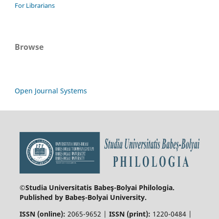
For Librarians
Browse
Open Journal Systems
©Studia Universitatis Babeş-Bolyai
Philologia.
Published by Babeș-Bolyai University.
ISSN (online):
2065-9652 |
ISSN (print):
1220-0484 |