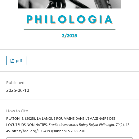
pdf
Published
2025-06-10
How to Cite
PLATON, E. (2025). LA LANGUE ROUMAINE DANS L’IMAGINAIRE DES
LOCUTEURS NON NATIFS.
Studia Universitatis Babeș-Bolyai Philologia
,
70
(2), 13–
45. https://doi.org/10.24193/subbphilo.2025.2.01