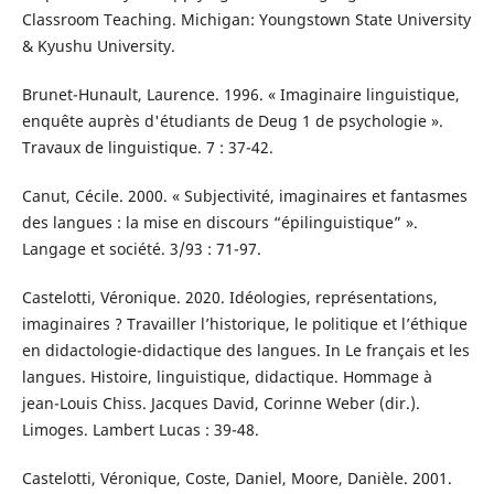
Classroom Teaching. Michigan: Youngstown State University
& Kyushu University.
Brunet-Hunault, Laurence. 1996. « Imaginaire linguistique,
enquête auprès d'étudiants de Deug 1 de psychologie ».
Travaux de linguistique. 7 : 37-42.
Canut, Cécile. 2000. « Subjectivité, imaginaires et fantasmes
des langues : la mise en discours “épilinguistique” ».
Langage et société. 3/93 : 71-97.
Castelotti, Véronique. 2020. Idéologies, représentations,
imaginaires ? Travailler l’historique, le politique et l’éthique
en didactologie-didactique des langues. In Le français et les
langues. Histoire, linguistique, didactique. Hommage à
jean-Louis Chiss. Jacques David, Corinne Weber (dir.).
Limoges. Lambert Lucas : 39-48.
Castelotti, Véronique, Coste, Daniel, Moore, Danièle. 2001.