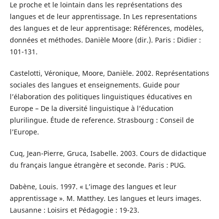
Le proche et le lointain dans les représentations des
langues et de leur apprentissage. In Les representations
des langues et de leur apprentisage: Références, modèles,
données et méthodes. Danièle Moore (dir.). Paris : Didier :
101-131.
Castelotti, Véronique, Moore, Danièle. 2002. Représentations
sociales des langues et enseignements. Guide pour
l’élaboration des politiques linguistiques éducatives en
Europe – De la diversité linguistique à l’éducation
plurilingue. Étude de reference. Strasbourg : Conseil de
l’Europe.
Cuq, Jean-Pierre, Gruca, Isabelle. 2003. Cours de didactique
du français langue étrangère et seconde. Paris : PUG.
Dabène, Louis. 1997. « L’image des langues et leur
apprentissage ». M. Matthey. Les langues et leurs images.
Lausanne : Loisirs et Pédagogie : 19-23.