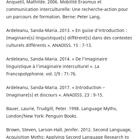
Anquetil, Mathilde. 2006. Mobilité Erasmus et
communication interculturelle: Une recherche-action pour
un parcours de formation. Berne: Peter Lang.
Ardeleanu, Sanda-Maria. 2013. « En guise d’introduction :
Imaginaire(s) linguistique(s) différent(s) dans des contextes
culturels différents ». ANADISS. 15 : 7-13.
Ardeleanu, Sanda-Maria. 2014. « De l’imaginaire
linguistique à l’imaginaire interculturel ». La
Francopolyphonie. vol. I/9 : 71-76.
Ardeleanu, Sanda-Maria. 2017. « Introduction –
Imaginare(s) et discours ». ANADISS. 23 : 9-15.
Bauer, Laurie, Trudgill, Peter. 1998. Language Myths,
London/New York: Penguin Books.
Brown, Steven, Larson-Hall, Jenifer. 2012. Second Language,
Acquisition Myths: Applying Second Language Research to