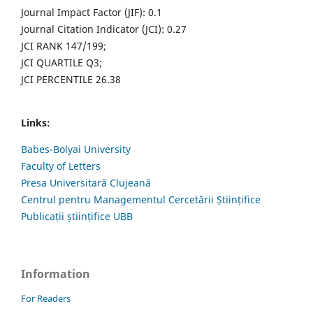
Journal Impact Factor (JIF): 0.1
Journal Citation Indicator (JCI): 0.27
JCI RANK 147/199;
JCI QUARTILE Q3;
JCI PERCENTILE 26.38
Links:
Babes-Bolyai University
Faculty of Letters
Presa Universitară Clujeană
Centrul pentru Managementul Cercetării Științifice
Publicații științifice UBB
Information
For Readers