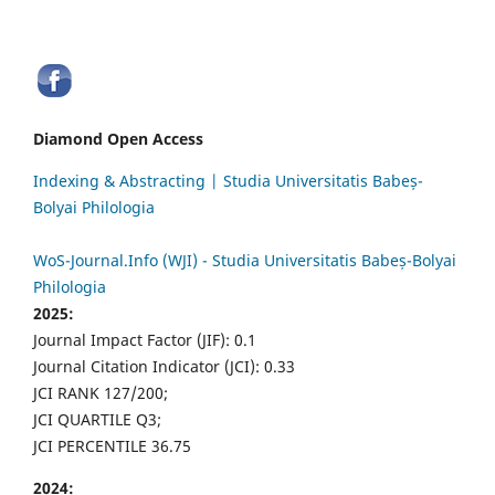
Diamond Open Access
Indexing & Abstracting | Studia Universitatis Babeș-
Bolyai Philologia
WoS-Journal.Info (WJI) - Studia Universitatis Babeș-Bolyai
Philologia
2025:
Journal Impact Factor (JIF): 0.1
Journal Citation Indicator (JCI): 0.33
JCI RANK 127/200;
JCI QUARTILE Q3;
JCI PERCENTILE 36.75
2024: