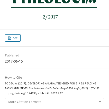
pdf
Published
2017-06-15
How to Cite
TODEA, A. (2017). DEVELOPING AN ANALYSIS GRID FOR B1/ B2 READING
TASKS AND ITEMS.
Studia Universitatis Babeș-Bolyai Philologia
,
62
(2), 167–182.
https://doi.org/10.24193/subbphilo.2017.2.12
More Citation Formats