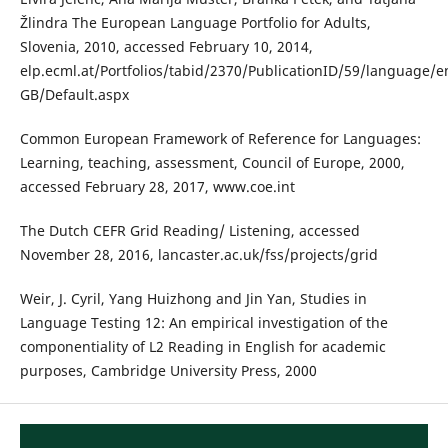
Žlindra The European Language Portfolio for Adults,
Slovenia, 2010, accessed February 10, 2014,
elp.ecml.at/Portfolios/tabid/2370/PublicationID/59/language/e
GB/Default.aspx
Common European Framework of Reference for Languages:
Learning, teaching, assessment, Council of Europe, 2000,
accessed February 28, 2017, www.coe.int
The Dutch CEFR Grid Reading/ Listening, accessed
November 28, 2016, lancaster.ac.uk/fss/projects/grid
Weir, J. Cyril, Yang Huizhong and Jin Yan, Studies in
Language Testing 12: An empirical investigation of the
componentiality of L2 Reading in English for academic
purposes, Cambridge University Press, 2000