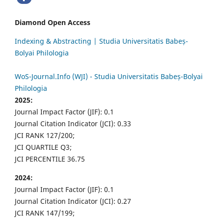
Diamond Open Access
Indexing & Abstracting | Studia Universitatis Babeș-
Bolyai Philologia
WoS-Journal.Info (WJI) - Studia Universitatis Babeș-Bolyai
Philologia
2025:
Journal Impact Factor (JIF): 0.1
Journal Citation Indicator (JCI): 0.33
JCI RANK 127/200;
JCI QUARTILE Q3;
JCI PERCENTILE 36.75
2024:
Journal Impact Factor (JIF): 0.1
Journal Citation Indicator (JCI): 0.27
JCI RANK 147/199;