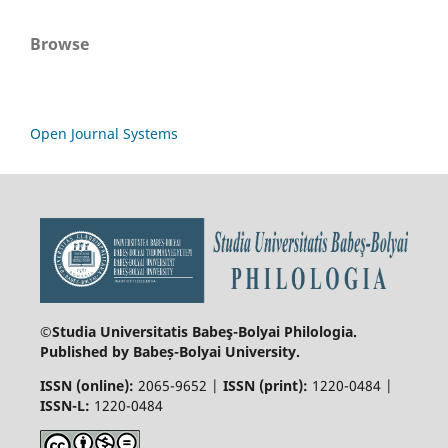
Browse
Open Journal Systems
©Studia Universitatis Babeş-Bolyai
Philologia.
Published by Babeș-Bolyai University.
ISSN (online):
2065-9652 |
ISSN (print):
1220-0484 |
ISSN-L:
1220-0484