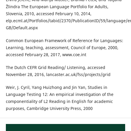
Žlindra The European Language Portfolio for Adults,
Slovenia, 2010, accessed February 10, 2014,
elp.ecml.at/Portfolios/tabid/2370/PublicationID/59/language/e
GB/Default.aspx
Common European Framework of Reference for Languages:
Learning, teaching, assessment, Council of Europe, 2000,
accessed February 28, 2017, www.coe.int
The Dutch CEFR Grid Reading/ Listening, accessed
November 28, 2016, lancaster.ac.uk/fss/projects/grid
Weir, J. Cyril, Yang Huizhong and Jin Yan, Studies in
Language Testing 12: An empirical investigation of the
componentiality of L2 Reading in English for academic
purposes, Cambridge University Press, 2000