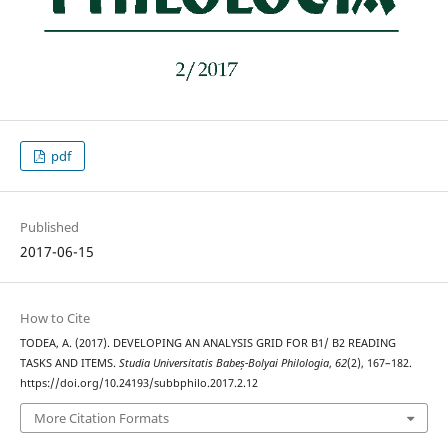
pdf
Published
2017-06-15
How to Cite
TODEA, A. (2017). DEVELOPING AN ANALYSIS GRID FOR B1/ B2 READING
TASKS AND ITEMS.
Studia Universitatis Babeș-Bolyai Philologia
,
62
(2), 167–182.
https://doi.org/10.24193/subbphilo.2017.2.12
More Citation Formats