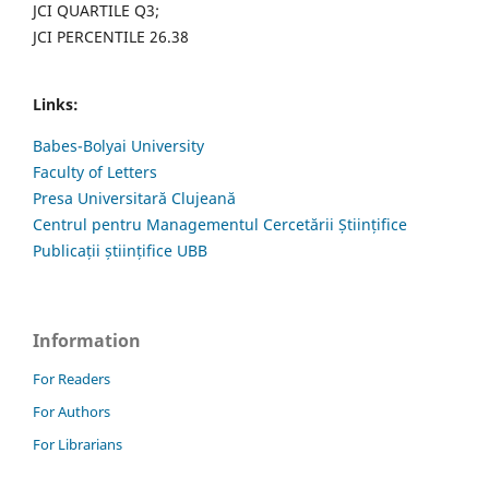
JCI QUARTILE Q3;
JCI PERCENTILE 26.38
Links:
Babes-Bolyai University
Faculty of Letters
Presa Universitară Clujeană
Centrul pentru Managementul Cercetării Științifice
Publicații științifice UBB
Information
For Readers
For Authors
For Librarians