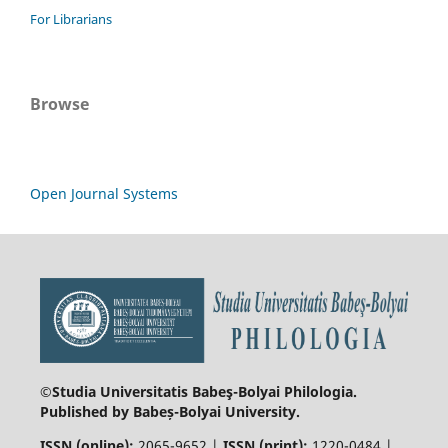
For Librarians
Browse
Open Journal Systems
©Studia Universitatis Babeş-Bolyai
Philologia.
Published by Babeș-Bolyai University.
ISSN (online):
2065-9652 |
ISSN (print):
1220-0484 |