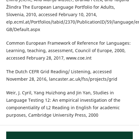
Žlindra The European Language Portfolio for Adults,
Slovenia, 2010, accessed February 10, 2014,
elp.ecml.at/Portfolios/tabid/2370/PublicationID/59/language/e
GB/Default.aspx
Common European Framework of Reference for Languages:
Learning, teaching, assessment, Council of Europe, 2000,
accessed February 28, 2017, www.coe.int
The Dutch CEFR Grid Reading/ Listening, accessed
November 28, 2016, lancaster.ac.uk/fss/projects/grid
Weir, J. Cyril, Yang Huizhong and Jin Yan, Studies in
Language Testing 12: An empirical investigation of the
componentiality of L2 Reading in English for academic
purposes, Cambridge University Press, 2000