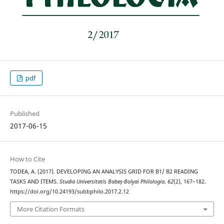
pdf
Published
2017-06-15
How to Cite
TODEA, A. (2017). DEVELOPING AN ANALYSIS GRID FOR B1/ B2 READING
TASKS AND ITEMS.
Studia Universitatis Babeș-Bolyai Philologia
,
62
(2), 167–182.
https://doi.org/10.24193/subbphilo.2017.2.12
More Citation Formats