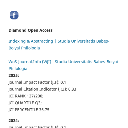
Diamond Open Access
Indexing & Abstracting | Studia Universitatis Babeș-
Bolyai Philologia
WoS-Journal.Info (WJI) - Studia Universitatis Babeș-Bolyai
Philologia
2025:
Journal Impact Factor (JIF): 0.1
Journal Citation Indicator (JCI): 0.33
JCI RANK 127/200;
JCI QUARTILE Q3;
JCI PERCENTILE 36.75
2024:
Journal Impact Factor (JIF): 0.1