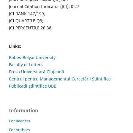
Journal Citation Indicator (JCI): 0.27
JCI RANK 147/199;
JCI QUARTILE Q3;
JCI PERCENTILE 26.38
Links:
Babes-Bolyai University
Faculty of Letters
Presa Universitară Clujeană
Centrul pentru Managementul Cercetării Științifice
Publicații științifice UBB
Information
For Readers
For Authors